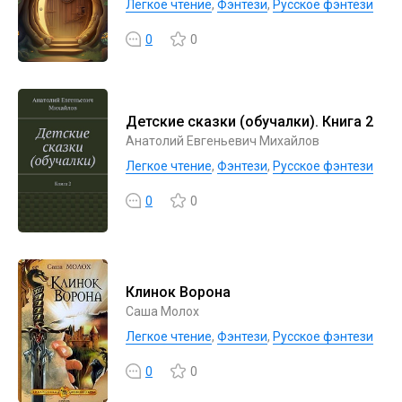
Легкое чтение
,
Фэнтези
,
Русское фэнтези
0
0
Детские сказки (обучалки). Книга 2
Анатолий Евгеньевич Михайлов
Легкое чтение
,
Фэнтези
,
Русское фэнтези
0
0
Клинок Ворона
Саша Молох
Легкое чтение
,
Фэнтези
,
Русское фэнтези
0
0