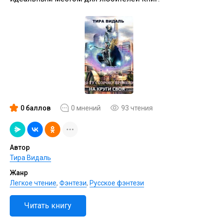
0 баллов
0 мнений
93 чтения
Автор
Тира Видаль
Жанр
Легкое чтение
,
Фэнтези
,
Русское фэнтези
Читать книгу