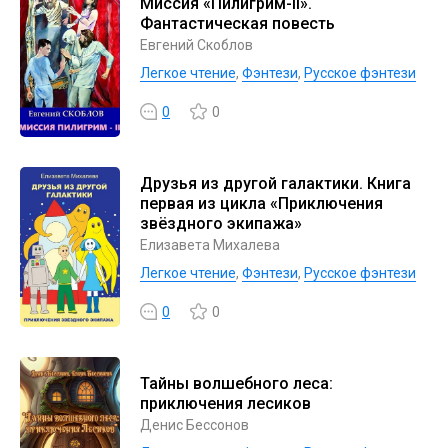
Миссия «Пилигрим-II».
Фантастическая повесть
Евгений Скоблов
Легкое чтение
,
Фэнтези
,
Русское фэнтези
0
0
Друзья из другой галактики. Книга
первая из цикла «Приключения
звёздного экипажа»
Елизавета Михалева
Легкое чтение
,
Фэнтези
,
Русское фэнтези
0
0
Тайны волшебного леса:
приключения лесиков
Денис Бессонов