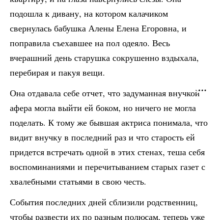
подошла к дивану, на котором калачиком
свернулась бабушка Алены Елена Егоровна, и
поправила съехавшее на пол одеяло. Весь
вчерашний день старушка сокрушенно вздыхала,
перебирая и пакуя вещи.
Она отдавала себе отчет, что задуманная внучкой
афера могла выйти ей боком, но ничего не могла
поделать. К тому же бывшая актриса понимала, что
видит внучку в последний раз и что старость ей
придется встречать одной в этих стенах, теша себя
воспоминаниями и перечитыванием старых газет с
хвалебными статьями в свою честь.
События последних дней сблизили родственниц,
чтобы развести их по разным полюсам, теперь уже