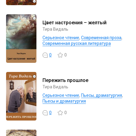
Цвет настроения – желтый
Тира Видаль
Серьезное чтение
,
Современная проза
,
Современная русская литература
0
0
Пережить прошлое
Тира Видаль
Серьезное чтение
,
Пьесы, драматургия
,
Пьесы и драматургия
0
0