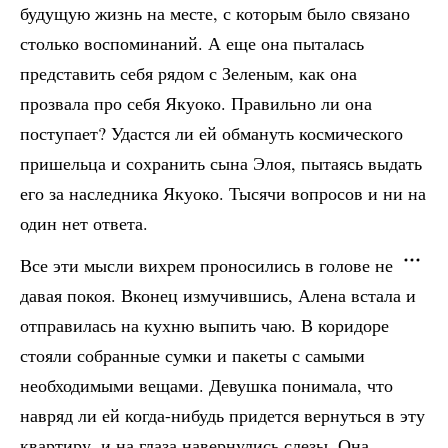
будущую жизнь на месте, с которым было связано
столько воспоминаний. А еще она пыталась
представить себя рядом с Зеленым, как она
прозвала про себя Якуоко. Правильно ли она
поступает? Удастся ли ей обмануть космического
пришельца и сохранить сына Элоя, пытаясь выдать
его за наследника Якуоко. Тысячи вопросов и ни на
один нет ответа.
Все эти мысли вихрем проносились в голове не
давая покоя. Вконец измучившись, Алена встала и
отправилась на кухню выпить чаю. В коридоре
стояли собранные сумки и пакеты с самыми
необходимыми вещами. Девушка понимала, что
навряд ли ей когда-нибудь придется вернуться в эту
квартиру, и на глаза навернулись слезы. Она