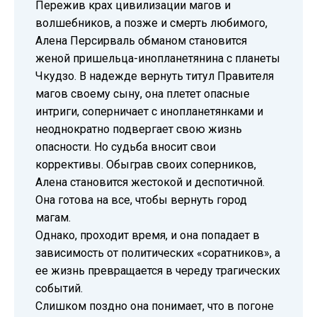
Пережив крах цивилизации магов и
волшебников, а позже и смерть любимого,
Алена Персирваль обманом становится
женой пришельца-инопланетянина с планеты
Чкудзо. В надежде вернуть титул Правителя
магов своему сыну, она плетет опасные
интриги, соперничает с инопланетянками и
неоднократно подвергает свою жизнь
опасности. Но судьба вносит свои
коррективы. Обыграв своих соперников,
Алена становится жестокой и деспотичной.
Она готова на все, чтобы вернуть город
магам.
Однако, проходит время, и она попадает в
зависимость от политических «соратников», а
ее жизнь превращается в череду трагических
событий.
Слишком поздно она понимает, что в погоне