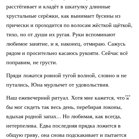
расстёгивает и кладёт в шкатулку длинные
хрустальные серёжки, как вынимает бусины из
прически и проходится по волосам жёсткой щёткой,
тихо, но от души их ругая. Руки вспоминают
любимое занятие, и я, наконец, отмираю. Сажусь
рядом и просительно касаюсь рукояти. Сейчас всё
поправим, не грусти.
Пряди ложатся ровной тугой волной, словно и не
путались, Юна мурлычет от удовольствия.
Наш ежевечерний ритуал. Хотя мне кажется, что я
бы мог сидеть так весь день, перебирая локоны,
вдыхая родной запах... Но любимая, как всегда,
нетерпелива. Едва последняя прядка ложится в
общую гриву, она снова подскакивает и пытается