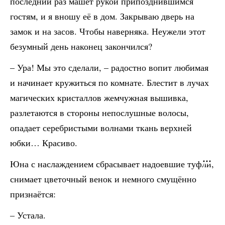
последний раз машет рукой припозднившимся
гостям, и я вношу её в дом. Закрываю дверь на
замок и на засов. Чтобы наверняка. Неужели этот
безумный день наконец закончился?
– Ура! Мы это сделали, – радостно вопит любимая
и начинает кружиться по комнате. Блестит в лучах
магических кристаллов жемчужная вышивка,
разлетаются в стороны непослушные волосы,
опадает серебристыми волнами ткань верхней
юбки… Красиво.
Юна с наслаждением сбрасывает надоевшие туфли,
снимает цветочный венок и немного смущённо
признаётся:
– Устала.