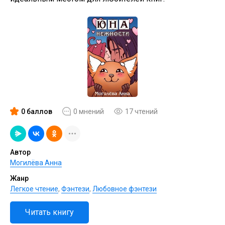
0 баллов
0 мнений
17 чтений
Автор
Могилёва Анна
Жанр
Легкое чтение
,
Фэнтези
,
Любовное фэнтези
Читать книгу