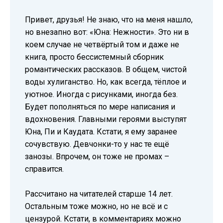
Привет, друзья! Не знаю, что на меня нашло,
но внезапно вот: «Юна: Нежности». Это ни в
коем случае не четвёртый том и даже не
книга, просто бессистемный сборник
романтических рассказов. В общем, чистой
воды хулиганство. Но, как всегда, тёплое и
уютное. Иногда с рисунками, иногда без.
Будет пополняться по мере написания и
вдохновения. Главными героями выступят
Юна, Пи и Каудата. Кстати, я ему заранее
сочувствую. Девчонки-то у нас те ещё
занозы. Впрочем, он тоже не промах –
справится.
Рассчитано на читателей старше 14 лет.
Остальным тоже можно, но не всё и с
цензурой. Кстати, в комментариях можно