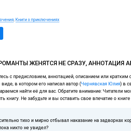
ючения
,
Книги о приключениях
РОМАНТЫ ЖЕНЯТСЯ НЕ СРАЗУ, АННОТАЦИЯ А
ьтесь с предисловием, аннотацией, описанием или кратки
 виде, в котором его написал автор (
Чернявская Юлия
) в 
тараемся найти её для вас. Обратите внимание: Читатели м
ь книгу. Не забудьте и вы оставить свое впечатие о книг
сительно тихо и мирно отбывал наказание на задворках кор
пока никто не увидел?