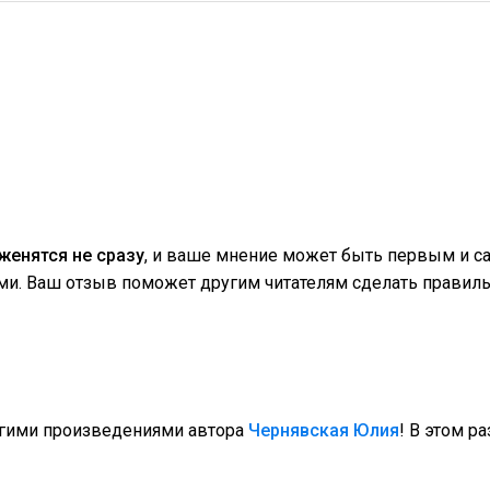
енятся не сразу
, и ваше мнение может быть первым и с
ми. Ваш отзыв поможет другим читателям сделать правиль
угими произведениями автора
Чернявская Юлия
! В этом р