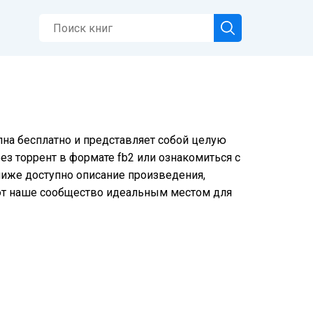
пна бесплатно и представляет собой целую
ез торрент в формате fb2 или ознакомиться с
ниже доступно описание произведения,
ют наше сообщество идеальным местом для