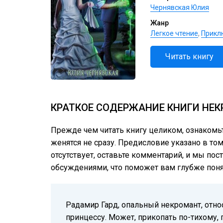
Чернявская Юлия
Жанр
Легкое чтение
,
Прикл
Читать книгу
КРАТКОЕ СОДЕРЖАНИЕ КНИГИ НЕК
Прежде чем читать книгу целиком, ознаком
женятся не сразу. Предисловие указано в том
отсутствует, оставьте комментарий, и мы пос
обсуждениями, что поможет вам глубже понят
Радамир Гард, опальный некромант, отно
принцессу. Может, прикопать по-тихому, 