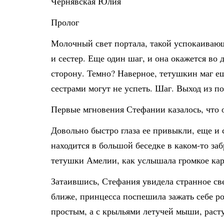
Чернявская Юлия
Пролог
Молочный свет портала, такой успокаивающ
и сестер. Еще один шаг, и она окажется во
сторону. Темно? Наверное, тетушкин маг ещ
сестрами могут не успеть. Шаг. Выход из по
Первые мгновения Стефании казалось, что он
Довольно быстро глаза ее привыкли, еще и 
находится в большой беседке в каком-то за
тетушки Амелии, как услышала громкое кар
Затаившись, Стефания увидела странное свеч
ближе, принцесса поспешила зажать себе ро
простым, а с крыльями летучей мыши, раст