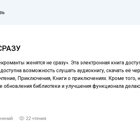
зь
СРАЗУ
кроманты женятся не сразу». Эта электронная книга досту
доступна возможность слушать аудиокнигу, скачать её чер
чтение, Приключения, Книги о приключениях. Кроме того, 
ые обновления библиотеки и улучшения функционала дела
мнений
22 чтения