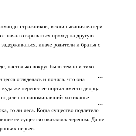
 команды стражников, всхлипывания матери
Вот начал открываться проход на другую
задерживаться, иначе родители и братья с
де, настолько вокруг было темно и тихо.
цесса огляделась и поняла, что она
 куда же перенес ее портал вместо дворца
к, отдаленно напоминавший хихиканье.
ка, то ли леса. Когда существо подлетело
авшее ее существо оказалось черепом. Да не
роньих перьев.