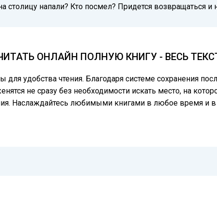
о на столицу напали? Кто посмел? Придется возвращаться и 
ЧИТАТЬ ОНЛАЙН ПОЛНУЮ КНИГУ - ВЕСЬ ТЕК
цы для удобства чтения. Благодаря системе сохранения по
нятся не сразу без необходимости искать место, на котор
ния. Наслаждайтесь любимыми книгами в любое время и в