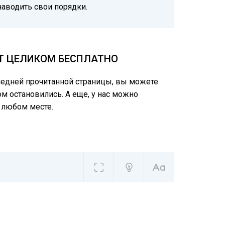
наводить свои порядки.
СТ ЦЕЛИКОМ БЕСПЛАТНО
следней прочитанной страницы, вы можете
ом остановились. А еще, у нас можно
 любом месте.