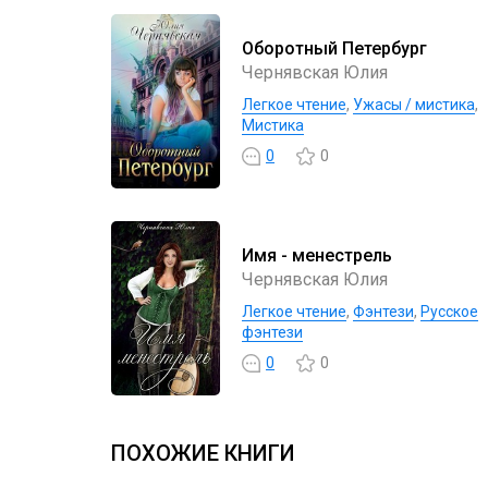
Оборотный Петербург
Чернявская Юлия
Легкое чтение
,
Ужасы / мистика
,
Мистика
0
0
Имя - менестрель
Чернявская Юлия
Легкое чтение
,
Фэнтези
,
Русское
фэнтези
0
0
ПОХОЖИЕ КНИГИ