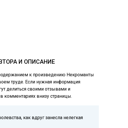
ВТОРА И ОПИСАНИЕ
м содержанием к произведению Некроманты
своем труде. Если нужная информация
огут делиться своими отзывами и
е в комментариях внизу страницы.
олевства, как вдруг занесла нелегкая