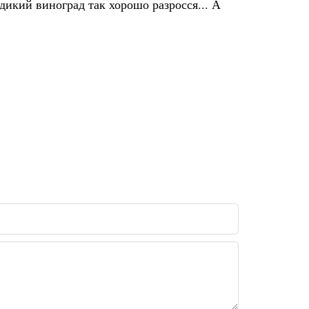
 дикий виноград так хорошо разросся... А