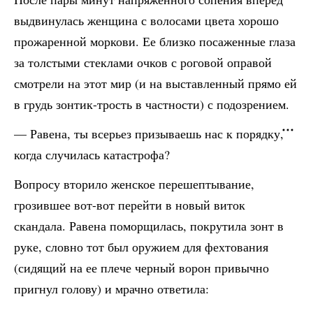
выдвинулась женщина с волосами цвета хорошо
прожаренной моркови. Ее близко посаженные глаза
за толстыми стеклами очков с роговой оправой
смотрели на этот мир (и на выставленный прямо ей
в грудь зонтик-трость в частности) с подозрением.
— Равена, ты всерьез призываешь нас к порядку,
когда случилась катастрофа?
Вопросу вторило женское перешептывание,
грозившее вот-вот перейти в новый виток
скандала. Равена поморщилась, покрутила зонт в
руке, словно тот был оружием для фехтования
(сидящий на ее плече черный ворон привычно
пригнул голову) и мрачно ответила: