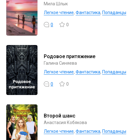
Мила Шлык
Легкое чтение
,
Фантастика
,
Попаданцы
0
0
Родовое притяжение
Галина Синяева
Легкое чтение
,
Фантастика
,
Попаданцы
0
0
Второй шанс
Анастасия Кобякова
Легкое чтение
,
Фантастика
,
Попаданцы