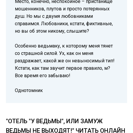
Место, конечно, неспокойное – пристанище
мошенников, плутов и просто потерянных
душ. Но мы с двумя любовниками
справимся. Любовники, кстати, фиктивные,
но вы об этом никому, слышите?
Особенно ведьмаку, к которому меня тянет
со страшной силой. Ух, как он меня
раздражает, какой же он невыносимый тип!
Кстати, как там звучит первое правило, м?
Все время его забываю!
Однотомник
"ОТЕЛЬ "У ВЕДЬМЫ", ИЛИ ЗАМУЖ
ВЕДЬМЫ НЕ ВЫХОДЯТ!" ЧИТАТЬ ОНЛАЙН