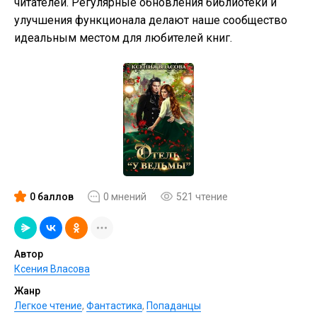
читателей. Регулярные обновления библиотеки и
улучшения функционала делают наше сообщество
идеальным местом для любителей книг.
0 баллов
0 мнений
521 чтение
Автор
Ксения Власова
Жанр
Легкое чтение
,
Фантастика
,
Попаданцы