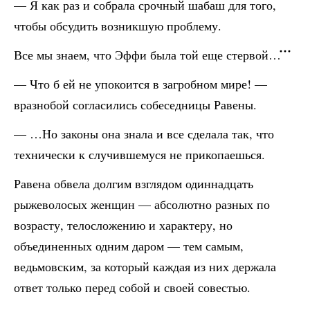
— Я как раз и собрала срочный шабаш для того,
чтобы обсудить возникшую проблему.
Все мы знаем, что Эффи была той еще стервой…
— Что б ей не упокоится в загробном мире! —
вразнобой согласились собеседницы Равены.
— …Но законы она знала и все сделала так, что
технически к случившемуся не прикопаешься.
Равена обвела долгим взглядом одиннадцать
рыжеволосых женщин — абсолютно разных по
возрасту, телосложению и характеру, но
объединенных одним даром — тем самым,
ведьмовским, за который каждая из них держала
ответ только перед собой и своей совестью.