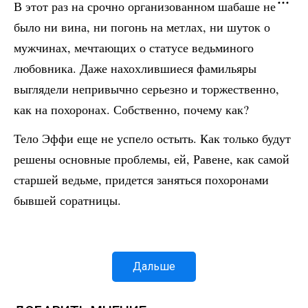
В этот раз на срочно организованном шабаше не
было ни вина, ни погонь на метлах, ни шуток о
мужчинах, мечтающих о статусе ведьминого
любовника. Даже нахохлившиеся фамильяры
выглядели непривычно серьезно и торжественно,
как на похоронах. Собственно, почему как?
Тело Эффи еще не успело остыть. Как только будут
решены основные проблемы, ей, Равене, как самой
старшей ведьме, придется заняться похоронами
бывшей соратницы.
Дальше