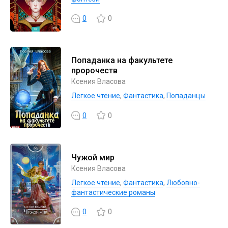
0
0
Попаданка на факультете
пророчеств
Ксения Власова
Легкое чтение
,
Фантастика
,
Попаданцы
0
0
Чужой мир
Ксения Власова
Легкое чтение
,
Фантастика
,
Любовно-
фантастические романы
0
0