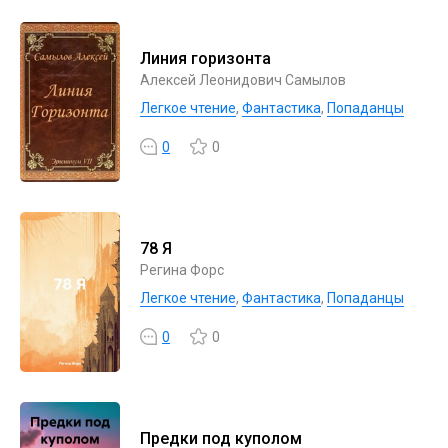
Линия горизонта
Алексей Леонидович Самылов
Легкое чтение
,
Фантастика
,
Попаданцы
0
0
78 Я
Регина Форс
Легкое чтение
,
Фантастика
,
Попаданцы
0
0
Предки под куполом