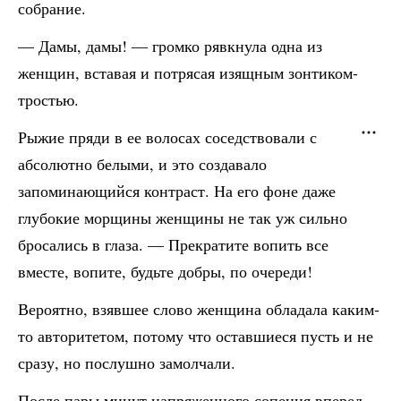
собрание.
— Дамы, дамы! — громко рявкнула одна из
женщин, вставая и потрясая изящным зонтиком-
тростью.
Рыжие пряди в ее волосах соседствовали с
абсолютно белыми, и это создавало
запоминающийся контраст. На его фоне даже
глубокие морщины женщины не так уж сильно
бросались в глаза. — Прекратите вопить все
вместе, вопите, будьте добры, по очереди!
Вероятно, взявшее слово женщина обладала каким-
то авторитетом, потому что оставшиеся пусть и не
сразу, но послушно замолчали.
После пары минут напряженного сопения вперед