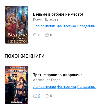
Ведьме в отборе не место!
Ксения Власова
Легкое чтение
,
Фантастика
,
Попаданцы
0
0
ПОХОЖИЕ КНИГИ
Третье правило дворянина
Александр Герда
Легкое чтение
,
Фантастика
,
Попаданцы
0
0