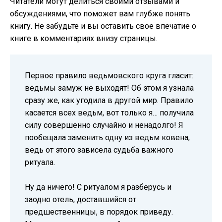
Читатели могут делиться своими отзывами и
обсуждениями, что поможет вам глубже понять
книгу. Не забудьте и вы оставить свое впечатие о
книге в комментариях внизу страницы.
Первое правило ведьмовского круга гласит:
ведьмы замуж не выходят! Об этом я узнала
сразу же, как угодила в другой мир. Правило
касается всех ведьм, вот только я… получила
силу совершенно случайно и ненадолго! Я
пообещала заменить одну из ведьм ковена,
ведь от этого зависела судьба важного
ритуала.
Ну да ничего! С ритуалом я разберусь и
заодно отель, доставшийся от
предшественницы, в порядок приведу.