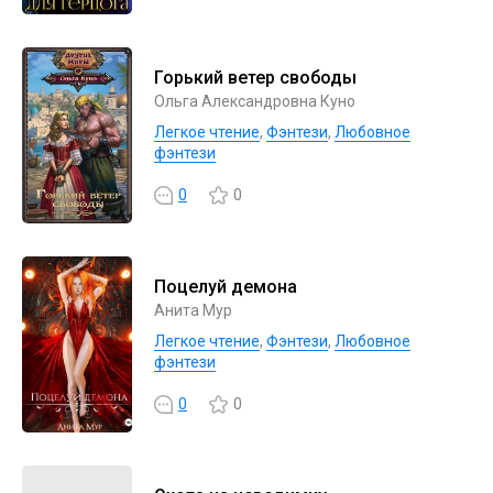
Горький ветер свободы
Ольга Александровна Куно
Легкое чтение
,
Фэнтези
,
Любовное
фэнтези
0
0
Поцелуй демона
Анита Мур
Легкое чтение
,
Фэнтези
,
Любовное
фэнтези
0
0