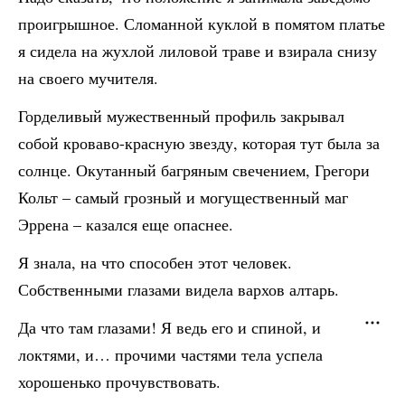
проигрышное. Сломанной куклой в помятом платье
я сидела на жухлой лиловой траве и взирала снизу
на своего мучителя.
Горделивый мужественный профиль закрывал
собой кроваво-красную звезду, которая тут была за
солнце. Окутанный багряным свечением, Грегори
Кольт – самый грозный и могущественный маг
Эррена – казался еще опаснее.
Я знала, на что способен этот человек.
Собственными глазами видела вархов алтарь.
Да что там глазами! Я ведь его и спиной, и
локтями, и… прочими частями тела успела
хорошенько прочувствовать.