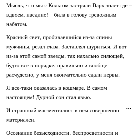
Мысль, что мы с Кольтом застряли Варх знает где –
вдвоем, наедине! – била в голову тревожным
набатом.
Красный свет, пробивавшийся из-за спины
мужчины, резал глаза. Заставлял щуриться. И вот
из-за этой самой звезды, так нахально сияющей,
будто все в порядке, правильно и вообще
расчудесно, у меня окончательно сдали нервы.
Я все-таки оказалась в кошмаре. В самом
настоящем! Дурной сон стал явью.
И страшный маг-менталист в нем совершенно
материален.
Осознание безысходности, беспросветности и