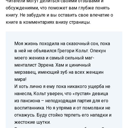
Читатели могут делиться своими отзывами и
обсуждениями, что поможет вам глубже понять
книгу. Не забудьте и вы оставить свое впечатие о
книге в комментариях внизу страницы.
Моя жизнь походила на сказочный сон, пока
в ней не объявился Грегори Кольт. Опекун
моего жениха и самый сильный маг-
менталист Эррена. Хам и циничный
мерзавец, имеющий зуб на всех женщин
мира!
И хоть лично я ему пока никакого ущерба не
нанесла, Кольт уверен, что «пустая» девица
из пансиона – неподходящая партия для его
воспитанника. Но я упряма и от помолвки не
откажусь. Буду стойко терпеть его нападки и
жестокие шутки.