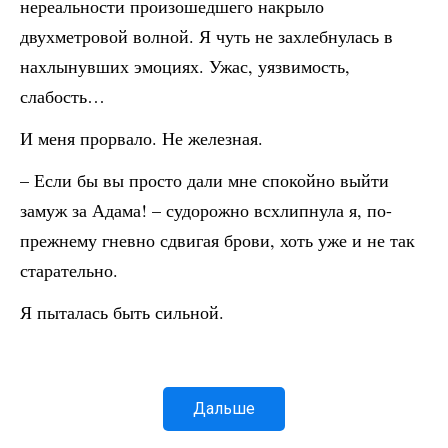
нереальности произошедшего накрыло
двухметровой волной. Я чуть не захлебнулась в
нахлынувших эмоциях. Ужас, уязвимость,
слабость…
И меня прорвало. Не железная.
– Если бы вы просто дали мне спокойно выйти
замуж за Адама! – судорожно всхлипнула я, по-
прежнему гневно сдвигая брови, хоть уже и не так
старательно.
Я пыталась быть сильной.
Дальше