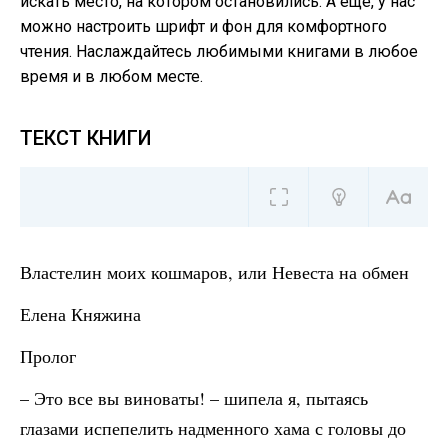
искать место, на котором остановились. А еще, у нас
можно настроить шрифт и фон для комфортного
чтения. Наслаждайтесь любимыми книгами в любое
время и в любом месте.
ТЕКСТ КНИГИ
Властелин моих кошмаров, или Невеста на обмен
Елена Княжина
Пролог
– Это все вы виноваты! – шипела я, пытаясь
глазами испепелить надменного хама с головы до