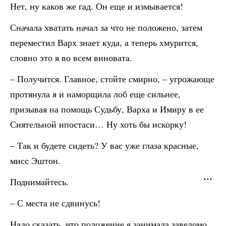
Нет, ну каков же гад. Он еще и измывается!
Сначала хватать начал за что не положено, затем
переместил Варх знает куда, а теперь хмурится,
словно это я во всем виновата.
– Получится. Главное, стойте смирно, – угрожающе
протянула я и наморщила лоб еще сильнее,
призывая на помощь Судьбу, Варха и Имиру в ее
Сиятельной ипостаси… Ну хоть бы искорку!
– Так и будете сидеть? У вас уже глаза красные,
мисс Эштон.
Поднимайтесь.
– С места не сдвинусь!
Надо сказать, что положение я занимала заведомо