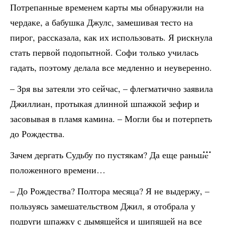
Потрепанные временем карты мы обнаружили на
чердаке, а бабушка Джулс, замешивая тесто на
пирог, рассказала, как их использовать. Я рискнула
стать первой подопытной. Софи только училась
гадать, поэтому делала все медленно и неуверенно.
– Зря вы затеяли это сейчас, – флегматично заявила
Джиллиан, протыкая длинной шпажкой зефир и
засовывая в пламя камина. – Могли бы и потерпеть
до Рождества.
Зачем дергать Судьбу по пустякам? Да еще раньше
положенного времени…
– До Рождества? Полтора месяца? Я не выдержу, –
пользуясь замешательством Джил, я отобрала у
подруги шпажку с дымящейся и шипящей на все