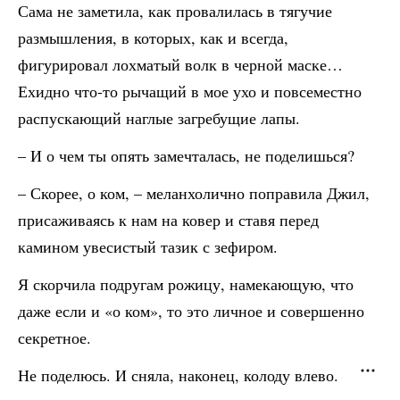
Сама не заметила, как провалилась в тягучие
размышления, в которых, как и всегда,
фигурировал лохматый волк в черной маске…
Ехидно что-то рычащий в мое ухо и повсеместно
распускающий наглые загребущие лапы.
– И о чем ты опять замечталась, не поделишься?
– Скорее, о ком, – меланхолично поправила Джил,
присаживаясь к нам на ковер и ставя перед
камином увесистый тазик с зефиром.
Я скорчила подругам рожицу, намекающую, что
даже если и «о ком», то это личное и совершенно
секретное.
Не поделюсь. И сняла, наконец, колоду влево.