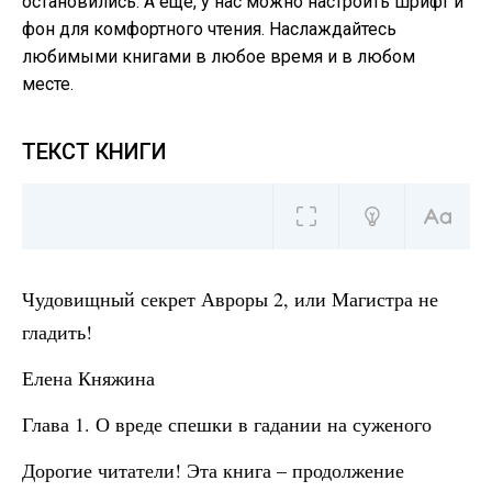
остановились. А еще, у нас можно настроить шрифт и
фон для комфортного чтения. Наслаждайтесь
любимыми книгами в любое время и в любом
месте.
ТЕКСТ КНИГИ
Чудовищный секрет Авроры 2, или Магистра не
гладить!
Елена Княжина
Глава 1. О вреде спешки в гадании на суженого
Дорогие читатели! Эта книга – продолжение