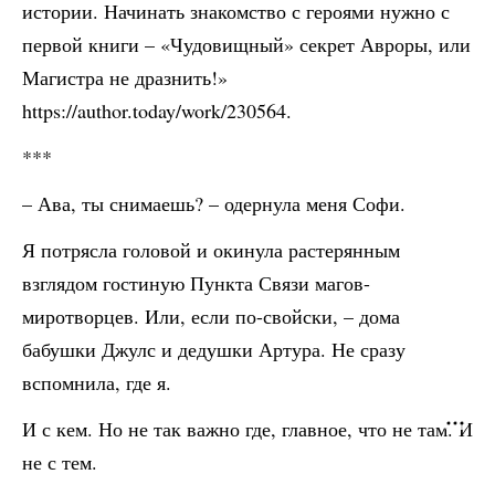
истории. Начинать знакомство с героями нужно с
первой книги – «Чудовищный» секрет Авроры, или
Магистра не дразнить!»
https://author.today/work/230564.
***
– Ава, ты снимаешь? – одернула меня Софи.
Я потрясла головой и окинула растерянным
взглядом гостиную Пункта Связи магов-
миротворцев. Или, если по-свойски, – дома
бабушки Джулс и дедушки Артура. Не сразу
вспомнила, где я.
И с кем. Но не так важно где, главное, что не там. И
не с тем.