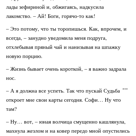
лады зефириной и, обжигаясь, надкусила
лакомство. – Ай! Боги, горячо-то как!
– Это потому, что ты торопишься. Как, впрочем, и
всегда, – занудно уведомила меня подруга,
отхлебывая пряный чай и нанизывая на шпажку
новую порцию.
– Жизнь бывает очень короткой, – я важно задрала
нос.
– А я должна все успеть. Так что пускай Судьба
откроет мне свои карты сегодня. Софи… Ну что
там?
– Ну… вот, – юная волчица смущенно кашлянула,
махнула жезлом и на ковер передо мной опустились