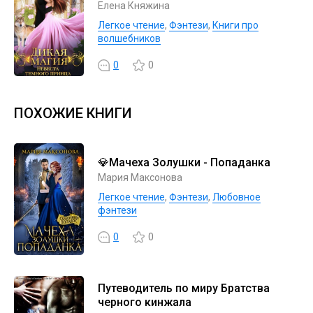
Елена Княжина
Легкое чтение
,
Фэнтези
,
Книги про
волшебников
0
0
ПОХОЖИЕ КНИГИ
💎Мачеха Золушки - Попаданка
Мария Максонова
Легкое чтение
,
Фэнтези
,
Любовное
фэнтези
0
0
Путеводитель по миру Братства
черного кинжала