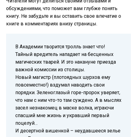
Читатели могут делиться своими отзывами и
обсуждениями, что поможет вам глубже понять
книгу. Не забудьте и вы оставить свое впечатие о
книге в комментариях внизу страницы.
В Академии творится тролль знает что!
Тайный вредитель нападает на бесценных
магических тварей. И это накануне приезда
важной комиссии из столицы.
Новый магистр (плотоядных шурхов ему
повсеместно!) вздумал наводить свои
порядки. Зеленоглазый горе-пророк уверяет,
что нам с ним что-то там суждено. А в мыслях
засел незнакомец в маске волка, играючи
спасший мне жизнь и укравший первый
поцелуй…
И десертной вишенкой – неудавшееся зелье