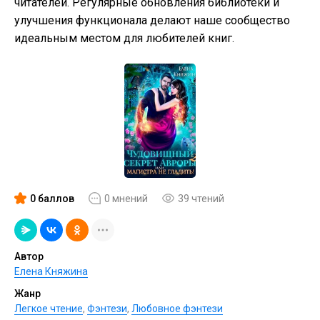
читателей. Регулярные обновления библиотеки и
улучшения функционала делают наше сообщество
идеальным местом для любителей книг.
0 баллов
0 мнений
39 чтений
Автор
Елена Княжина
Жанр
Легкое чтение
,
Фэнтези
,
Любовное фэнтези