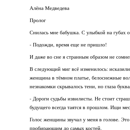
Алёна Медведева
Пролог
Снилась мне бабушка. С улыбкой на губах 
- Подожди, время еще не пришло!
И даже во сне я странным образом не сомне
В следующий миг всё изменилось: исказилис
женщина в тёмном платье, белоснежные вол
незнакомки скрывалось тени, но глаза буква
- Дороги судьбы извилисты. Не стоит страш
будущего всегда таятся в прошлом. Ищи ме
Голос женщины звучал у меня в голове. Это
пробирающим до самых костей.