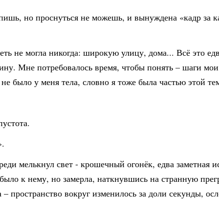
спишь, но проснуться не можешь, и вынуждена «кадр за 
деть не могла никогда: широкую улицу, дома... Всё это 
ину. Мне потребовалось время, чтобы понять – шаги мои
и не было у меня тела, словно я тоже была частью этой те
пустота.
».
ереди мелькнул свет - крошечный огонёк, едва заметная 
ыло к нему, но замерла, наткнувшись на странную прегр
ла – пространство вокруг изменилось за доли секунды, 