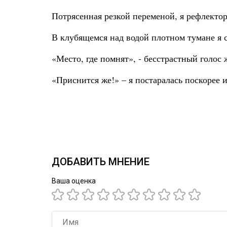
Потрясенная резкой переменой, я рефлектор
В клубящемся над водой плотном тумане я с
«Место, где помнят», - бесстрастный голос 
«Приснится же!» – я постаралась поскорее 
ДОБАВИТЬ МНЕНИЕ
Ваша оценка