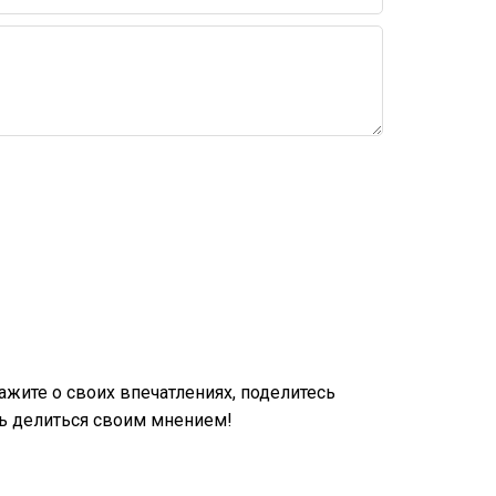
жите о своих впечатлениях, поделитесь
ь делиться своим мнением!