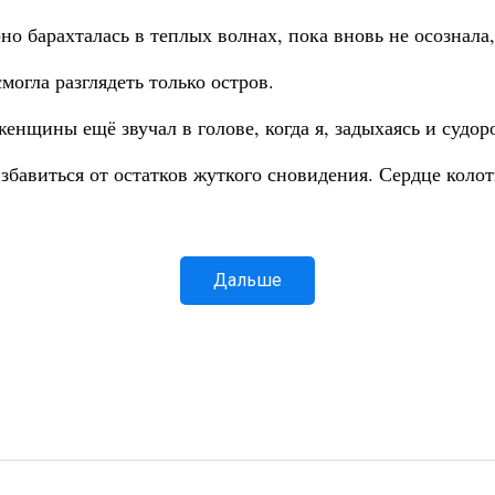
но барахталась в теплых волнах, пока вновь не осознала,
могла разглядеть только остров.
женщины ещё звучал в голове, когда я, задыхаясь и судор
избавиться от остатков жуткого сновидения. Сердце колот
Дальше