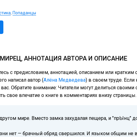
стика
,
Попаданцы
МИРЕЦ, АННОТАЦИЯ АВТОРА И ОПИСАНИЕ
тесь с предисловием, аннотацией, описанием или кратки
го написал автор (
Алёна Медведева
) в своем труде. Если
 вас. Обратите внимание: Читатели могут делиться своим
ить свое впечатие о книге в комментариях внизу страницы.
 другом мире. Вместо замка захудалая пещера, и "прЫнц" 
изни нет — брачный обряд свершился. И языком общим не в