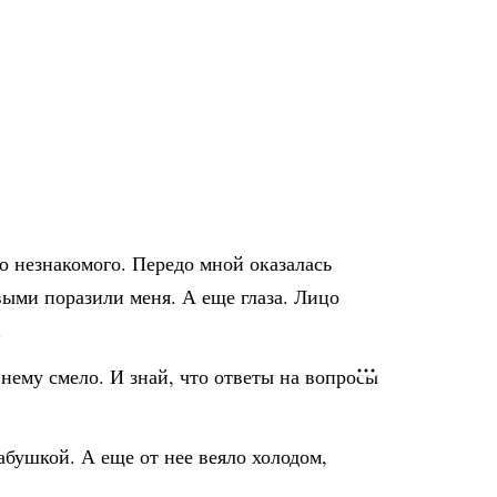
то незнакомого. Передо мной оказалась
ыми поразили меня. А еще глаза. Лицо
.
нему смело. И знай, что ответы на вопросы
абушкой. А еще от нее веяло холодом,