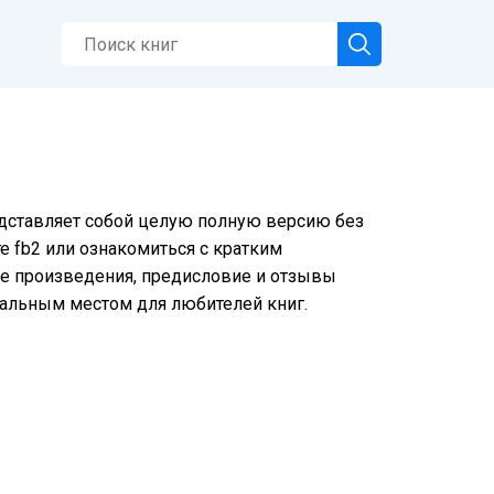
едставляет собой целую полную версию без
е fb2 или ознакомиться с кратким
ие произведения, предисловие и отзывы
еальным местом для любителей книг.