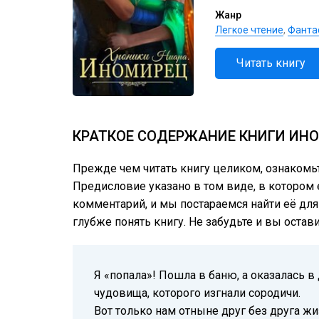
Жанр
Легкое чтение
,
Фанта
Читать книгу
КРАТКОЕ СОДЕРЖАНИЕ КНИГИ ИНО
Прежде чем читать книгу целиком, ознакомь
Предисловие указано в том виде, в котором е
комментарий, и мы постараемся найти её для
глубже понять книгу. Не забудьте и вы остав
Я «попала»! Пошла в баню, а оказалась в
чудовища, которого изгнали сородичи.
Вот только нам отныне друг без друга ж