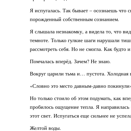
Я испугалась. Так бывает – осознаешь что 
порожденный собственным сознанием.
Я слышала незнакомку, а видела то, что ви
темноте. Только гулкие шаги нарушали тиш
рассмотреть себя. Но не смогла. Как будто 
Помчалась вперёд. Зачем? Не знаю.
Вокруг царили тьма и… пустота. Холодная 
«Словно это место давным-давно покинули
Но только стоило об этом подумать, как вп
пробилось ощущение тепла. Я направилась б
этот свет. Испугаться еще сильнее не успе
Желтой воды.