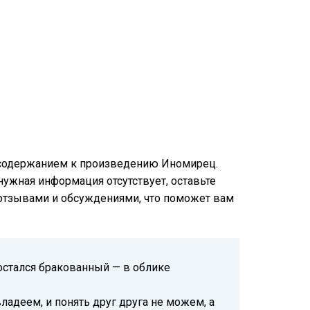
м содержанием к произведению Иномирец.
 нужная информация отсутствует, оставьте
и отзывами и обсуждениями, что поможет вам
достался бракованный — в облике
ладеем, и понять друг друга не можем, а