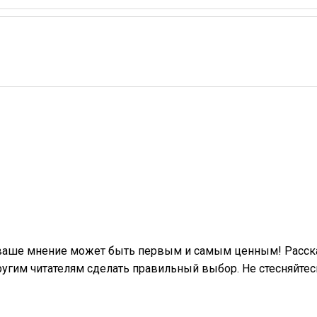
 ваше мнение может быть первым и самым ценным! Расска
гим читателям сделать правильный выбор. Не стесняйтес