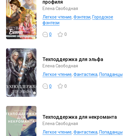
профиля
Елена Свободная
Легкое чтение
,
Фэнтези
,
Городское
фэнтези
0
0
Техподдержка для эльфа
Елена Свободная
Легкое чтение
,
Фантастика
,
Попаданцы
0
0
Техподдержка для некроманта
Елена Свободная
Легкое чтение
,
Фантастика
,
Попаданцы