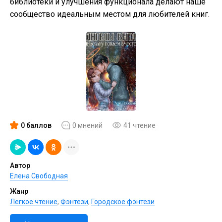
библиотеки и улучшения функционала делают наше
сообщество идеальным местом для любителей книг.
0 баллов
0 мнений
41 чтение
Автор
Елена Свободная
Жанр
Легкое чтение
,
Фэнтези
,
Городское фэнтези