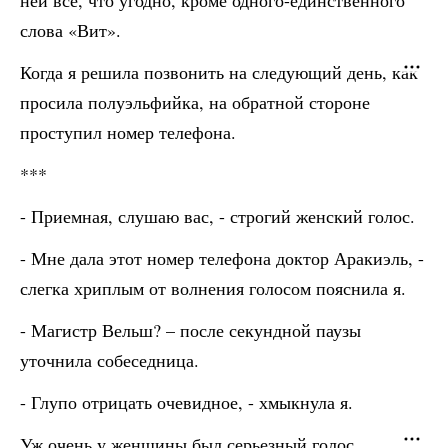
ней все, что угодно, кроме одного-единственного
слова «Вит».
Когда я решила позвонить на следующий день, как
просила полуэльфийка, на обратной стороне
проступил номер телефона.
***
- Приемная, слушаю вас, - строгий женский голос.
- Мне дала этот номер телефона доктор Аракиэль, -
слегка хриплым от волнения голосом пояснила я.
- Магистр Вельш? – после секундной паузы
уточнила собеседница.
- Глупо отрицать очевидное, - хмыкнула я.
Уж очень у женщины был серьезный голос.