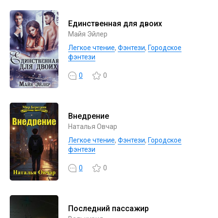
Единственная для двоих
Майя Эйлер
Легкое чтение
,
Фэнтези
,
Городское
фэнтези
0
0
Внедрение
Наталья Овчар
Легкое чтение
,
Фэнтези
,
Городское
фэнтези
0
0
Последний пассажир