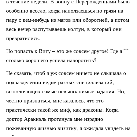
в течение недели. В войну с Перерожденцами было
особенно весело, когда наползаешься по грязи на
пару с кем-нибудь из магов или оборотней, а потом
весь вечер распутываешь колтун, в который они
превратились.
Но попасть к Виту – это же совсем другое! Где я
столько хорошего успела наворотить?
Не сказать, чтоб я уж совсем ничего не слышала о
подразделении ведьм разных специализаций,
выполняющих самые невыполнимые задания. Но,
честно признаться, мне казалось, что это
практически такой же миф, как драконы. Когда
доктор Аракиэль протянула мне изрядно
пожеванную жизнью визитку, я ожидала увидеть на