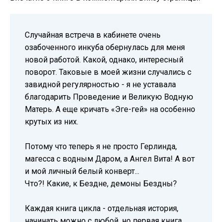
Случайная встреча в кабинете очень
озабоченного инкуба обернулась для меня
новой работой. Какой, однако, интересный
поворот. Таковые в моей жизни случались с
завидной регулярностью - я не уставала
благодарить Проведение и Великую Водную
Матерь. А еще кричать «Эге-гей» на особенно
крутых из них.
Потому что теперь я не просто Герлинда,
магесса с водным Даром, а Ангел Вита! А вот
и мой личный белый конверт...
Что?! Какие, к Бездне, демоны Бездны?
Каждая книга цикла - отдельная история,
начинать можно с любой, но первая книга