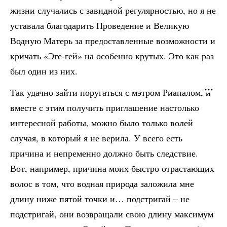
жизни случались с завидной регулярностью, но я не
уставала благодарить Проведение и Великую
Водную Матерь за предоставленные возможности и
кричать «Эге-гей» на особенно крутых. Это как раз
был один из них.
Так удачно зайти поругаться с мэтром Риапалом, и
вместе с этим получить приглашение настолько
интересной работы, можно было только волей
случая, в который я не верила. У всего есть
причина и непременно должно быть следствие.
Вот, например, причина моих быстро отрастающих
волос в том, что водная природа заложила мне
длину ниже пятой точки и… подстригай – не
подстригай, они возвращали свою длину максимум