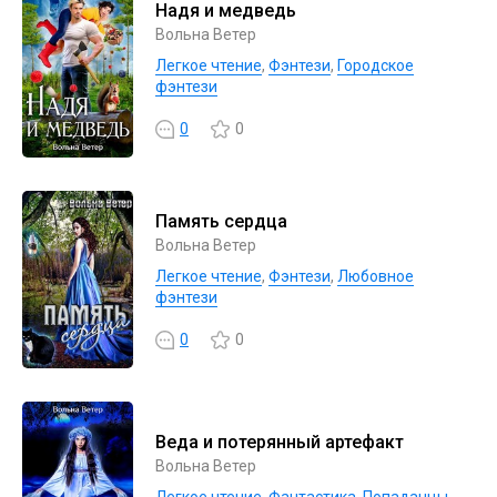
Надя и медведь
Вольна Ветер
Легкое чтение
,
Фэнтези
,
Городское
фэнтези
0
0
Память сердца
Вольна Ветер
Легкое чтение
,
Фэнтези
,
Любовное
фэнтези
0
0
Веда и потерянный артефакт
Вольна Ветер