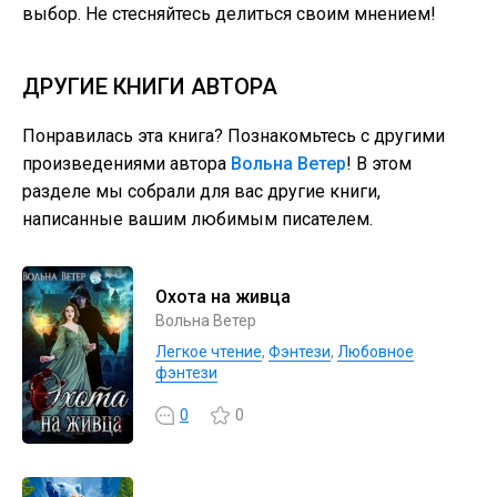
выбор. Не стесняйтесь делиться своим мнением!
ДРУГИЕ КНИГИ АВТОРА
Понравилась эта книга? Познакомьтесь с другими
произведениями автора
Вольна Ветер
! В этом
разделе мы собрали для вас другие книги,
написанные вашим любимым писателем.
Охота на живца
Вольна Ветер
Легкое чтение
,
Фэнтези
,
Любовное
фэнтези
0
0