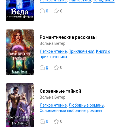
Легкое чтение
,
Фантастика
,
Попаданцы
0
0
Романтические рассказы
Вольна Ветер
Легкое чтение
,
Приключения
,
Книги о
приключениях
0
0
Скованные тайной
Вольна Ветер
Легкое чтение
,
Любовные романы
,
Современные любовные романы
0
0