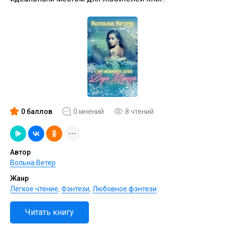
0 баллов
0 мнений
8 чтений
Автор
Вольна Ветер
Жанр
Легкое чтение
,
Фэнтези
,
Любовное фэнтези
Читать книгу