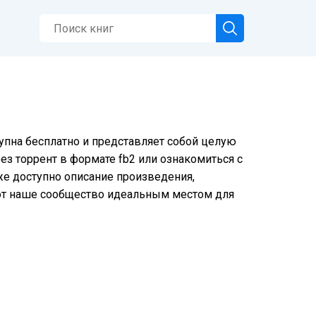
упна бесплатно и представляет собой целую
ез торрент в формате fb2 или ознакомиться с
же доступно описание произведения,
ют наше сообщество идеальным местом для