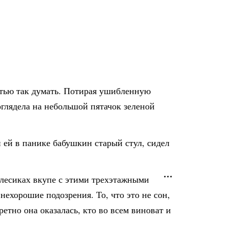
стью так думать. Потирая ушибленную
оглядела на небольшой пятачок зеленой
ей в панике бабушкин старый стул, сидел
олесиках вкупе с этими трехэтажными
ехорошие подозрения. То, что это не сон,
етно она оказалась, кто во всем виноват и