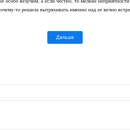
 особо везучим, а если честно, то мелкие неприятности 
почему-то решила вытряхивать именно над ее вечно встр
Дальше