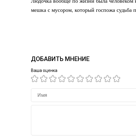
Людочка вообще по жизни была человеком не
мешка с мусором, который госпожа судьба 
ДОБАВИТЬ МНЕНИЕ
Ваша оценка