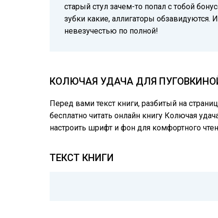
старый стул зачем-то попал с тобой бону
зубки какие, аллигаторы обзавидуются. И 
невезучестью по полной!
КОЛЮЧАЯ УДАЧА ДЛЯ ПУГОВКИНОЙ
Перед вами текст книги, разбитый на страни
бесплатно читать онлайн книгу Колючая удач
настроить шрифт и фон для комфортного чте
ТЕКСТ КНИГИ