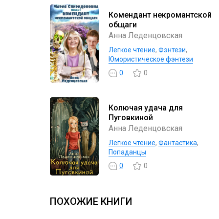
Комендант некромантской
общаги
Анна Леденцовская
Легкое чтение
,
Фэнтези
,
Юмористическое фэнтези
0
0
Колючая удача для
Пуговкиной
Анна Леденцовская
Легкое чтение
,
Фантастика
,
Попаданцы
0
0
ПОХОЖИЕ КНИГИ