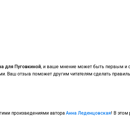
а для Пуговкиной
, и ваше мнение может быть первым и 
ми. Ваш отзыв поможет другим читателям сделать правиль
угими произведениями автора
Анна Леденцовская
! В этом