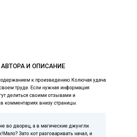
 АВТОРА И ОПИСАНИЕ
м содержанием к произведению Колючая удача
 своем труде. Если нужная информация
огут делиться своими отзывами и
е в комментариях внизу страницы.
е во дворец, а в магические джунгли.
к!Мало? Зато кот разговаривать начал, и