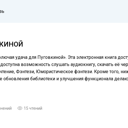
зь
ВКИНОЙ
лючая удача для Пуговкиной». Эта электронная книга дост
доступна возможность слушать аудиокнигу, скачать её чер
тение, Фэнтези, Юмористическое фэнтези. Кроме того, ни
ые обновления библиотеки и улучшения функционала дела
мнений
15 чтений