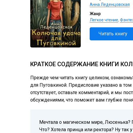
Анна Леденцовская
Жанр
Легкое чтение
,
Фэнте
Читать книгу
КРАТКОЕ СОДЕРЖАНИЕ КНИГИ КОЛ
Прежде чем читать книгу целиком, ознакомь
для Пуговкиной. Предисловие указано в том в
отсутствует, оставьте комментарий, и мы пос
обсуждениями, что поможет вам глубже понят
Мечтала о магическом мире, Люсенька? П
Что? Хотела принца или ректора? Ну так у