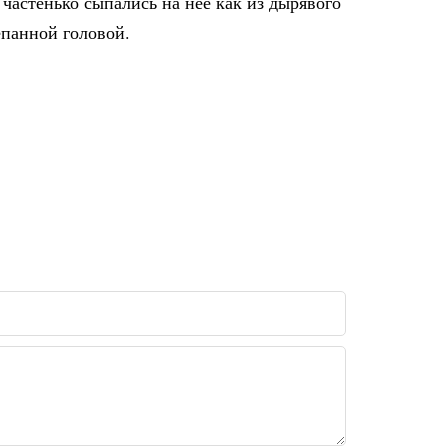
частенько сыпались на нее как из дырявого
епанной головой.