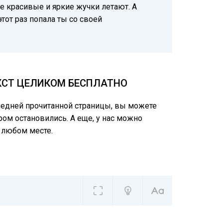
ие красивые и яркие жучки летают. А
этот раз попала ты со своей
КСТ ЦЕЛИКОМ БЕСПЛАТНО
следней прочитанной страницы, вы можете
ром остановились. А еще, у нас можно
 любом месте.