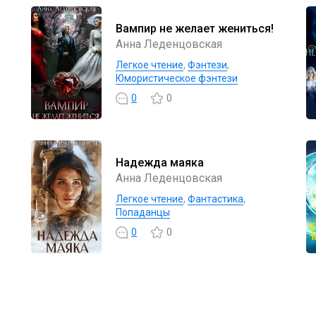
Вампир не желает жениться!
Анна Леденцовская
Легкое чтение
,
Фэнтези
,
Юмористическое фэнтези
0
0
Надежда маяка
Анна Леденцовская
Легкое чтение
,
Фантастика
,
Попаданцы
0
0