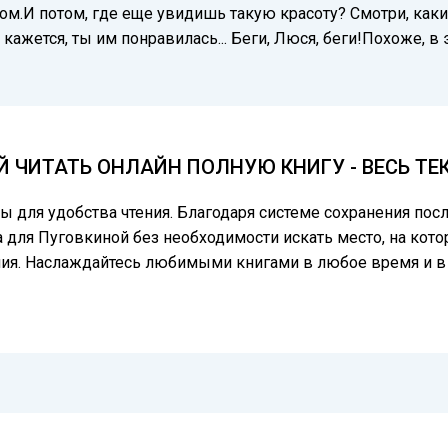
сом.И потом, где еще увидишь такую красоту? Смотри, как
кажется, ты им понравилась... Беги, Люся, беги!Похоже, в 
 ЧИТАТЬ ОНЛАЙН ПОЛНУЮ КНИГУ - ВЕСЬ ТЕ
цы для удобства чтения. Благодаря системе сохранения по
а для Пуговкиной без необходимости искать место, на кото
ния. Наслаждайтесь любимыми книгами в любое время и в