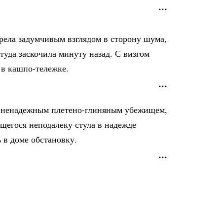
рела задумчивым взглядом в сторону шума,
туда заскочила минуту назад. С визгом
 в кашпо-тележке.
м ненадежным плетено-глиняным убежищем,
щегося неподалеку стула в надежде
 в доме обстановку.