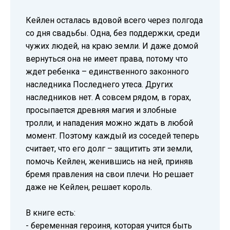
Кейлен осталась вдовой всего через полгода
со дня свадьбы. Одна, без поддержки, среди
чужих людей, на краю земли. И даже домой
вернуться она не имеет права, потому что
ждет ребенка – единственного законного
наследника Последнего утеса. Других
наследников нет. А совсем рядом, в горах,
просыпается древняя магия и злобные
тролли, и нападения можно ждать в любой
момент. Поэтому каждый из соседей теперь
считает, что его долг – защитить эти земли,
помочь Кейлен, женившись на ней, приняв
бремя правления на свои плечи. Но решает
даже не Кейлен, решает король.
В книге есть:
- беременная героиня, которая учится быть