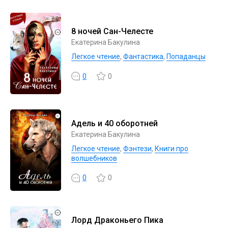
8 ночей Сан-Челесте
Екатерина Бакулина
Легкое чтение
,
Фантастика
,
Попаданцы
0
0
Адель и 40 оборотней
Екатерина Бакулина
Легкое чтение
,
Фэнтези
,
Книги про
волшебников
0
0
Лорд Драконьего Пика