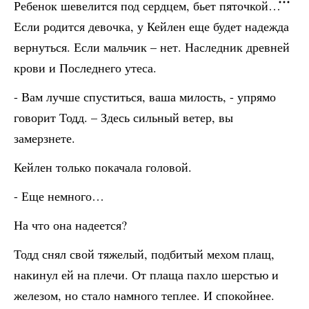
Ребенок шевелится под сердцем, бьет пяточкой…
Если родится девочка, у Кейлен еще будет надежда
вернуться. Если мальчик – нет. Наследник древней
крови и Последнего утеса.
- Вам лучше спуститься, ваша милость, - упрямо
говорит Тодд. – Здесь сильный ветер, вы
замерзнете.
Кейлен только покачала головой.
- Еще немного…
На что она надеется?
Тодд снял свой тяжелый, подбитый мехом плащ,
накинул ей на плечи. От плаща пахло шерстью и
железом, но стало намного теплее. И спокойнее.