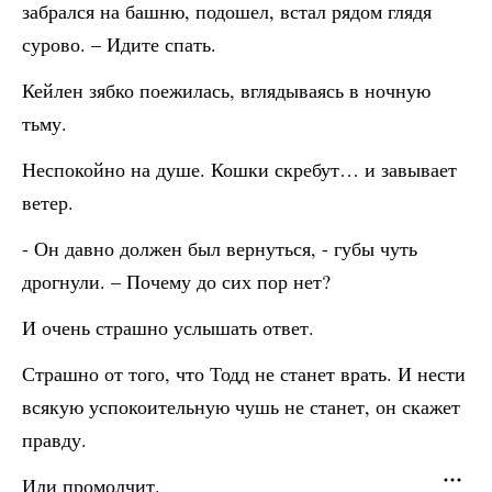
забрался на башню, подошел, встал рядом глядя
сурово. – Идите спать.
Кейлен зябко поежилась, вглядываясь в ночную
тьму.
Неспокойно на душе. Кошки скребут… и завывает
ветер.
- Он давно должен был вернуться, - губы чуть
дрогнули. – Почему до сих пор нет?
И очень страшно услышать ответ.
Страшно от того, что Тодд не станет врать. И нести
всякую успокоительную чушь не станет, он скажет
правду.
Или промолчит.