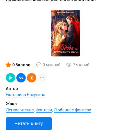
0 баллов
0 мнений
7 чтений
Автор
Екатерина Бакулина
Жанр
Легкое чтение
,
Фэнтези
,
Любовное фэнтези
Читать книгу