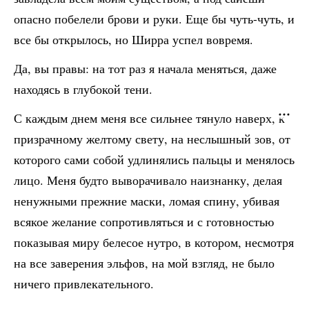
опасно побелели брови и руки. Еще бы чуть-чуть, и
все бы открылось, но Ширра успел вовремя.
Да, вы правы: на тот раз я начала меняться, даже
находясь в глубокой тени.
С каждым днем меня все сильнее тянуло наверх, к
призрачному желтому свету, на неслышный зов, от
которого сами собой удлинялись пальцы и менялось
лицо. Меня будто выворачивало наизнанку, делая
ненужными прежние маски, ломая спину, убивая
всякое желание сопротивляться и с готовностью
показывая миру белесое нутро, в котором, несмотря
на все заверения эльфов, на мой взгляд, не было
ничего привлекательного.