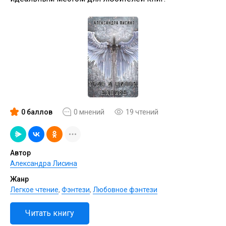
0 баллов
0 мнений
19 чтений
Автор
Александра Лисина
Жанр
Легкое чтение
,
Фэнтези
,
Любовное фэнтези
Читать книгу