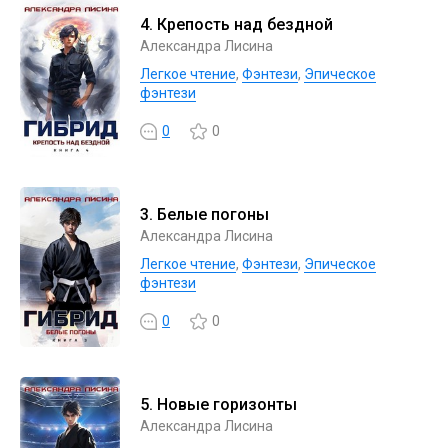
4. Крепость над бездной
Александра Лисина
Легкое чтение
,
Фэнтези
,
Эпическое
фэнтези
0
0
3. Белые погоны
Александра Лисина
Легкое чтение
,
Фэнтези
,
Эпическое
фэнтези
0
0
5. Новые горизонты
Александра Лисина