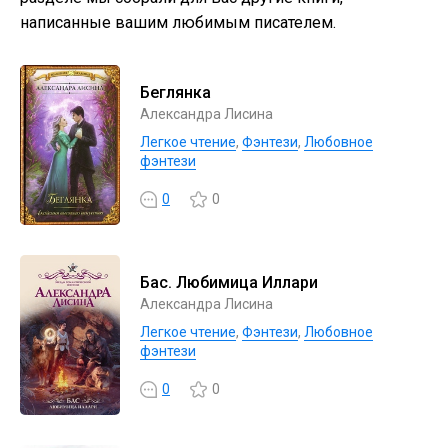
написанные вашим любимым писателем.
Беглянка
Александра Лисина
Легкое чтение
,
Фэнтези
,
Любовное
фэнтези
0
0
Бас. Любимица Иллари
Александра Лисина
Легкое чтение
,
Фэнтези
,
Любовное
фэнтези
0
0