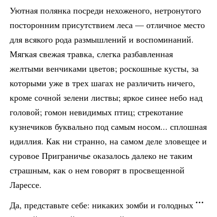
Уютная полянка посреди нехоженого, нетронутого
посторонним присутствием леса — отличное место
для всякого рода размышлений и воспоминаний.
Мягкая свежая травка, слегка разбавленная
желтыми венчиками цветов; роскошные кусты, за
которыми уже в трех шагах не различить ничего,
кроме сочной зелени листвы; яркое синее небо над
головой; гомон невидимых птиц; стрекотание
кузнечиков буквально под самым носом... сплошная
идиллия. Как ни странно, на самом деле зловещее и
суровое Приграничье оказалось далеко не таким
страшным, как о нем говорят в просвещенной
Ларессе.
Да, представьте себе: никаких зомби и голодных