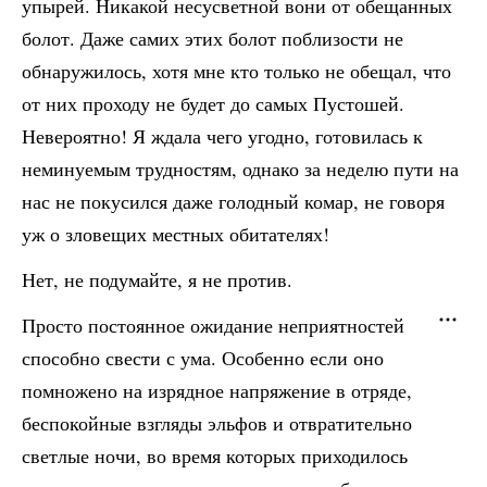
упырей. Никакой несусветной вони от обещанных
болот. Даже самих этих болот поблизости не
обнаружилось, хотя мне кто только не обещал, что
от них проходу не будет до самых Пустошей.
Невероятно! Я ждала чего угодно, готовилась к
неминуемым трудностям, однако за неделю пути на
нас не покусился даже голодный комар, не говоря
уж о зловещих местных обитателях!
Нет, не подумайте, я не против.
Просто постоянное ожидание неприятностей
способно свести с ума. Особенно если оно
помножено на изрядное напряжение в отряде,
беспокойные взгляды эльфов и отвратительно
светлые ночи, во время которых приходилось