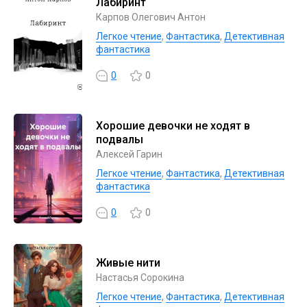
Лабиринт
Карпов Олегович Антон
Легкое чтение
,
Фантастика
,
Детективная
фантастика
0
0
Хорошие девочки не ходят в
подвалы
Алексей Гарин
Легкое чтение
,
Фантастика
,
Детективная
фантастика
0
0
Живые нити
Настасья Сорокина
Легкое чтение
,
Фантастика
,
Детективная