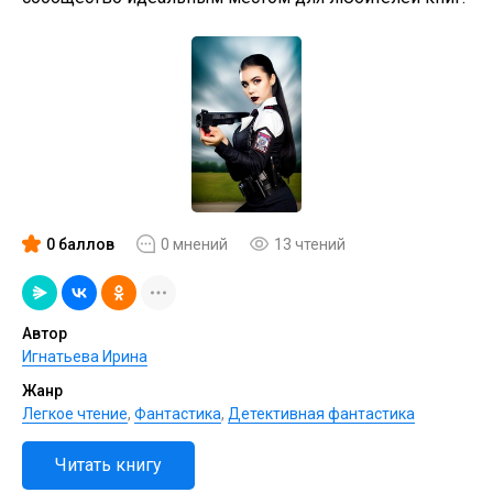
0 баллов
0 мнений
13 чтений
Автор
Игнатьева Ирина
Жанр
Легкое чтение
,
Фантастика
,
Детективная фантастика
Читать книгу