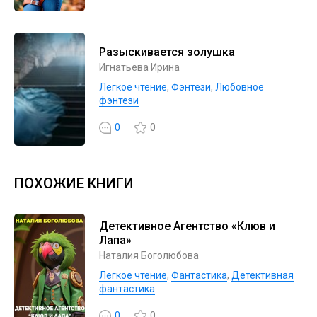
Разыскивается золушка
Игнатьева Ирина
Легкое чтение
,
Фэнтези
,
Любовное
фэнтези
0
0
ПОХОЖИЕ КНИГИ
Детективное Агентство «Клюв и
Лапа»
Наталия Боголюбова
Легкое чтение
,
Фантастика
,
Детективная
фантастика
0
0