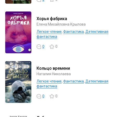
Хорья фабрика
Елена Михайловна Крылова
Легкое чтение
,
Фантастика
,
Детективная
фантастика
0
0
Кольцо времени
Наталия Николаева
Легкое чтение
,
Фантастика
,
Детективная
фантастика
0
0