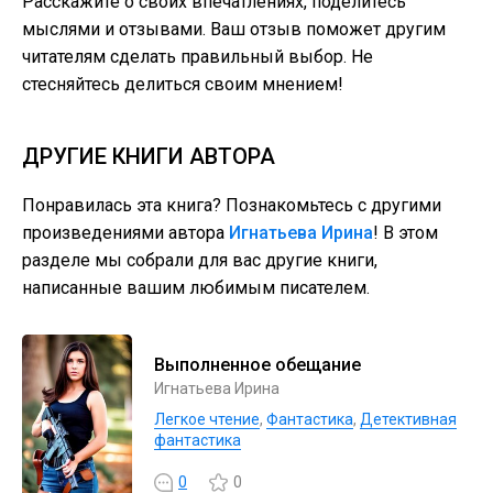
Расскажите о своих впечатлениях, поделитесь
мыслями и отзывами. Ваш отзыв поможет другим
читателям сделать правильный выбор. Не
стесняйтесь делиться своим мнением!
ДРУГИЕ КНИГИ АВТОРА
Понравилась эта книга? Познакомьтесь с другими
произведениями автора
Игнатьева Ирина
! В этом
разделе мы собрали для вас другие книги,
написанные вашим любимым писателем.
Выполненное обещание
Игнатьева Ирина
Легкое чтение
,
Фантастика
,
Детективная
фантастика
0
0