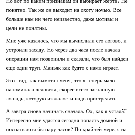
Но вот по каким признакам он выбирает жертв? Не
понятно. Так же он выходит на охоту ночью. Все
больше нам ни чего неизвестно, даже мотивы и
цели не понятны.
Мне уже казалось, что мы вычислили его логово, и
устроили засаду. Но через два часа после начала
операции нам позвонили и сказали, что был найден
еще один труп. Маньяк как будто с нами играет.
Этот гад, так вымотал меня, что я теперь мало
напоминала человека, скорее всего загнанную
лошадь, которую из жалости надо пристрелить.
А завтра снова начинать сначала. Ох, как я устала!
Интересно мне удастся сегодня попасть домной и
поспать хотя бы пару часов? По крайней мере, я на