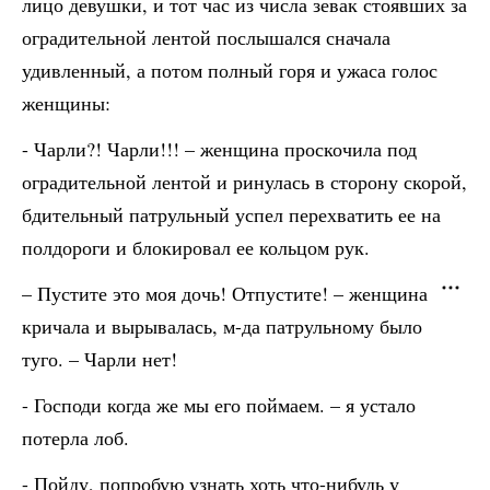
лицо девушки, и тот час из числа зевак стоявших за
оградительной лентой послышался сначала
удивленный, а потом полный горя и ужаса голос
женщины:
- Чарли?! Чарли!!! – женщина проскочила под
оградительной лентой и ринулась в сторону скорой,
бдительный патрульный успел перехватить ее на
полдороги и блокировал ее кольцом рук.
– Пустите это моя дочь! Отпустите! – женщина
кричала и вырывалась, м-да патрульному было
туго. – Чарли нет!
- Господи когда же мы его поймаем. – я устало
потерла лоб.
- Пойду, попробую узнать хоть что-нибудь у