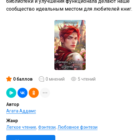
библиотеки и улучшения функционала делают наше
сообщество идеальным местом для любителей книг.
0 баллов
0 мнений
5 чтений
Автор
Агата Аддамс
Жанр
Легкое чтение
,
Фэнтези
,
Любовное фэнтези