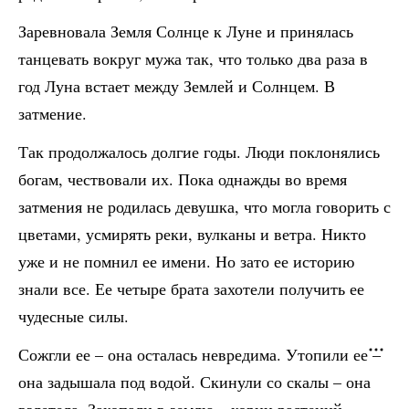
Заревновала Земля Солнце к Луне и принялась
танцевать вокруг мужа так, что только два раза в
год Луна встает между Землей и Солнцем. В
затмение.
Так продолжалось долгие годы. Люди поклонялись
богам, чествовали их. Пока однажды во время
затмения не родилась девушка, что могла говорить с
цветами, усмирять реки, вулканы и ветра. Никто
уже и не помнил ее имени. Но зато ее историю
знали все. Ее четыре брата захотели получить ее
чудесные силы.
Сожгли ее – она осталась невредима. Утопили ее –
она задышала под водой. Скинули со скалы – она