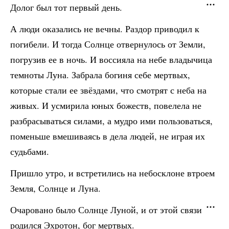
Долог был тот первый день.
А люди оказались не вечны. Раздор приводил к
погибели. И тогда Солнце отвернулось от Земли,
погрузив ее в ночь. И воссияла на небе владычица
темноты Луна. Забрала богиня себе мертвых,
которые стали ее звёздами, что смотрят с неба на
живых. И усмирила юных божеств, повелела не
разбрасываться силами, а мудро ими пользоваться,
поменьше вмешиваясь в дела людей, не играя их
судьбами.
Пришло утро, и встретились на небосклоне втроем
Земля, Солнце и Луна.
Очаровано было Солнце Луной, и от этой связи
родился Эхротон, бог мертвых.