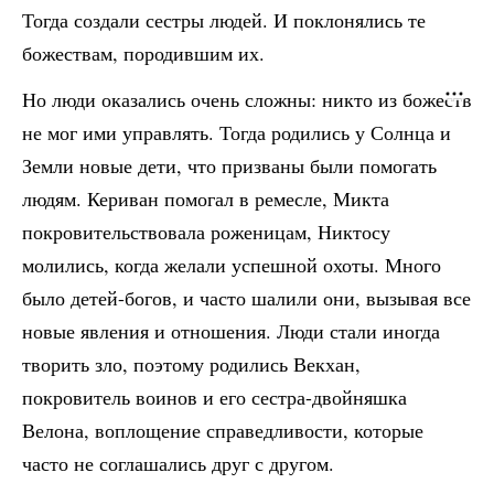
Тогда создали сестры людей. И поклонялись те
божествам, породившим их.
Но люди оказались очень сложны: никто из божеств
не мог ими управлять. Тогда родились у Солнца и
Земли новые дети, что призваны были помогать
людям. Кериван помогал в ремесле, Микта
покровительствовала роженицам, Никтосу
молились, когда желали успешной охоты. Много
было детей-богов, и часто шалили они, вызывая все
новые явления и отношения. Люди стали иногда
творить зло, поэтому родились Векхан,
покровитель воинов и его сестра-двойняшка
Велона, воплощение справедливости, которые
часто не соглашались друг с другом.