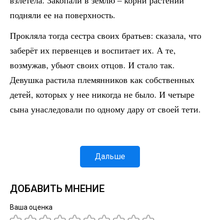
взлетела. Закопали в землю – корни растений
подняли ее на поверхность.
Прокляла тогда сестра своих братьев: сказала, что
заберёт их первенцев и воспитает их. А те,
возмужав, убьют своих отцов. И стало так.
Девушка растила племянников как собственных
детей, которых у нее никогда не было. И четыре
сына унаследовали по одному дару от своей тети.
Дальше
ДОБАВИТЬ МНЕНИЕ
Ваша оценка