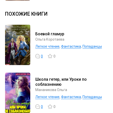
ПОХОЖИЕ КНИГИ
Боевой гламур
Ольга Коротаева
Легкое чтение
,
Фантастика
,
Попаданцы
0
0
Школа гетер, или Уроки по
соблазнению
Мананикова Ольга
Легкое чтение
,
Фантастика
,
Попаданцы
0
0