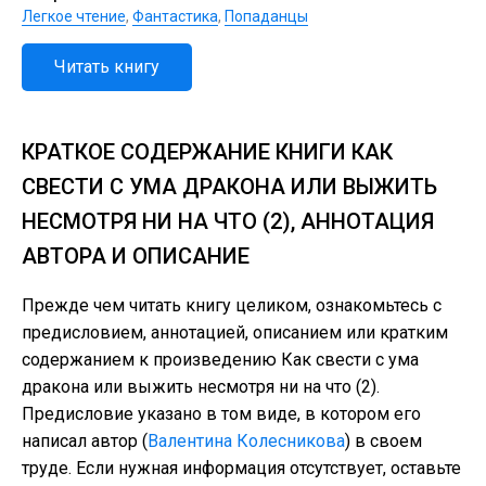
Легкое чтение
,
Фантастика
,
Попаданцы
Читать книгу
КРАТКОЕ СОДЕРЖАНИЕ КНИГИ КАК
СВЕСТИ С УМА ДРАКОНА ИЛИ ВЫЖИТЬ
НЕСМОТРЯ НИ НА ЧТО (2), АННОТАЦИЯ
АВТОРА И ОПИСАНИЕ
Прежде чем читать книгу целиком, ознакомьтесь с
предисловием, аннотацией, описанием или кратким
содержанием к произведению Как свести с ума
дракона или выжить несмотря ни на что (2).
Предисловие указано в том виде, в котором его
написал автор (
Валентина Колесникова
) в своем
труде. Если нужная информация отсутствует, оставьте