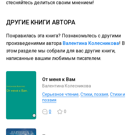
стесняйтесь делиться своим мнением!
ДРУГИЕ КНИГИ АВТОРА
Понравилась эта книга? Познакомьтесь с другими
произведениями автора
Валентина Колесникова
! В
этом разделе мы собрали для вас другие книги,
написанные вашим любимым писателем.
От меня к Вам
Валентина Колесникова
Серьезное чтение
,
Cтихи, поэзия
,
Стихи и
поэзия
0
0