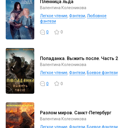
Пленница льда
Валентина Колесникова
Легкое чтение
,
Фэнтези
,
Любовное
фэнтези
0
0
Попаданка. Выжить после. Часть 2
Валентина Колесникова
Легкое чтение
,
Фэнтези
,
Боевое фэнтези
0
0
Разлом миров. Санкт-Петербург
Валентина Колесникова
Легкое чтение
,
Фэнтези
,
Боевое фэнтези