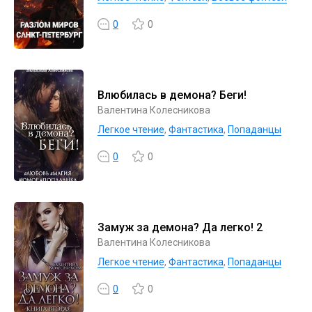
0
0
Влюбилась в демона? Беги!
Валентина Колесникова
Легкое чтение
,
Фантастика
,
Попаданцы
0
0
Замуж за демона? Да легко! 2
Валентина Колесникова
Легкое чтение
,
Фантастика
,
Попаданцы
0
0