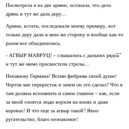
Посмотрела я на две армии, осознала, что дело
дрянь и тут же дала деру…
Армии, кстати, последовали моему примеру, вот
только деру дали в мою же сторону и вообще как-то
разом все объединились.
- АГВЫР МАВРУЦ! – слышалось с дальних рядов
и тут же мимо просвистели стрелы…
Ненавижу Гирмана! Всеми фибрами своей души!
Чертов маг переросток и зачем он это сделал? Что я
там должна вспомнить и самое главное – как, если
за мной гонятся люди верхом на конях и даже
коровах! И что еще за агвыр такой? Явно
ругательство, благо незнакомое!