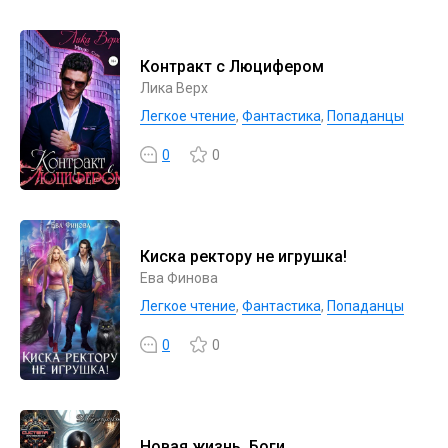
Контракт с Люцифером
Лика Верх
Легкое чтение
,
Фантастика
,
Попаданцы
0
0
Киска ректору не игрушка!
Ева Финова
Легкое чтение
,
Фантастика
,
Попаданцы
0
0
Новая жизнь. Боги