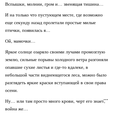
Вспышки, молнии, гром и… звенящая тишина…
И на только что пустующем месте, где возможно
еще секунду назад пролетали простые милые
птички, появилась я…
Ой, мамочки…
Яркое солнце озаряло своими лучами промозглую
землю, сильные порывы холодного ветра разгоняли
опавшие сухие листья и где-то вдалеке, в
небольшой части виднеющегося леса, можно было
разглядеть яркие краски вступающей в свои права
осени.
Ну… или там просто много крови, черт его знает,
война же…