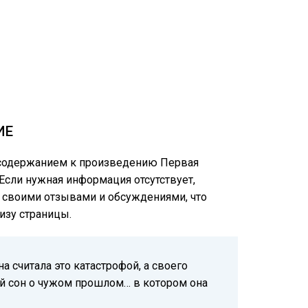
ИЕ
м содержанием к произведению Первая
 Если нужная информация отсутствует,
ся своими отзывами и обсуждениями, что
изу страницы.
 считала это катастрофой, а своего
кий сон о чужом прошлом… в котором она