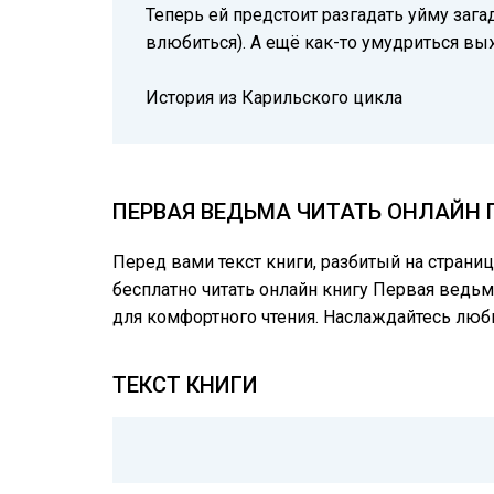
Теперь ей предстоит разгадать уйму зага
влюбиться). А ещё как-то умудриться выжи
История из Карильского цикла
ПЕРВАЯ ВЕДЬМА ЧИТАТЬ ОНЛАЙН 
Перед вами текст книги, разбитый на страни
бесплатно читать онлайн книгу Первая ведьм
для комфортного чтения. Наслаждайтесь лю
ТЕКСТ КНИГИ