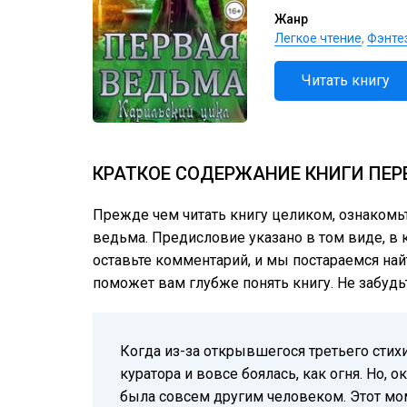
Жанр
Легкое чтение
,
Фэнте
Читать книгу
КРАТКОЕ СОДЕРЖАНИЕ КНИГИ ПЕР
Прежде чем читать книгу целиком, ознакомь
ведьма. Предисловие указано в том виде, в к
оставьте комментарий, и мы постараемся най
поможет вам глубже понять книгу. Не забудь
Когда из-за открывшегося третьего стихи
куратора и вовсе боялась, как огня. Но,
была совсем другим человеком. Этот мо