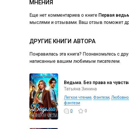
МНЕНИЯ
Еще нет комментариев о книге
Первая ведь
мыслями и отзывами. Ваш отзыв поможет дру
ДРУГИЕ КНИГИ АВТОРА
Понравилась эта книга? Познакомьтесь с др
написанные вашим любимым писателем.
Ведьма. Без права на чувств
Татьяна Зинина
Легкое чтение
,
Фэнтези
,
Любовно
фэнтези
0
0