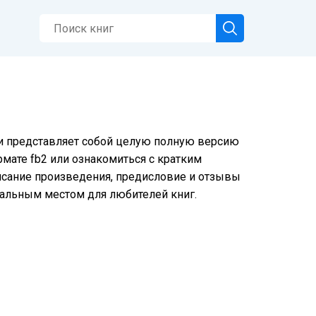
 и представляет собой целую полную версию
рмате fb2 или ознакомиться с кратким
писание произведения, предисловие и отзывы
еальным местом для любителей книг.