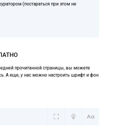
куратором (постараться при этом не
ПЛАТНО
следней прочитанной страницы, вы можете
ь. А еще, у нас можно настроить шрифт и фон