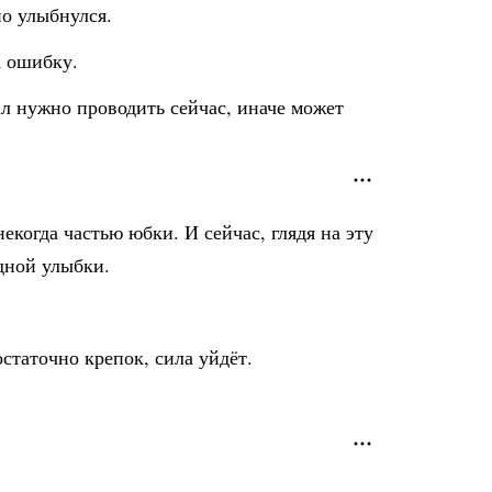
но улыбнулся.
а ошибку.
уал нужно проводить сейчас, иначе может
когда частью юбки. И сейчас, глядя на эту
дной улыбки.
остаточно крепок, сила уйдёт.