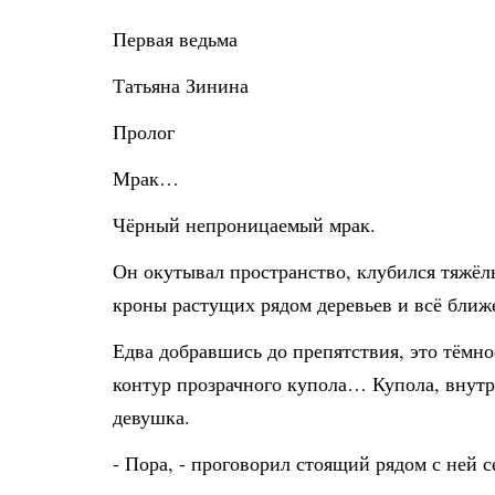
Первая ведьма
Татьяна Зинина
Пролог
Мрак…
Чёрный непроницаемый мрак.
Он окутывал пространство, клубился тяжёлы
кроны растущих рядом деревьев и всё ближ
Едва добравшись до препятствия, это тёмно
контур прозрачного купола… Купола, внутри
девушка.
- Пора, - проговорил стоящий рядом с ней с