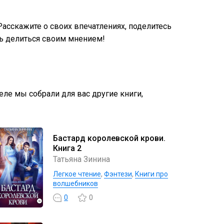
асскажите о своих впечатлениях, поделитесь
ь делиться своим мнением!
деле мы собрали для вас другие книги,
Бастард королевской крови.
Книга 2
Татьяна Зинина
Легкое чтение
,
Фэнтези
,
Книги про
волшебников
0
0