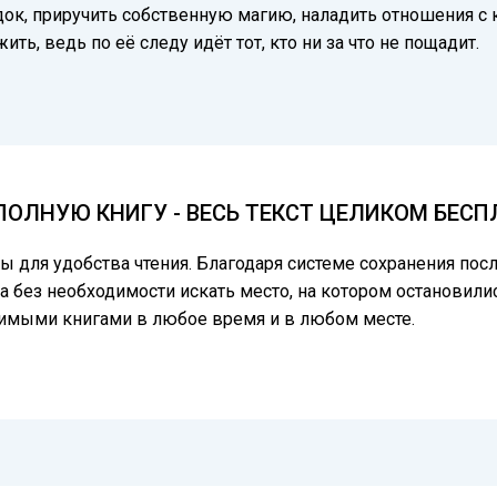
док, приручить собственную магию, наладить отношения с 
ть, ведь по её следу идёт тот, кто ни за что не пощадит.
ПОЛНУЮ КНИГУ - ВЕСЬ ТЕКСТ ЦЕЛИКОМ БЕС
цы для удобства чтения. Благодаря системе сохранения по
а без необходимости искать место, на котором остановилис
бимыми книгами в любое время и в любом месте.