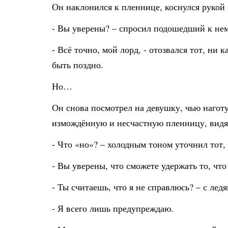
Он наклонился к пленнице, коснулся рукой 
- Вы уверены? – спросил подошедший к нем
- Всё точно, мой лорд, - отозвался тот, ни
быть поздно.
Но…
Он снова посмотрел на девушку, чью наготу
измождённую и несчастную пленницу, видя, 
- Что «но»? – холодным тоном уточнил тот, 
- Вы уверены, что сможете удержать то, что
- Ты считаешь, что я не справлюсь? – с ле
- Я всего лишь предупреждаю.