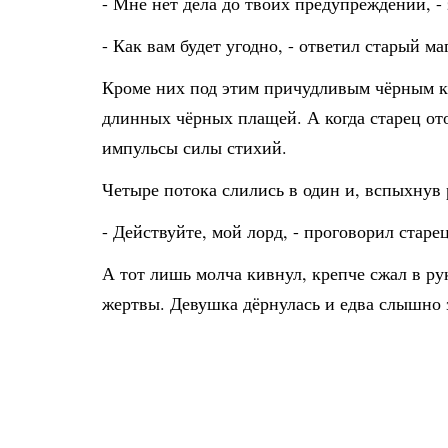
- Мне нет дела до твоих предупреждений, - 
- Как вам будет угодно, - ответил старый м
Кроме них под этим причудливым чёрным к
длинных чёрных плащей. А когда старец ото
импульсы силы стихий.
Четыре потока слились в один и, вспыхнув
- Действуйте, мой лорд, - проговорил стар
А тот лишь молча кивнул, крепче сжал в р
жертвы. Девушка дёрнулась и едва слышно з