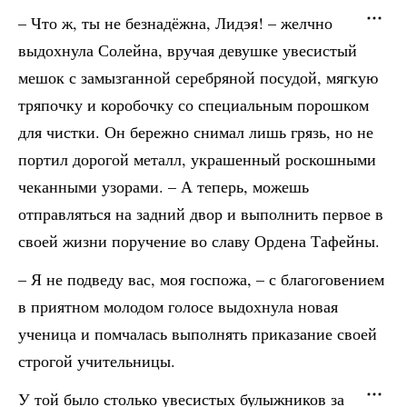
– Что ж, ты не безнадёжна, Лидэя! – желчно
выдохнула Солейна, вручая девушке увесистый
мешок с замызганной серебряной посудой, мягкую
тряпочку и коробочку со специальным порошком
для чистки. Он бережно снимал лишь грязь, но не
портил дорогой металл, украшенный роскошными
чеканными узорами. – А теперь, можешь
отправляться на задний двор и выполнить первое в
своей жизни поручение во славу Ордена Тафейны.
– Я не подведу вас, моя госпожа, – с благоговением
в приятном молодом голосе выдохнула новая
ученица и помчалась выполнять приказание своей
строгой учительницы.
У той было столько увесистых булыжников за