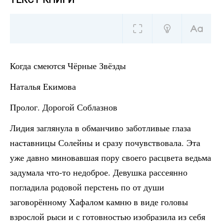
Когда смеются Чёрные Звёзды
Наталья Екимова
Пролог. Дорогой Соблазнов
Лидия заглянула в обманчиво заботливые глаза
наставницы Солейны и сразу почувствовала. Эта
уже давно миновавшая пору своего расцвета ведьма
задумала что-то недоброе. Девушка рассеянно
погладила родовой перстень по от души
заговорённому Хафалом камню в виде головы
взрослой рыси и с готовностью изобразила из себя