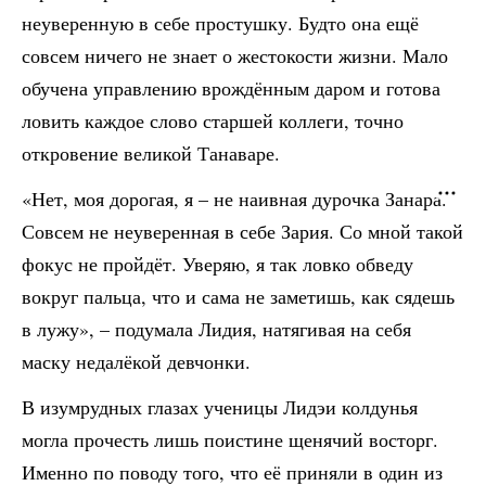
неуверенную в себе простушку. Будто она ещё
совсем ничего не знает о жестокости жизни. Мало
обучена управлению врождённым даром и готова
ловить каждое слово старшей коллеги, точно
откровение великой Танаваре.
«Нет, моя дорогая, я – не наивная дурочка Занара.
Совсем не неуверенная в себе Зария. Со мной такой
фокус не пройдёт. Уверяю, я так ловко обведу
вокруг пальца, что и сама не заметишь, как сядешь
в лужу», – подумала Лидия, натягивая на себя
маску недалёкой девчонки.
В изумрудных глазах ученицы Лидэи колдунья
могла прочесть лишь поистине щенячий восторг.
Именно по поводу того, что её приняли в один из