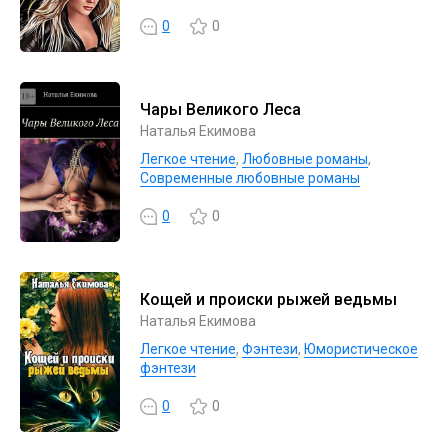
0
0
Чары Великого Леса
Наталья Екимова
Легкое чтение
,
Любовные романы
,
Современные любовные романы
0
0
Кощей и происки рыжей ведьмы
Наталья Екимова
Легкое чтение
,
Фэнтези
,
Юмористическое
фэнтези
0
0