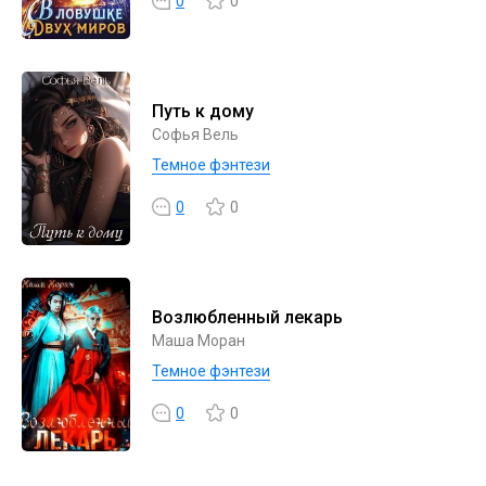
0
0
Путь к дому
Софья Вель
Темное фэнтези
0
0
Возлюбленный лекарь
Маша Моран
Темное фэнтези
0
0