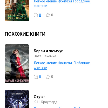
Легкое чтение
,
Фэнтези
,
Городское
фэнтези
0
0
ПОХОЖИЕ КНИГИ
Баран и жемчуг
Ната Лакомка
Легкое чтение
,
Фэнтези
,
Любовное
фэнтези
0
0
Стужа
К. Н. Кроуфорд