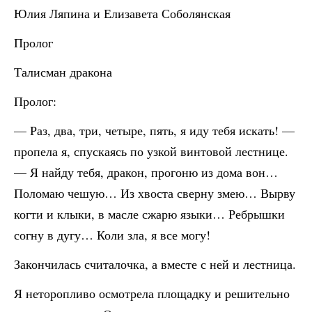
Юлия Ляпина и Елизавета Соболянская
Пролог
Талисман дракона
Пролог:
— Раз, два, три, четыре, пять, я иду тебя искать! —
пропела я, спускаясь по узкой винтовой лестнице.
— Я найду тебя, дракон, прогоню из дома вон…
Поломаю чешую… Из хвоста сверну змею… Вырву
когти и клыки, в масле сжарю языки… Ребрышки
согну в дугу… Коли зла, я все могу!
Закончилась считалочка, а вместе с ней и лестница.
Я неторопливо осмотрела площадку и решительно