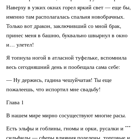
Наверху в узких окнах горел яркий свет — еще бы,
именно там располагалась спальня новобрачных.
Только вот дракон, заключивший со мной брак,
принес меня в башню, буквально швырнул в окно
и… улетел!
Я топнула ногой в атласной туфельке, вспомнила
весь сегодняшний день и пообещала сама себе:
— Ну держись, гадина чешуйчатая! Ты еще
пожалеешь, что испортил мне свадьбу!
Глава 1
В нашем мире мирно сосуществуют многие расы.
Есть эльфы и гоблины, гномы и орки, русалки и
сильфиды — сферы влияния поделены, торговые и