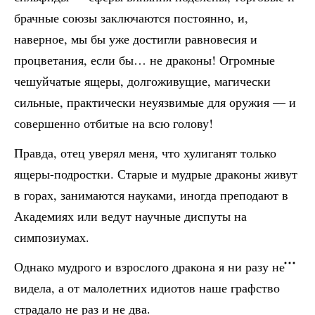
брачные союзы заключаются постоянно, и,
наверное, мы бы уже достигли равновесия и
процветания, если бы… не драконы! Огромные
чешуйчатые ящеры, долгоживущие, магически
сильные, практически неуязвимые для оружия — и
совершенно отбитые на всю голову!
Правда, отец уверял меня, что хулиганят только
ящеры-подростки. Старые и мудрые драконы живут
в горах, занимаются науками, иногда преподают в
Академиях или ведут научные диспуты на
симпозиумах.
Однако мудрого и взрослого дракона я ни разу не
видела, а от малолетних идиотов наше графство
страдало не раз и не два.