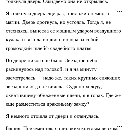
толкнула дверь. Ожидаемо она не открылась.
Я толкнула дверь еще раз, приложив немного
магии. Дверь дрогнула, но устояла. Тогда я, не
стесняясь, вынесла ее мощным ударом воздушного
кулака и вышла во двор, волоча за собой
громоздкий шлейф свадебного платья.
Во дворе никого не было. Звездное небо
раскинулось над головой, и я на минуту
засмотрелась — надо же, таких крупных сияющих
звезд я никогда не видела. Судя по холоду,
охватившему обнаженные плечи, я в горах. Где же
еще разместиться драконьему замку?
Я немного отошла от двери и оглянулась.
Башня. Приземистая, с широким круглым верхом.