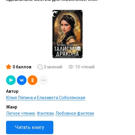
0 баллов
0 мнений
10 чтений
Автор
Юлия Ляпина и Елизавета Соболянская
Жанр
Легкое чтение
,
Фэнтези
,
Любовное фэнтези
Читать книгу