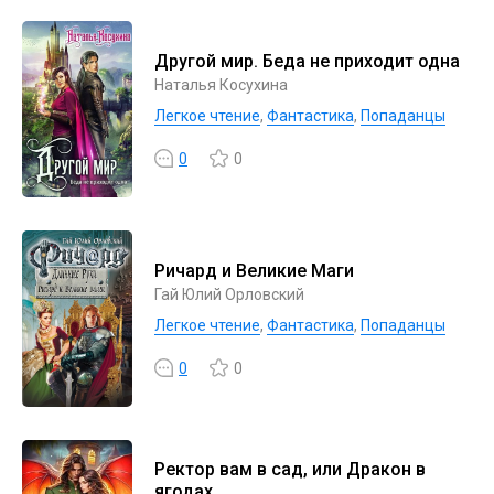
Другой мир. Беда не приходит одна
Наталья Косухина
Легкое чтение
,
Фантастика
,
Попаданцы
0
0
Ричард и Великие Маги
Гай Юлий Орловский
Легкое чтение
,
Фантастика
,
Попаданцы
0
0
Ректор вам в сад, или Дракон в
ягодах