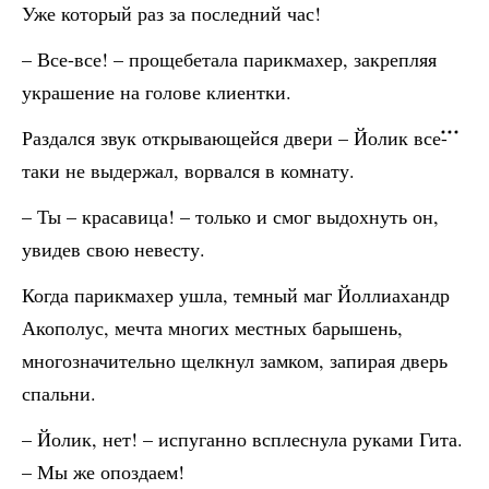
Уже который раз за последний час!
– Все-все! – прощебетала парикмахер, закрепляя
украшение на голове клиентки.
Раздался звук открывающейся двери – Йолик все-
таки не выдержал, ворвался в комнату.
– Ты – красавица! – только и смог выдохнуть он,
увидев свою невесту.
Когда парикмахер ушла, темный маг Йоллиахандр
Акополус, мечта многих местных барышень,
многозначительно щелкнул замком, запирая дверь
спальни.
– Йолик, нет! – испуганно всплеснула руками Гита.
– Мы же опоздаем!