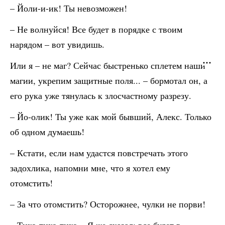
– Йоли-и-ик! Ты невозможен!
– Не волнуйся! Все будет в порядке с твоим
нарядом – вот увидишь.
Или я – не маг? Сейчас быстренько сплетем наши
магии, укрепим защитные поля... – бормотал он, а
его рука уже тянулась к злосчастному разрезу.
– Йо-олик! Ты уже как мой бывший, Алекс. Только
об одном думаешь!
– Кстати, если нам удастся повстречать этого
задохлика, напомни мне, что я хотел ему
отомстить!
– За что отомстить? Осторожнее, чулки не порви!