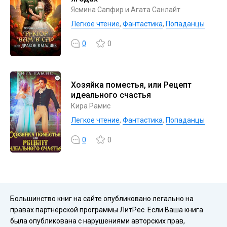
Ясмина Сапфир и Агата Санлайт
Легкое чтение
,
Фантастика
,
Попаданцы
0
0
Хозяйка поместья, или Рецепт
идеального счастья
Кира Рамис
Легкое чтение
,
Фантастика
,
Попаданцы
0
0
Большинство книг на сайте опубликовано легально на
правах партнёрской программы ЛитРес. Если Ваша книга
была опубликована с нарушениями авторских прав,