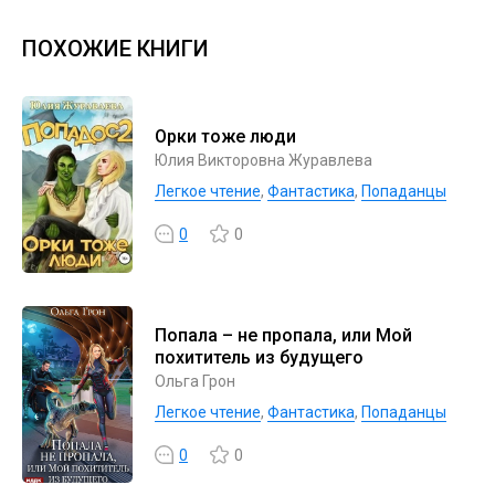
ПОХОЖИЕ КНИГИ
Орки тоже люди
Юлия Викторовна Журавлева
Легкое чтение
,
Фантастика
,
Попаданцы
0
0
Попала – не пропала, или Мой
похититель из будущего
Ольга Грон
Легкое чтение
,
Фантастика
,
Попаданцы
0
0