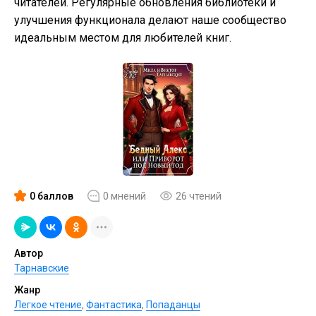
читателей. Регулярные обновления библиотеки и
улучшения функционала делают наше сообщество
идеальным местом для любителей книг.
0 баллов
0 мнений
26 чтений
Автор
Тарнавские
Жанр
Легкое чтение
,
Фантастика
,
Попаданцы