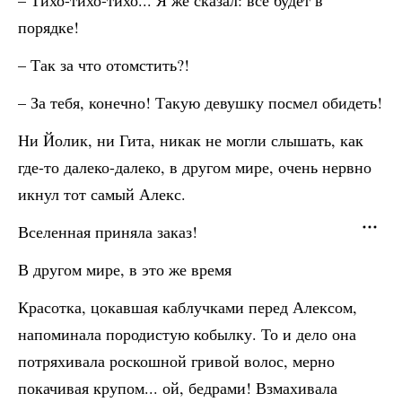
– Тихо-тихо-тихо... Я же сказал: все будет в
порядке!
– Так за что отомстить?!
– За тебя, конечно! Такую девушку посмел обидеть!
Ни Йолик, ни Гита, никак не могли слышать, как
где-то далеко-далеко, в другом мире, очень нервно
икнул тот самый Алекс.
Вселенная приняла заказ!
В другом мире, в это же время
Красотка, цокавшая каблучками перед Алексом,
напоминала породистую кобылку. То и дело она
потряхивала роскошной гривой волос, мерно
покачивая крупом... ой, бедрами! Взмахивала