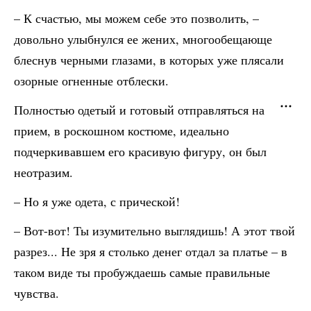
– К счастью, мы можем себе это позволить, –
довольно улыбнулся ее жених, многообещающе
блеснув черными глазами, в которых уже плясали
озорные огненные отблески.
Полностью одетый и готовый отправляться на
прием, в роскошном костюме, идеально
подчеркивавшем его красивую фигуру, он был
неотразим.
– Но я уже одета, с прической!
– Вот-вот! Ты изумительно выглядишь! А этот твой
разрез... Не зря я столько денег отдал за платье – в
таком виде ты пробуждаешь самые правильные
чувства.