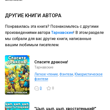
ДРУГИЕ КНИГИ АВТОРА
Понравилась эта книга? Познакомьтесь с другими
произведениями автора
Тарнавские
! В этом разделе
мы собрали для вас другие книги, написанные
вашим любимым писателем.
Спасите дракона!
Тарнавские
Легкое чтение
,
Фэнтези
,
Юмористическое
фэнтези
0
0
"Цып, цып, цып, хвостатенький!"