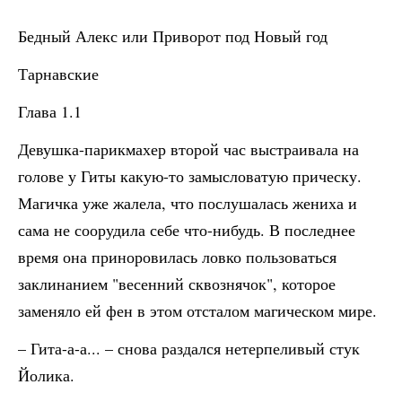
Бедный Алекс или Приворот под Новый год
Тарнавские
Глава 1.1
Девушка-парикмахер второй час выстраивала на
голове у Гиты какую-то замысловатую прическу.
Магичка уже жалела, что послушалась жениха и
сама не соорудила себе что-нибудь. В последнее
время она приноровилась ловко пользоваться
заклинанием "весенний сквознячок", которое
заменяло ей фен в этом отсталом магическом мире.
– Гита-а-а... – снова раздался нетерпеливый стук
Йолика.