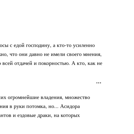
сы с едой господину, а кто-то усиленно
жно, что они давно не имели своего мнения,
всей отдачей и покорностью. А кто, как не
 них огромнейшие владения, множество
ия в руки потомка, но... Асидора
тов и ездовые драки, на которых