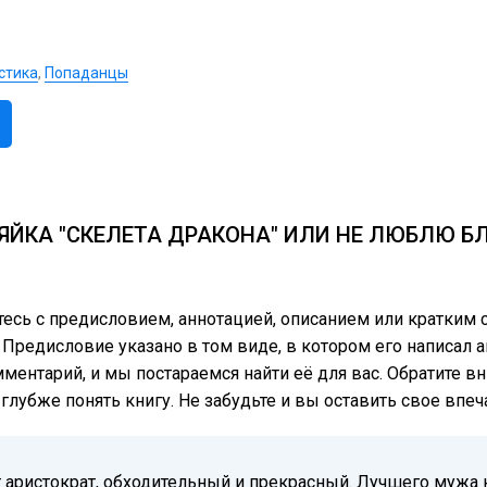
стика
,
Попаданцы
ЯЙКА "СКЕЛЕТА ДРАКОНА" ИЛИ НЕ ЛЮБЛЮ Б
тесь с предисловием, аннотацией, описанием или кратки
Предисловие указано в том виде, в котором его написал а
мментарий, и мы постараемся найти её для вас. Обратите в
лубже понять книгу. Не забудьте и вы оставить свое впеч
 аристократ, обходительный и прекрасный. Лучшего мужа 