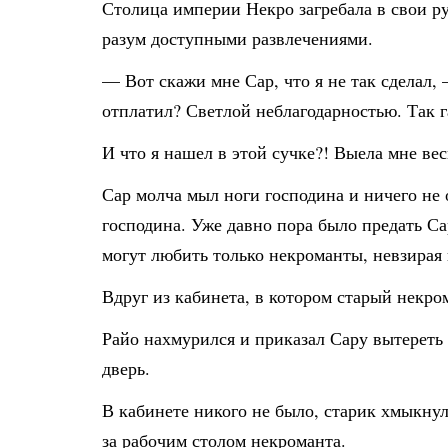
Столица империи Некро загребала в свои р
разум доступными развлечениями.
— Вот скажи мне Сар, что я не так сделал,
отплатил? Светлой неблагодарностью. Так г
И что я нашел в этой сучке?! Выела мне ве
Сар молча мыл ноги господина и ничего не 
господина. Уже давно пора было предать Са
могут любить только некроманты, невзирая 
Вдруг из кабинета, в котором старый некро
Райо нахмурился и приказал Сару вытереть
дверь.
В кабинете никого не было, старик хмыкнул
за рабочим столом некроманта.