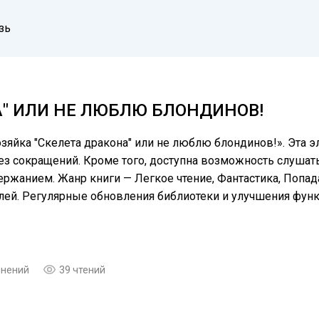
зь
А" ИЛИ НЕ ЛЮБЛЮ БЛОНДИНОВ!
зяйка "Скелета дракона" или не люблю блондинов!». Эта э
 сокращений. Кроме того, доступна возможность слушать 
ержанием. Жанр книги — Легкое чтение, Фантастика, Попад
елей. Регулярные обновления библиотеки и улучшения фу
мнений
39 чтений