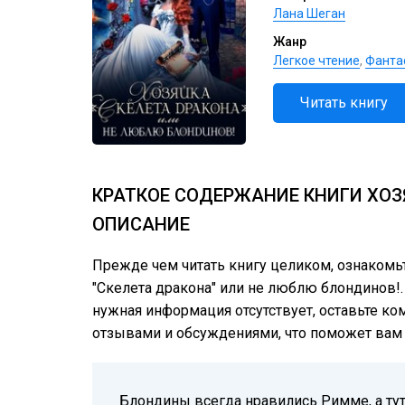
Лана Шеган
Жанр
Легкое чтение
,
Фанта
Читать книгу
КРАТКОЕ СОДЕРЖАНИЕ КНИГИ ХОЗ
ОПИСАНИЕ
Прежде чем читать книгу целиком, ознакомь
"Скелета дракона" или не люблю блондинов!. 
нужная информация отсутствует, оставьте ко
отзывами и обсуждениями, что поможет вам г
Блондины всегда нравились Римме, а тут