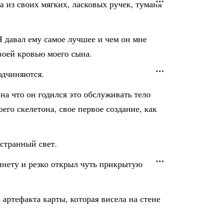
 из своих мягких, ласковых ручек, туманя
Я давал ему самое лучшее и чем он мне
воей кровью моего сына.
подчиняются.
на что он годился это обслуживать тело
го скелетона, свое первое создание, как
 странный свет.
инету и резко открыл чуть прикрытую
артефакта карты, которая висела на стене