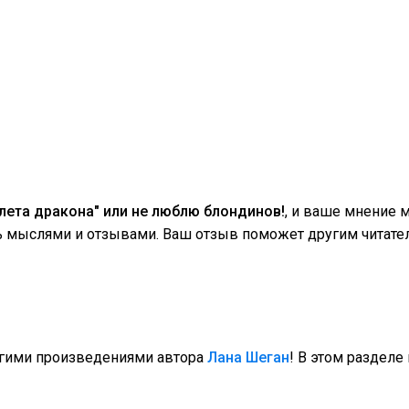
лета дракона" или не люблю блондинов!
, и ваше мнение
сь мыслями и отзывами. Ваш отзыв поможет другим читате
угими произведениями автора
Лана Шеган
! В этом разделе