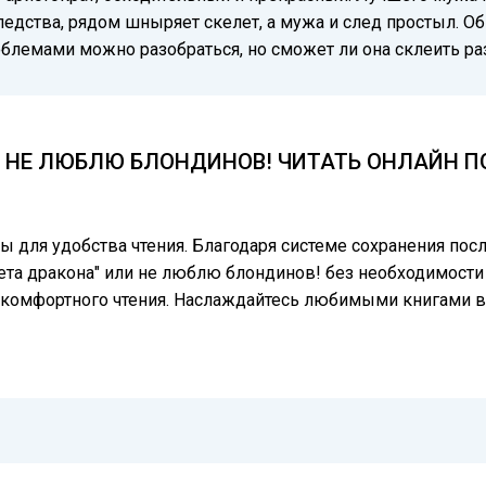
ледства, рядом шныряет скелет, а мужа и след простыл. Об
роблемами можно разобраться, но сможет ли она склеить ра
И НЕ ЛЮБЛЮ БЛОНДИНОВ! ЧИТАТЬ ОНЛАЙН ПО
цы для удобства чтения. Благодаря системе сохранения по
лета дракона" или не люблю блондинов! без необходимости 
я комфортного чтения. Наслаждайтесь любимыми книгами в