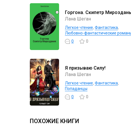
Горгона. Скипетр Мироздан
Лана Шеган
Легкое чтение
,
Фантастика
,
Любовно-фантастические роман
0
0
Я призываю Силу!
Лана Шеган
Легкое чтение
,
Фантастика
,
Попаданцы
0
0
ПОХОЖИЕ КНИГИ