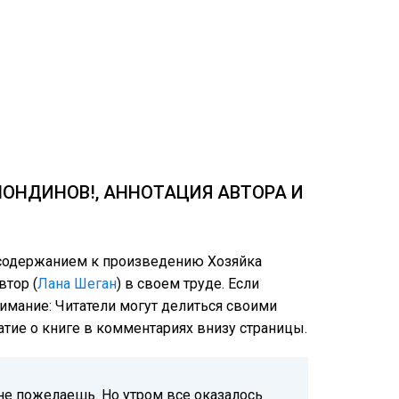
ЛОНДИНОВ!, АННОТАЦИЯ АВТОРА И
м содержанием к произведению Хозяйка
втор (
Лана Шеган
) в своем труде. Если
нимание: Читатели могут делиться своими
атие о книге в комментариях внизу страницы.
не пожелаешь. Но утром все оказалось