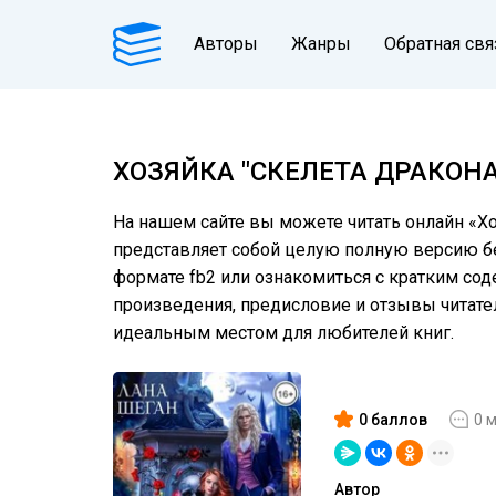
Авторы
Жанры
Обратная свя
ХОЗЯЙКА "СКЕЛЕТА ДРАКОН
На нашем сайте вы можете читать онлайн «Хо
представляет собой целую полную версию без
формате fb2 или ознакомиться с кратким сод
произведения, предисловие и отзывы читат
идеальным местом для любителей книг.
0 баллов
0 
Автор