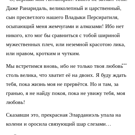
Даже Ранаридаль, великолепный и царственный,
сын пресветлого нашего Владыки Персиратиля,
осыпающий меня жемчугами и алмазами! Ибо нет
никого, кто мог бы сравниться с тобой шириной
мужественных плеч, или неземной красотою лика,
или нравом, кротким и чутким.
Мы встретимся вновь, ибо не только твоя любовь
столь велика, что хватит её на двоих. Я буду ждать
тебя, пока жизнь моя не прервётся. Но и там, за
гранью, я не найду покоя, пока не увижу тебя, моя
любовь!
Сказавши это, прекрасная Эларданиэль упала на
колени и оросила связующий шар слезами…