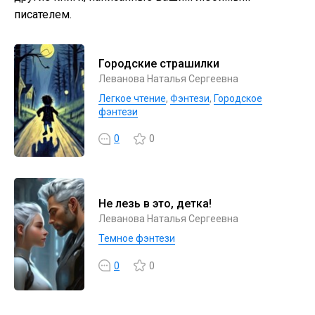
писателем.
Городские страшилки
Леванова Наталья Сергеевна
Легкое чтение
,
Фэнтези
,
Городское
фэнтези
0
0
Не лезь в это, детка!
Леванова Наталья Сергеевна
Темное фэнтези
0
0