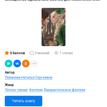
0 баллов
0 мнений
1 чтение
Автор
Леванова Наталья Сергеевна
Жанр
Легкое чтение
,
Фэнтези
,
Юмористическое фэнтези
Читать книгу