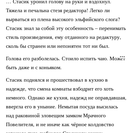
… Стасик уронил голову на руки и вздохнул.
Тяжела и печальна стезя редактора! Легко ли
вырваться из плена высокого эльфийского слога?
Стасик знал за собой эту особенность – перенимать
стиль произведения, ему отданного на редактуру,
сколь бы странен или непонятен тот ни был.
Голова его разболелась. Стоило испить чаю. Может
быть даже и с коньяком.
Стасик поднялся и прошествовал в кухню в
надежде, что смена комнаты взбодрит его хоть
немного. Однако же кухня, надежд не оправдавшая,
ввергла его в уныние. Немытая посуда высилась
над раковиной зловещим замком Мрачного
Повелителя, и не иначе как чёрное колдовство