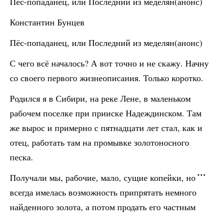
Пёс-попаданец, или Последний из меделян(анонс)
Константин Бунцев
Пёс-попаданец, или Последний из меделян(анонс)
С чего всё началось? А вот точно и не скажу. Начну
со своего первого жизнеописания. Только коротко.
Родился я в Сибири, на реке Лене, в маленьком
рабочем поселке при прииске Надеждинском. Там
же вырос и примерно с пятнадцати лет стал, как и
отец, работать там на промывке золотоносного
песка.
Получали мы, рабочие, мало, сущие копейки, но
всегда имелась возможность припрятать немного
найденного золота, а потом продать его частным