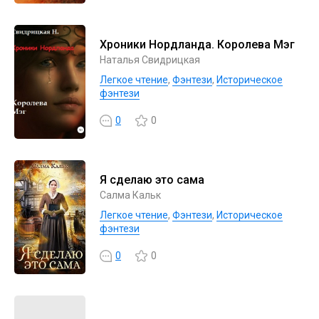
Хроники Нордланда. Королева Мэг
Наталья Свидрицкая
Легкое чтение
,
Фэнтези
,
Историческое
фэнтези
0
0
Я сделаю это сама
Салма Кальк
Легкое чтение
,
Фэнтези
,
Историческое
фэнтези
0
0