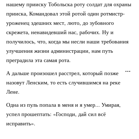
нашему прииску Тобольска роту солдат для охраны
прииска, Командовал этой ротой один ротмистр-
уроженец здешних мест, люто, до зубовного
скрежета, ненавидевший нас, рабочих. Ну и
получилось, что, когда мы несли наши требования
улучшения жизни администрации, нам путь
преградила эта самая рота.
А дальше произошел расстрел, который позже
назовут Ленским, то есть случившимся на реке
Лене.
Одна из пуль попала в меня и я умер... Умирая,
успел прошептать: «Господи, дай сил всё
исправить».