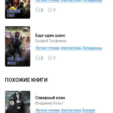
Легкое чтение
,
Фантастика
,
Попаданцы
0
0
Еще один шанс
Ерофей Трофимов
Легкое чтение
,
Фантастика
,
Попаданцы
0
0
ПОХОЖИЕ КНИГИ
Северный клан
Владимир Кельт
Легкое чтение
,
Фантастика
,
Боевая