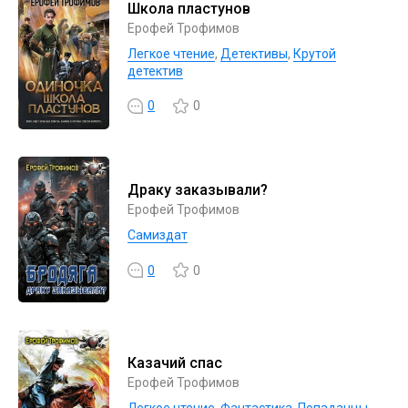
Школа пластунов
Ерофей Трофимов
Легкое чтение
,
Детективы
,
Крутой
детектив
0
0
Драку заказывали?
Ерофей Трофимов
Самиздат
0
0
Казачий спас
Ерофей Трофимов