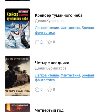
Крейсер туманного неба
Денис Куприянов
Легкое чтение
,
Фантастика
,
Боевая
фантастика
0
0
Четыре всадника
Денис Бурмистров
Легкое чтение
,
Фантастика
,
Боевая
фантастика
0
0
Четвертый год