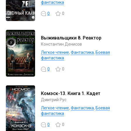
фантастика
0
0
Выживальщики 8. Реактор
Константин Денисов
Легкое чтение
,
Фантастика
,
Боевая
фантастика
0
0
Комэск-13. Книга 1. Кадет
Дмитрий Рус
Легкое чтение
,
Фантастика
,
Боевая
фантастика
0
0