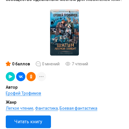
0 баллов
0 мнений
7 чтений
Автор
Ерофей Трофимов
Жанр
Легкое чтение
,
Фантастика
,
Боевая фантастика
Читать книгу