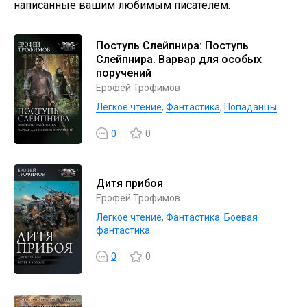
написанные вашим любимым писателем.
Поступь Слейпнира: Поступь
Слейпнира. Варвар для особых
поручений
Ерофей Трофимов
Легкое чтение
,
Фантастика
,
Попаданцы
0
0
Дитя прибоя
Ерофей Трофимов
Легкое чтение
,
Фантастика
,
Боевая
фантастика
0
0