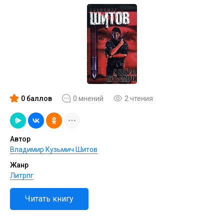
0 баллов
0 мнений
2 чтения
Автор
Владимир Кузьмич Шитов
Жанр
Литрпг
Читать книгу