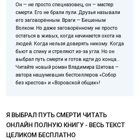
Он — не просто спецназовец, он — мастер
смерти. Его не брали пули. Друзья называли
его заговорённым. Враги — Бешеным
Волком. Но даже заговорённому не просто
остаться в живых, когда начинается охота на
людей. Когда нельзя доверять никому. Когда
бьют в спину и стреляют из-за угла. Но он
выбрал путь смерти и готов идти до конца…
Читайте новый роман Владимира Шитова —
автора нашумевших бестселлеров «Собор
без крестов» и «Воровской общак»!
Я ВЫБРАЛ ПУТЬ СМЕРТИ ЧИТАТЬ
ОНЛАЙН ПОЛНУЮ КНИГУ - ВЕСЬ ТЕКСТ
ЦЕЛИКОМ БЕСПЛАТНО