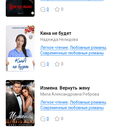
0
0
Кина не будет
Надежда Нелидова
Легкое чтение
,
Любовные романы
,
Современные любовные романы
0
0
Измена. Вернуть жену
Мила Александровна Реброва
Легкое чтение
,
Любовные романы
,
Современные любовные романы
0
0