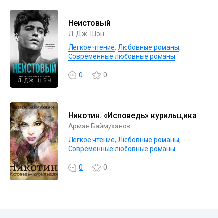
Неистовый
Л. Дж. Шэн
Легкое чтение
,
Любовные романы
,
Современные любовные романы
0
0
Никотин. «Исповедь» курильщика
Арман Баймуханов
Легкое чтение
,
Любовные романы
,
Современные любовные романы
0
0