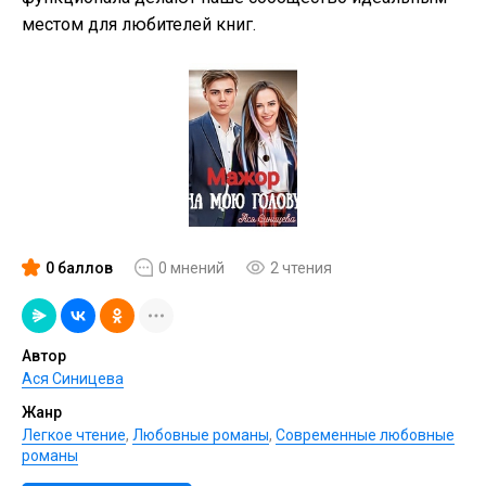
местом для любителей книг.
0 баллов
0 мнений
2 чтения
Автор
Ася Синицева
Жанр
Легкое чтение
,
Любовные романы
,
Современные любовные
романы