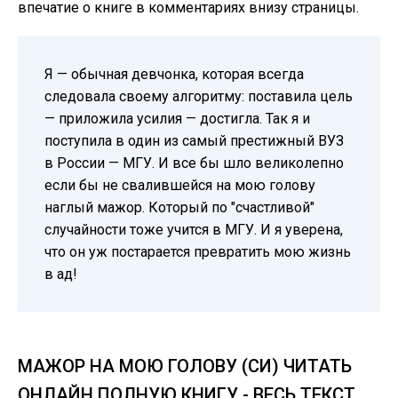
впечатие о книге в комментариях внизу страницы.
Я — обычная девчонка, которая всегда
следовала своему алгоритму: поставила цель
— приложила усилия — достигла. Так я и
поступила в один из самый престижный ВУЗ
в России — МГУ. И все бы шло великолепно
если бы не свалившейся на мою голову
наглый мажор. Который по "счастливой"
случайности тоже учится в МГУ. И я уверена,
что он уж постарается превратить мою жизнь
в ад!
МАЖОР НА МОЮ ГОЛОВУ (СИ) ЧИТАТЬ
ОНЛАЙН ПОЛНУЮ КНИГУ - ВЕСЬ ТЕКСТ