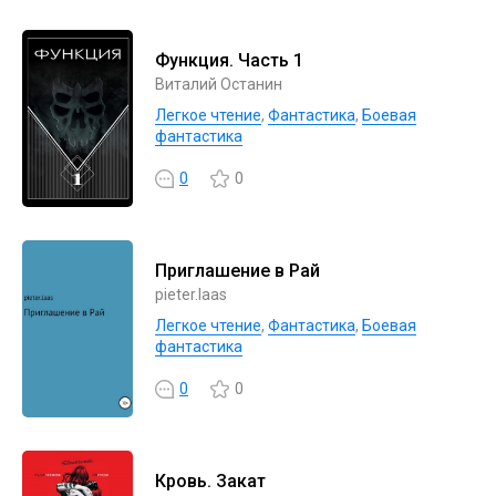
Функция. Часть 1
Виталий Останин
Легкое чтение
,
Фантастика
,
Боевая
фантастика
0
0
Приглашение в Рай
pieter.laas
Легкое чтение
,
Фантастика
,
Боевая
фантастика
0
0
Кровь. Закат