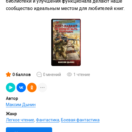
библиотеки и улучшения функционала делают наше
сообщество идеальным местом для любителей книг.
0 баллов
0 мнений
1 чтение
Автор
Максим Дынин
Жанр
Легкое чтение
,
Фантастика
,
Боевая фантастика