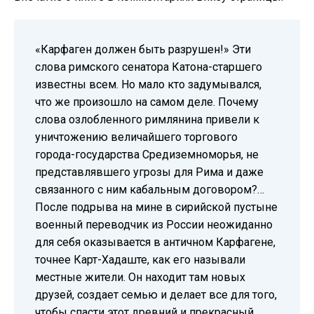
«Карфаген должен быть разрушен!» Эти
слова римского сенатора Катона-старшего
известны всем. Но мало кто задумывался,
что же произошло на самом деле. Почему
слова озлобленного римлянина привели к
уничтожению величайшего торгового
города-государства Средиземноморья, не
представлявшего угрозы для Рима и даже
связанного с ним кабальным договором?…
После подрыва на мине в сирийской пустыне
военный переводчик из России неожиданно
для себя оказывается в античном Карфагене,
точнее Карт-Хадаште, как его называли
местные жители. Он находит там новых
друзей, создает семью и делает все для того,
чтобы спасти этот древний и прекрасный