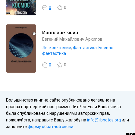
0
0
Инопланетянин
Евгений Михайлович Архипов
Легкое чтение
,
Фантастика
,
Боевая
фантастика
0
0
Большинство книг на сайте опубликовано легально на
правах партнёрской программы ЛитРес. Если Ваша книга
была опубликована с нарушениями авторских прав,
пожалуйста, направьте Вашу жалобу на
info@libnotes.org
или
заполните
форму обратной связи
.