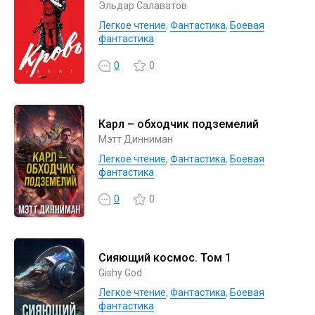
Эльдар Салаватов
Легкое чтение
,
Фантастика
,
Боевая
фантастика
0
0
Карл – обходчик подземелий
Мэтт Динниман
Легкое чтение
,
Фантастика
,
Боевая
фантастика
0
0
Сияющий космос. Том 1
Gishy God
Легкое чтение
,
Фантастика
,
Боевая
фантастика