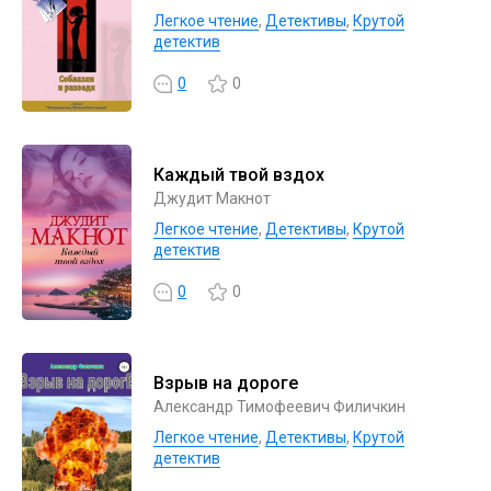
Легкое чтение
,
Детективы
,
Крутой
детектив
0
0
Каждый твой вздох
Джудит Макнот
Легкое чтение
,
Детективы
,
Крутой
детектив
0
0
Взрыв на дороге
Александр Тимофеевич Филичкин
Легкое чтение
,
Детективы
,
Крутой
детектив