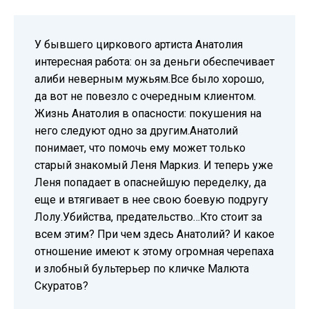
У бывшего циркового артиста Анатолия
интересная работа: он за деньги обеспечивает
алиби неверным мужьям.Все было хорошо,
да вот не повезло с очередным клиентом.
Жизнь Анатолия в опасности: покушения на
него следуют одно за другим.Анатолий
понимает, что помочь ему может только
старый знакомый Леня Маркиз. И теперь уже
Леня попадает в опаснейшую переделку, да
еще и втягивает в нее свою боевую подругу
Лолу.Убийства, предательство…Кто стоит за
всем этим? При чем здесь Анатолий? И какое
отношение имеют к этому огромная черепаха
и злобный бультерьер по кличке Малюта
Скуратов?