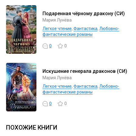
Подаренная чёрному дракону (СИ)
Мария Лунёва
Легкое чтение
,
Фантастика
,
Любовно-
фантастические романы
0
0
Искушение генерала драконов (СИ)
Мария Лунёва
Легкое чтение
,
Фантастика
,
Любовно-
фантастические романы
0
0
ПОХОЖИЕ КНИГИ