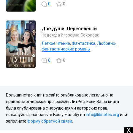
0
0
Две души. Переселенки
Надежда Игоревна Соколова
Легкое чтение
,
Фантастика
,
Любовно-
фантастические романы
0
0
Большинство книг на сайте опубликовано легально на
правах партнёрской программы ЛитРес. Если Ваша книга
была опубликована с нарушениями авторских прав,
пожалуйста, направьте Вашу жалобу на
info@libnotes.org
или
заполните
форму обратной связи
.
X