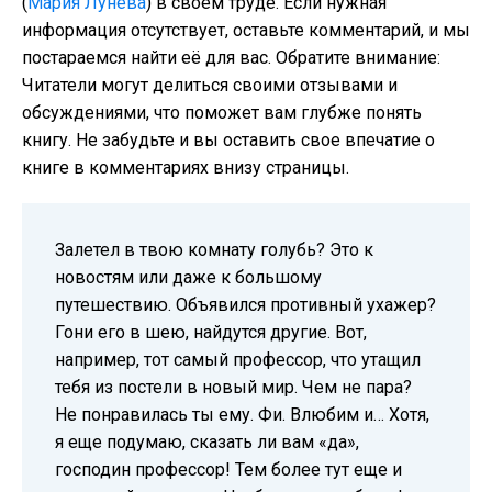
(
Мария Лунёва
) в своем труде. Если нужная
информация отсутствует, оставьте комментарий, и мы
постараемся найти её для вас. Обратите внимание:
Читатели могут делиться своими отзывами и
обсуждениями, что поможет вам глубже понять
книгу. Не забудьте и вы оставить свое впечатие о
книге в комментариях внизу страницы.
Залетел в твою комнату голубь? Это к
новостям или даже к большому
путешествию. Объявился противный ухажер?
Гони его в шею, найдутся другие. Вот,
например, тот самый профессор, что утащил
тебя из постели в новый мир. Чем не пара?
Не понравилась ты ему. Фи. Влюбим и… Хотя,
я еще подумаю, сказать ли вам «да»,
господин профессор! Тем более тут еще и