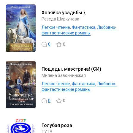
Хозяйка усадьбы \
Резеда Ширкунова
Легкое чтение
,
Фантастика
,
Любовно-
фантастические романы
0
0
Пощады, маэстрина! (СИ)
Милена Завойчинская
Легкое чтение
,
Фантастика
,
Любовно-
фантастические романы
0
0
Голубая роза
ТУТУ