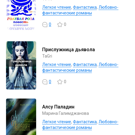
Легкое чтение
,
Фантастика
,
Любовно-
фантастические романы
0
0
Прислужница дьявола
TaGri
Легкое чтение
,
Фантастика
,
Любовно-
фантастические романы
0
0
Алсу Паладин
Марина Галимджанова
Легкое чтение
,
Фантастика
,
Любовно-
фантастические романы