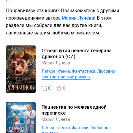
Понравилась эта книга? Познакомьтесь с другими
произведениями автора
Мария Лунёва
! В этом
разделе мы собрали для вас другие книги,
написанные вашим любимым писателем.
Отвергнутая невеста генерала
драконов (СИ)
Мария Лунёва
Легкое чтение
,
Фантастика
,
Любовно-
фантастические романы
0
0
Пациентка по межзвездной
переписке
Мария Лунёва
Легкое чтение
,
Фэнтези
,
Любовное