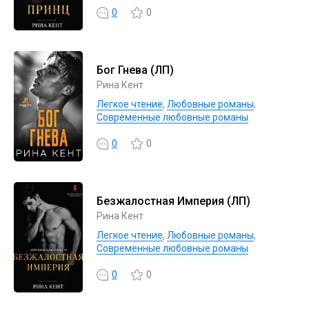
0
0
Бог Гнева (ЛП)
Рина Кент
Легкое чтение
,
Любовные романы
,
Современные любовные романы
0
0
Безжалостная Империя (ЛП)
Рина Кент
Легкое чтение
,
Любовные романы
,
Современные любовные романы
0
0