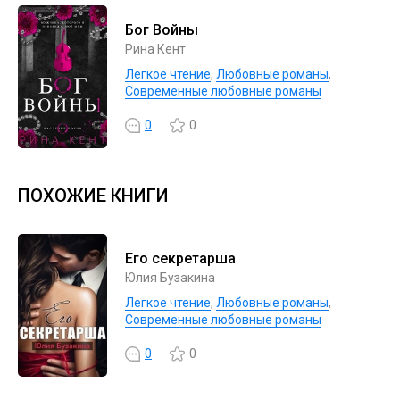
Бог Войны
Рина Кент
Легкое чтение
,
Любовные романы
,
Современные любовные романы
0
0
ПОХОЖИЕ КНИГИ
Его секретарша
Юлия Бузакина
Легкое чтение
,
Любовные романы
,
Современные любовные романы
0
0