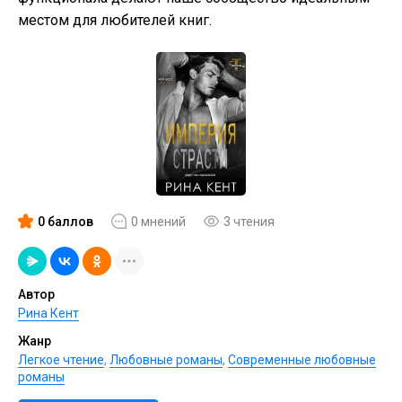
местом для любителей книг.
0 баллов
0 мнений
3 чтения
Автор
Рина Кент
Жанр
Легкое чтение
,
Любовные романы
,
Современные любовные
романы