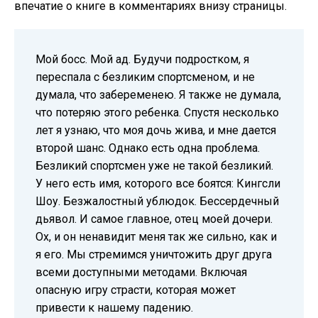
впечатие о книге в комментариях внизу страницы.
Мой босс. Мой ад. Будучи подростком, я
переспала с безликим спортсменом, и не
думала, что забеременею. Я также не думала,
что потеряю этого ребенка. Спустя несколько
лет я узнаю, что моя дочь жива, и мне дается
второй шанс. Однако есть одна проблема.
Безликий спортсмен уже не такой безликий.
У него есть имя, которого все боятся: Кингсли
Шоу. Безжалостный ублюдок. Бессердечный
дьявол. И самое главное, отец моей дочери.
Ох, и он ненавидит меня так же сильно, как и
я его. Мы стремимся уничтожить друг друга
всеми доступными методами. Включая
опасную игру страсти, которая может
привести к нашему падению.