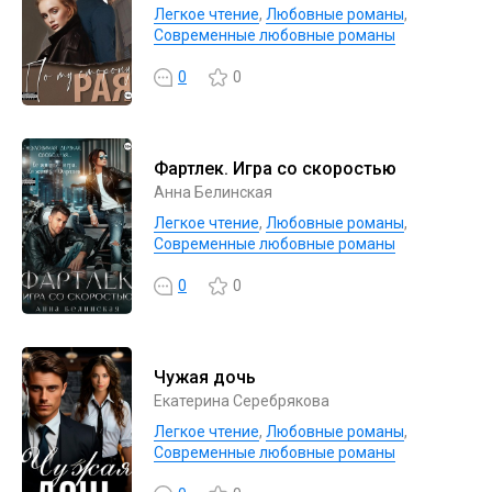
Легкое чтение
,
Любовные романы
,
Современные любовные романы
0
0
Фартлек. Игра со скоростью
Анна Белинская
Легкое чтение
,
Любовные романы
,
Современные любовные романы
0
0
Чужая дочь
Екатерина Серебрякова
Легкое чтение
,
Любовные романы
,
Современные любовные романы