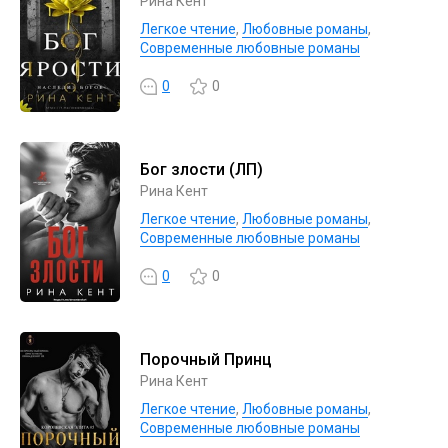
Рина Кент
Легкое чтение
,
Любовные романы
,
Современные любовные романы
0
0
Бог злости (ЛП)
Рина Кент
Легкое чтение
,
Любовные романы
,
Современные любовные романы
0
0
Порочный Принц
Рина Кент
Легкое чтение
,
Любовные романы
,
Современные любовные романы