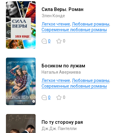
Сила Веры. Роман
Элен Конде
Легкое чтение
,
Любовные романы
,
Современные любовные романы
0
0
Босиком по лужам
Наталья Аверкиева
Легкое чтение
,
Любовные романы
,
Современные любовные романы
0
0
По ту сторону рая
Дж.Дж. Пантелли