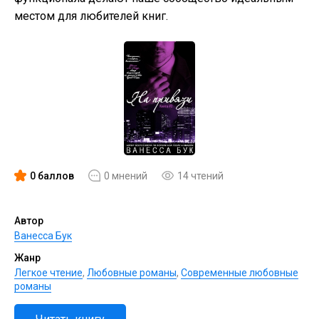
местом для любителей книг.
0 баллов
0 мнений
14 чтений
Автор
Ванесса Бук
Жанр
Легкое чтение
,
Любовные романы
,
Современные любовные
романы