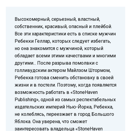
впечатие о книге в комментариях внизу страницы.
Высокомерный, серьезный, властный,
собственник, красивый, опасный и плейбой.
Все эти характеристики есть в списке мужчин
Ребекки Геллар, которых следует избегать,
но она знакомится с мужчиной, который
обладает всеми этими качествами и многими
другими... После разрыва помолвки с
голливудским актером Майлзом Штормом,
Ребекка готова сменить обстановку в своей
жизни и в постели. Поэтому, когда появляется
возможность работать в «StoneHaven
Publishing», одной из самых респектабельных
издательских империй Нью-Йорка, Ребекка,
не колеблясь, переезжает в город Большого
Яблока. Она уверена, что сможет