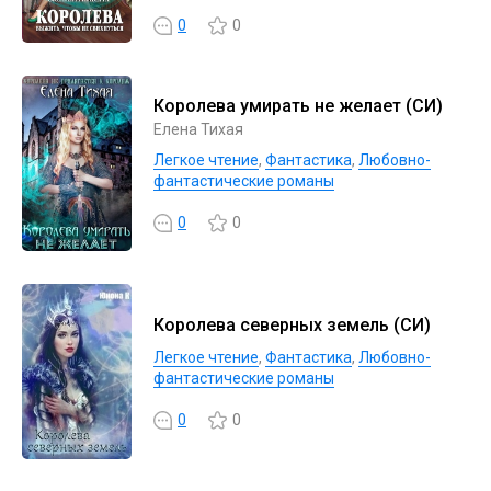
0
0
Королева умирать не желает (СИ)
Елена Тихая
Легкое чтение
,
Фантастика
,
Любовно-
фантастические романы
0
0
Королева северных земель (СИ)
Легкое чтение
,
Фантастика
,
Любовно-
фантастические романы
0
0