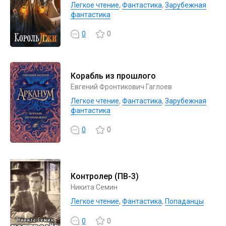
Легкое чтение
,
Фантастика
,
Зарубежная
фантастика
0
0
Корабль из прошлого
Евгений Фронтикович Гаглоев
Легкое чтение
,
Фантастика
,
Зарубежная
фантастика
0
0
Контролер (ПВ-3)
Никита Семин
Легкое чтение
,
Фантастика
,
Попаданцы
0
0