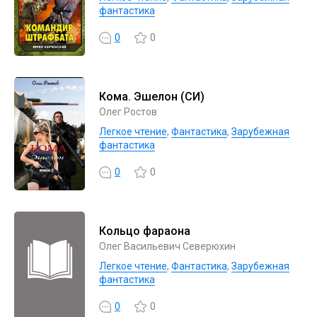
фантастика
0
0
Кома. Эшелон (СИ)
Олег Ростов
Легкое чтение
,
Фантастика
,
Зарубежная
фантастика
0
0
Кольцо фараона
Олег Васильевич Северюхин
Легкое чтение
,
Фантастика
,
Зарубежная
фантастика
0
0