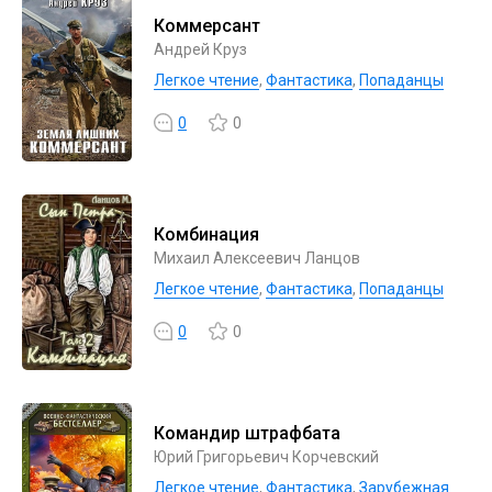
Коммерсант
Андрей Круз
Легкое чтение
,
Фантастика
,
Попаданцы
0
0
Комбинация
Михаил Алексеевич Ланцов
Легкое чтение
,
Фантастика
,
Попаданцы
0
0
Командир штрафбата
Юрий Григорьевич Корчевский
Легкое чтение
,
Фантастика
,
Зарубежная