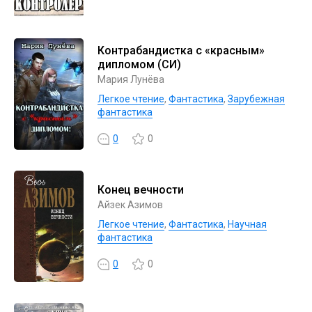
Контрабандистка с «красным»
дипломом (СИ)
Мария Лунёва
Легкое чтение
,
Фантастика
,
Зарубежная
фантастика
0
0
Конец вечности
Айзек Азимов
Легкое чтение
,
Фантастика
,
Научная
фантастика
0
0