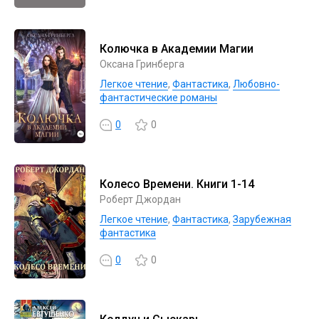
Колючка в Академии Магии
Оксана Гринберга
Легкое чтение
,
Фантастика
,
Любовно-
фантастические романы
0
0
Колесо Времени. Книги 1-14
Роберт Джордан
Легкое чтение
,
Фантастика
,
Зарубежная
фантастика
0
0