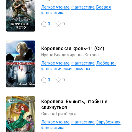
Легкое чтение
,
Фантастика
,
Боевая
фантастика
0
0
Королевская кровь-11 (СИ)
Ирина Владимировна Котова
Легкое чтение
,
Фантастика
,
Любовно-
фантастические романы
0
0
Королева. Выжить, чтобы не
свихнуться
Оксана Гринберга
Легкое чтение
,
Фантастика
,
Зарубежная
фантастика