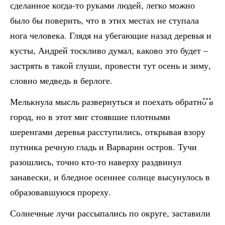
сделанное когда-то руками людей, легко можно
было бы поверить, что в этих местах не ступала
нога человека. Глядя на убегающие назад деревья и
кусты, Андрей тоскливо думал, каково это будет –
застрять в такой глуши, провести тут осень и зиму,
словно медведь в берлоге.
Мелькнула мысль развернуться и поехать обратно в
город, но в этот миг стоявшие плотными
шеренгами деревья расступились, открывая взору
путника речную гладь и Варварин остров. Тучи
разошлись, точно кто-то наверху раздвинул
занавески, и бледное осеннее солнце высунулось в
образовавшуюся прореху.
Солнечные лучи рассыпались по округе, заставили