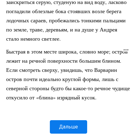
заискриться серую, студеную на вид воду, ласково
погладили облезлые бока стоявших возле берега
лодочных сараев, пробежались тонкими пальцами
по земле, траве, деревьям, и на душе у Андрея
стало немного светлее.
Быстрая в этом месте широка, словно море; остров
лежит на речной поверхности большим блином.
Если смотреть сверху, увидишь, что Варварин
остров почти идеально круглой формы, лишь с
северной стороны будто бы какое-то речное чудище
откусило от «блина» изрядный кусок.
Дальше