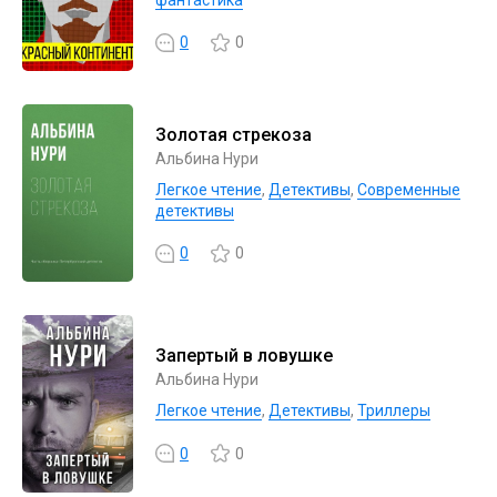
0
0
Золотая стрекоза
Альбина Нури
Легкое чтение
,
Детективы
,
Современные
детективы
0
0
Запертый в ловушке
Альбина Нури
Легкое чтение
,
Детективы
,
Триллеры
0
0