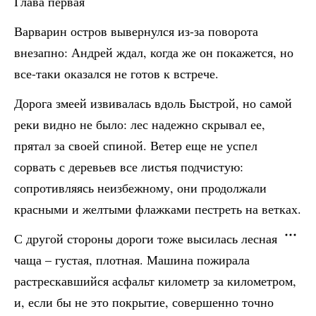
Глава первая
Варварин остров вывернулся из-за поворота
внезапно: Андрей ждал, когда же он покажется, но
все-таки оказался не готов к встрече.
Дорога змеей извивалась вдоль Быстрой, но самой
реки видно не было: лес надежно скрывал ее,
прятал за своей спиной. Ветер еще не успел
сорвать с деревьев все листья подчистую:
сопротивляясь неизбежному, они продолжали
красными и желтыми флажками пестреть на ветках.
С другой стороны дороги тоже высилась лесная
чаща – густая, плотная. Машина пожирала
растрескавшийся асфальт километр за километром,
и, если бы не это покрытие, совершенно точно