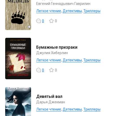
Евгений Геннадьевич Гаврилин
Легкое чтение
,
Детективы
,
Триллеры
0
0
Бумажные призраки
Джулия Хиберлин
Легкое чтение
,
Детективы
,
Триллеры
0
0
Девятый вал
Дарья Джекман
Легкое чтение
,
Детективы
,
Триллеры