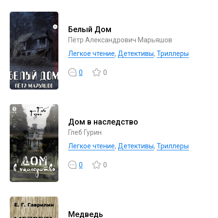
Белый Дом
Пётр Александрович Марьяшов
Легкое чтение
,
Детективы
,
Триллеры
0
0
Дом в наследство
Глеб Гурин
Легкое чтение
,
Детективы
,
Триллеры
0
0
Медведь