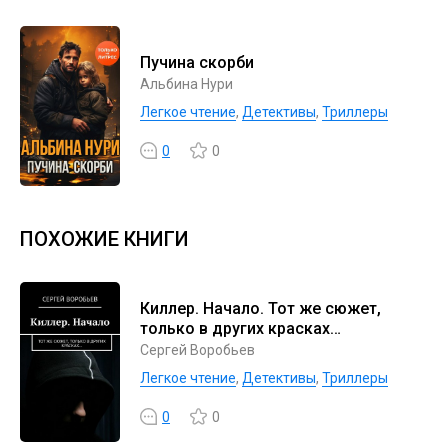
Пучина скорби
Альбина Нури
Легкое чтение
,
Детективы
,
Триллеры
0
0
ПОХОЖИЕ КНИГИ
Киллер. Начало. Тот же сюжет,
только в других красках…
Сергей Воробьев
Легкое чтение
,
Детективы
,
Триллеры
0
0