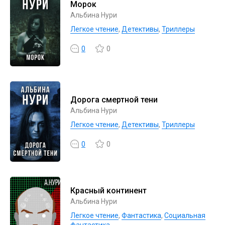
Морок
Альбина Нури
Легкое чтение
,
Детективы
,
Триллеры
0
0
Дорога смертной тени
Альбина Нури
Легкое чтение
,
Детективы
,
Триллеры
0
0
Красный континент
Альбина Нури
Легкое чтение
,
Фантастика
,
Социальная
фантастика