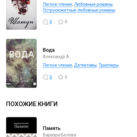
Легкое чтение
,
Любовные романы
,
Остросюжетные любовные романы
0
0
Вода
Александр А.
Легкое чтение
,
Детективы
,
Триллеры
0
0
ПОХОЖИЕ КНИГИ
Память
Варвара Белова