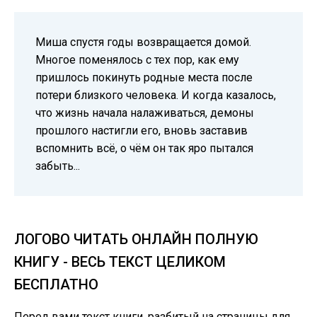
Миша спустя годы возвращается домой.
Многое поменялось с тех пор, как ему
пришлось покинуть родные места после
потери близкого человека. И когда казалось,
что жизнь начала налаживаться, демоны
прошлого настигли его, вновь заставив
вспомнить всё, о чём он так яро пытался
забыть...
ЛОГОВО ЧИТАТЬ ОНЛАЙН ПОЛНУЮ
КНИГУ - ВЕСЬ ТЕКСТ ЦЕЛИКОМ
БЕСПЛАТНО
Перед вами текст книги, разбитый на страницы для