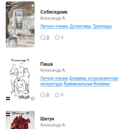
Собеседник
Александр А.
Легкое чтение
,
Детективы
,
Триллеры
0
0
Паша
Александр А.
Легкое чтение
,
Боевики, остросюжетная
литература
,
Криминальные боевики
0
0
Шатун
Александр А.