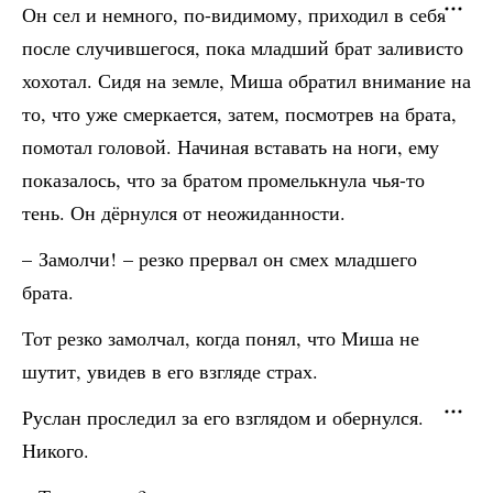
Он сел и немного, по-видимому, приходил в себя
после случившегося, пока младший брат заливисто
хохотал. Сидя на земле, Миша обратил внимание на
то, что уже смеркается, затем, посмотрев на брата,
помотал головой. Начиная вставать на ноги, ему
показалось, что за братом промелькнула чья-то
тень. Он дёрнулся от неожиданности.
– Замолчи! – резко прервал он смех младшего
брата.
Тот резко замолчал, когда понял, что Миша не
шутит, увидев в его взгляде страх.
Руслан проследил за его взглядом и обернулся.
Никого.