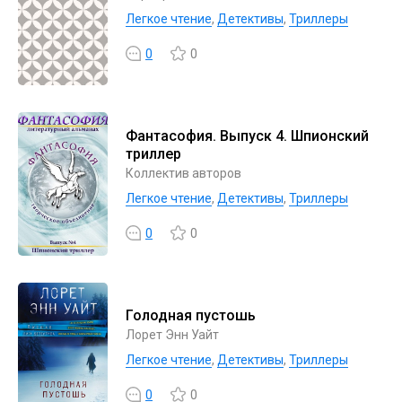
Легкое чтение
,
Детективы
,
Триллеры
0
0
Фантасофия. Выпуск 4. Шпионский
триллер
Коллектив авторов
Легкое чтение
,
Детективы
,
Триллеры
0
0
Голодная пустошь
Лорет Энн Уайт
Легкое чтение
,
Детективы
,
Триллеры
0
0