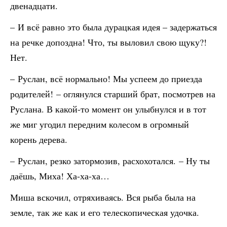
двенадцати.
– И всё равно это была дурацкая идея – задержаться
на речке допоздна! Что, ты выловил свою щуку?!
Нет.
– Руслан, всё нормально! Мы успеем до приезда
родителей! – оглянулся старший брат, посмотрев на
Руслана. В какой-то момент он улыбнулся и в тот
же миг угодил передним колесом в огромный
корень дерева.
– Руслан, резко затормозив, расхохотался. – Ну ты
даёшь, Миха! Ха-ха-ха…
Миша вскочил, отряхиваясь. Вся рыба была на
земле, так же как и его телескопическая удочка.