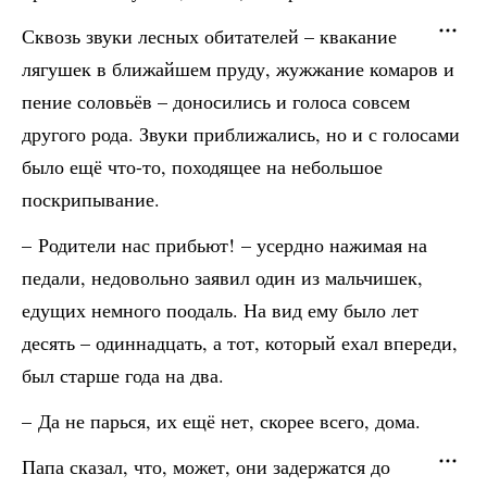
Сквозь звуки лесных обитателей – квакание
лягушек в ближайшем пруду, жужжание комаров и
пение соловьёв – доносились и голоса совсем
другого рода. Звуки приближались, но и с голосами
было ещё что-то, походящее на небольшое
поскрипывание.
– Родители нас прибьют! – усердно нажимая на
педали, недовольно заявил один из мальчишек,
едущих немного поодаль. На вид ему было лет
десять – одиннадцать, а тот, который ехал впереди,
был старше года на два.
– Да не парься, их ещё нет, скорее всего, дома.
Папа сказал, что, может, они задержатся до