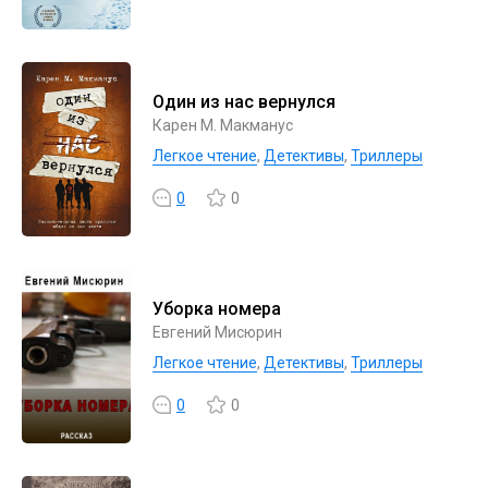
Один из нас вернулся
Карен М. Макманус
Легкое чтение
,
Детективы
,
Триллеры
0
0
Уборка номера
Евгений Мисюрин
Легкое чтение
,
Детективы
,
Триллеры
0
0