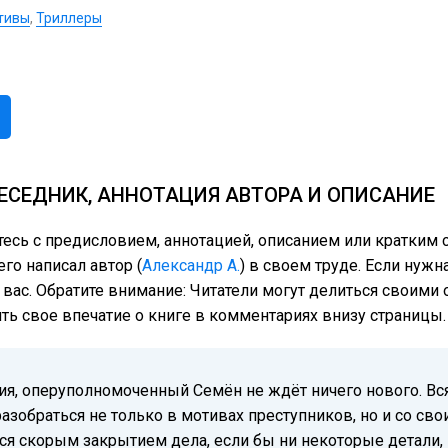
тивы
,
Триллеры
ЕСЕДНИК, АННОТАЦИЯ АВТОРА И ОПИСАНИЕ
тесь с предисловием, аннотацией, описанием или кратки
го написал автор (
Александр А.
) в своем труде. Если нужн
 вас. Обратите внимание: Читатели могут делиться своим
ить свое впечатие о книге в комментариях внизу страницы.
я, оперуполномоченный Семён не ждёт ничего нового. Вся
разобраться не только в мотивах преступников, но и со сво
ся скорым закрытием дела, если бы ни некоторые детали, 