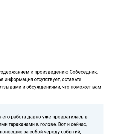
м содержанием к произведению Собеседник.
ая информация отсутствует, оставьте
и отзывами и обсуждениями, что поможет вам
 его работа давно уже превратилась в
ими тараканами в голове. Вот и сейчас,
понёсшие за собой череду событий,