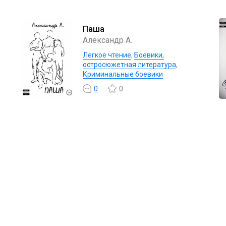
Паша
Александр А.
Легкое чтение
,
Боевики,
остросюжетная литература
,
Криминальные боевики
0
0