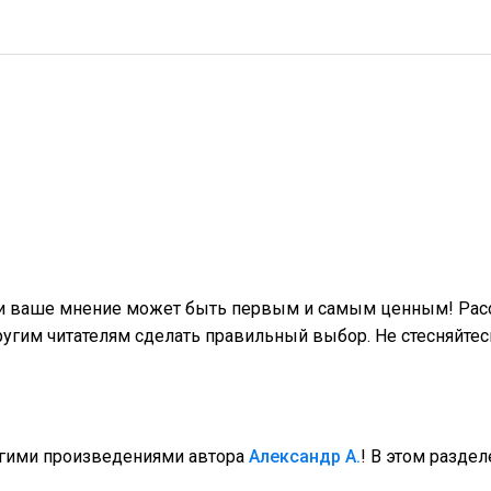
 и ваше мнение может быть первым и самым ценным! Расс
гим читателям сделать правильный выбор. Не стесняйтес
угими произведениями автора
Александр А.
! В этом раздел