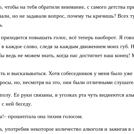
о, чтобы на тебя обратили внимание, с самого детства пр
шали, но не задавали вопрос, почему ты кричишь? Всех ту
ь.
приходится повышать голос, всё теперь наоборот. Я гово
 в каждое слово, следя за каждым движением моих губ. 
ы ведь не можем знать, когда нас достигнет наш конец! М
ть и высказываться. Хотя собеседников у меня было уже 
росы, но, несмотря на это, они были отличными слушате
полу. Ее руки связаны, в уголках рта чуть виднеются ал
 с ней беседу.
а!– прошептала она тихим голосом.
, употребив некоторое количество алкоголя и зажигая в 