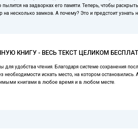
о пылится на задворках его памяти. Теперь, чтобы раскрыт
р на несколько замков. А почему? Это и предстоит узнать н
НУЮ КНИГУ - ВЕСЬ ТЕКСТ ЦЕЛИКОМ БЕСПЛА
цы для удобства чтения. Благодаря системе сохранения по
ез необходимости искать место, на котором остановились. 
бимыми книгами в любое время и в любом месте.