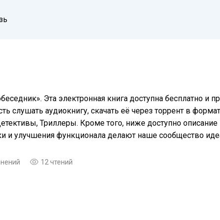
зь
беседник». Эта электронная книга доступна бесплатно и 
ть слушать аудиокнигу, скачать её через торрент в формат
Детективы, Триллеры. Кроме того, ниже доступно описани
еки и улучшения функционала делают наше сообщество ид
мнений
12 чтений