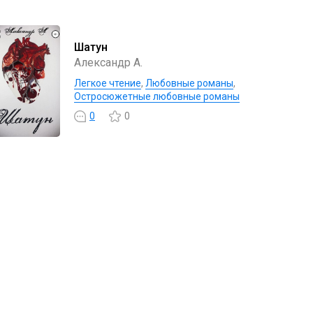
Шатун
Александр А.
Легкое чтение
,
Любовные романы
,
Остросюжетные любовные романы
0
0