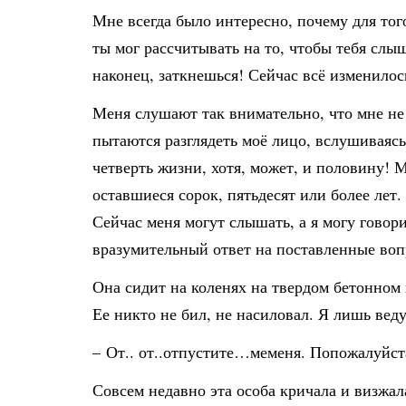
Мне всегда было интересно, почему для тог
ты мог рассчитывать на то, чтобы тебя слы
наконец, заткнешься! Сейчас всё изменилос
Меня слушают так внимательно, что мне не 
пытаются разглядеть моё лицо, вслушиваясь
четверть жизни, хотя, может, и половину! М
оставшиеся сорок, пятьдесят или более лет.
Сейчас меня могут слышать, а я могу говори
вразумительный ответ на поставленные воп
Она сидит на коленях на твердом бетонном 
Ее никто не бил, не насиловал. Я лишь веду
– От.. от..отпустите…меменя. Попожалуйст
Совсем недавно эта особа кричала и визжала