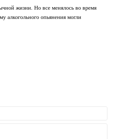
бычной жизни. Но все менялось во время
зму алкогольного опьянения могли