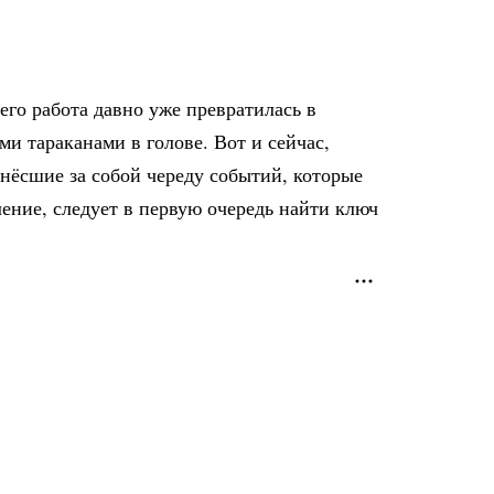
го работа давно уже превратилась в
ми тараканами в голове. Вот и сейчас,
онёсшие за собой череду событий, которые
ление, следует в первую очередь найти ключ