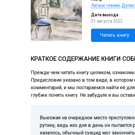
Легкое чтение
,
Детек
Дата выхода
01 августа 2022
Читать книгу
КРАТКОЕ СОДЕРЖАНИЕ КНИГИ СОБ
Прежде чем читать книгу целиком, ознакомь
Предисловие указано в том виде, в котором е
комментарий, и мы постараемся найти её для
глубже понять книгу. Не забудьте и вы остав
Выезжая на очередное место преступлени
рутину, ведь изо дня в день он пытается 
казалось, обычный суицид мог закончить