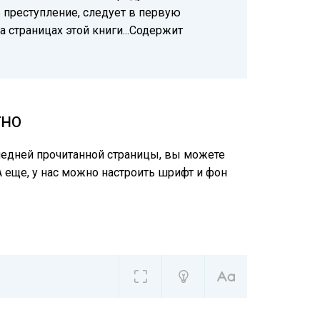
ь преступление, следует в первую
а страницах этой книги...Содержит
ТНО
следней прочитанной страницы, вы можете
А еще, у нас можно настроить шрифт и фон