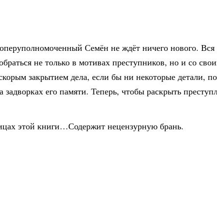
 оперуполномоченный Семён не ждёт ничего нового. Вся е
зобраться не только в мотивах преступников, но и со свои
скорым закрытием дела, если бы ни некоторые детали, п
на задворках его памяти. Теперь, чтобы раскрыть преступ
ницах этой книги…Содержит нецензурную брань.