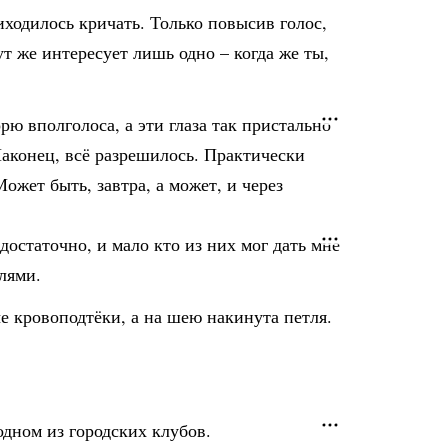
иходилось кричать. Только повысив голос,
т же интересует лишь одно – когда же ты,
рю вполголоса, а эти глаза так пристально
Наконец, всё разрешилось. Практически
ожет быть, завтра, а может, и через
достаточно, и мало кто из них мог дать мне
лями.
ые кровоподтёки, а на шею накинута петля.
одном из городских клубов.