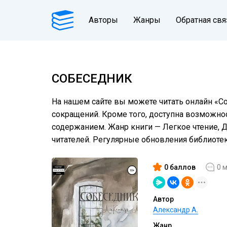
Авторы
Жанры
Обратная свя
СОБЕСЕДНИК
На нашем сайте вы можете читать онлайн «Со
сокращений. Кроме того, доступна возможнос
содержанием. Жанр книги — Легкое чтение, 
читателей. Регулярные обновления библиот
0 баллов
0 
Автор
Александр А.
Жанр