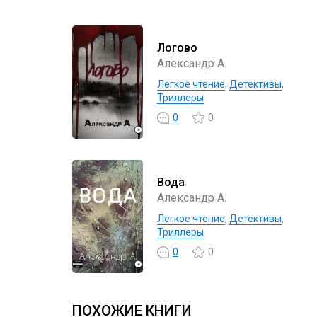
Логово
Александр А.
Легкое чтение
,
Детективы
,
Триллеры
0
0
Вода
Александр А.
Легкое чтение
,
Детективы
,
Триллеры
0
0
ПОХОЖИЕ КНИГИ