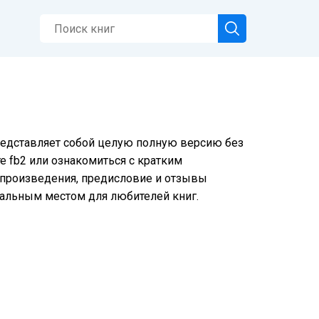
представляет собой целую полную версию без
е fb2 или ознакомиться с кратким
е произведения, предисловие и отзывы
еальным местом для любителей книг.