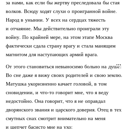
за нами, как если бы жертву преследовала бы стая
волков. Всюду ходят слухи о проигранной войне.
Народ в унынии. У всех на сердцах тяжесть
и отчаяние. Мы действительно проиграли эту
войну. По крайней мере, на этом этапе Москва
фактически сдала страну врагу и стала манящим
магнитом для наступающих армий врага.
От этого становиться невыносимо больно на душе!
Во сне даже я вижу своих родителей и свою землю.
Матушка укоризненно качает головой, в том
сновидении, и что-то говорит мне, что я веду
недостойно. Она говорит, что я не оправдал
дворянского звания и царского доверия. Отец в тех
смутных снах смотрит внимательно на меня
и шепчет басисто мне на ухо: