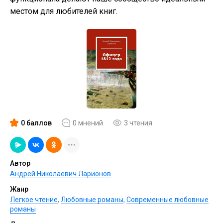
местом для любителей книг.
0 баллов
0 мнений
3 чтения
Автор
Андрей Николаевич Ларионов
Жанр
Легкое чтение
,
Любовные романы
,
Современные любовные
романы