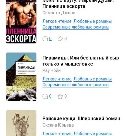
МЖМ по кругу. Жаркий Дубай.
Пленница эскорта
Саманта Джонс
Легкое чтение
,
Любовные романы
,
Современные любовные романы
0
0
Пирамиды. Или бесплатный сыр
только в мышеловке
Рау Нойн
Легкое чтение
,
Любовные романы
,
Современные любовные романы
0
0
Райские кущи. Шпионский роман
Оксана Юрьева
Легкое чтение
,
Любовные романы
,