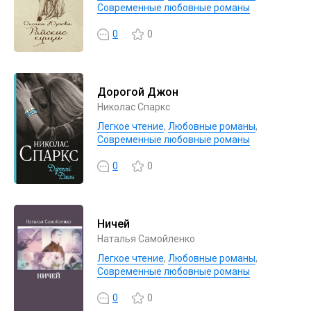
Современные любовные романы
0
0
Дорогой Джон
Николас Спаркс
Легкое чтение
,
Любовные романы
,
Современные любовные романы
0
0
Ничей
Наталья Самойленко
Легкое чтение
,
Любовные романы
,
Современные любовные романы
0
0