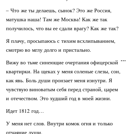
– Что же ты делаешь, сынок? Это же Россия,
матушка наша! Там же Москва! Как же так
получилось, что вы ее сдали врагу? Как же так?
Я плачу, просыпаюсь с тихим всхлипыванием,
смотрю во мглу долго и пристально.
Вижу во тьме синеющие очертания офицерской
квартирки. На щеках у меня соленые слезы, сон,
как явь. Боль души пронзает меня изнутри. Я
чувствую виноватым себя перед страной, царем
и отечеством. Это худший год в моей жизни.
Идет 1812 год…
У меня нет слов. Внутри комок огня и только
отчаяние души.