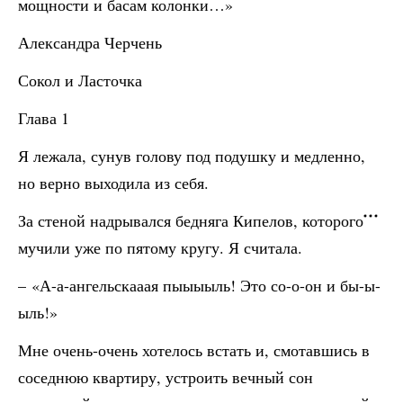
мощности и басам колонки…»
Александра Черчень
Сокол и Ласточка
Глава 1
Я лежала, сунув голову под подушку и медленно,
но верно выходила из себя.
За стеной надрывался бедняга Кипелов, которого
мучили уже по пятому кругу. Я считала.
– «А-а-ангельскааая пыыыыль! Это со-о-он и бы-ы-
ыль!»
Мне очень-очень хотелось встать и, смотавшись в
соседнюю квартиру, устроить вечный сон