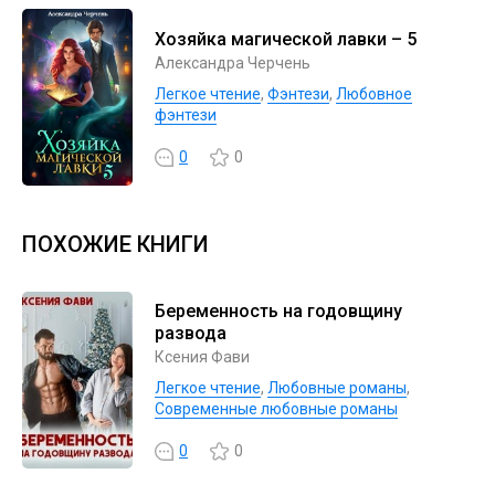
Хозяйка магической лавки – 5
Александра Черчень
Легкое чтение
,
Фэнтези
,
Любовное
фэнтези
0
0
ПОХОЖИЕ КНИГИ
Беременность на годовщину
развода
Ксения Фави
Легкое чтение
,
Любовные романы
,
Современные любовные романы
0
0