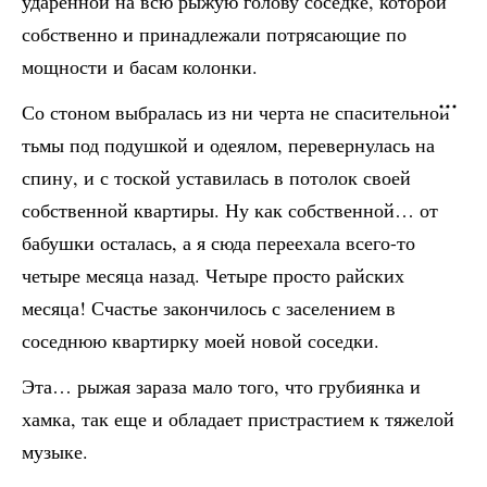
ударенной на всю рыжую голову соседке, которой
собственно и принадлежали потрясающие по
мощности и басам колонки.
Со стоном выбралась из ни черта не спасительной
тьмы под подушкой и одеялом, перевернулась на
спину, и с тоской уставилась в потолок своей
собственной квартиры. Ну как собственной… от
бабушки осталась, а я сюда переехала всего-то
четыре месяца назад. Четыре просто райских
месяца! Счастье закончилось с заселением в
соседнюю квартирку моей новой соседки.
Эта… рыжая зараза мало того, что грубиянка и
хамка, так еще и обладает пристрастием к тяжелой
музыке.