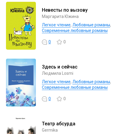
Невесты по вызову
Маргарита Южина
Легкое чтение
,
Любовные романы
,
Современные любовные романы
0
0
Здесь и сейчас
Людмила Losmi
Легкое чтение
,
Любовные романы
,
Современные любовные романы
0
0
Театр абсурда
Germika