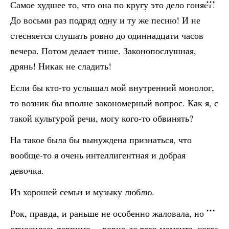
Самое худшее то, что она по кругу это дело гоняет!
До восьми раз подряд одну и ту же песню! И не
стесняется слушать ровно до одиннадцати часов
вечера. Потом делает тише. Законопослушная,
дрянь! Никак не сладить!
Если бы кто-то услышал мой внутренний монолог,
то возник бы вполне закономерный вопрос. Как я, с
такой культурой речи, могу кого-то обвинять?
На такое была бы вынуждена признаться, что
вообще-то я очень интеллигентная и добрая
девочка.
Из хорошей семьи и музыку люблю.
Рок, правда, и раньше не особенно жаловала, но
относилась терпимо… ровно до того момента, когда