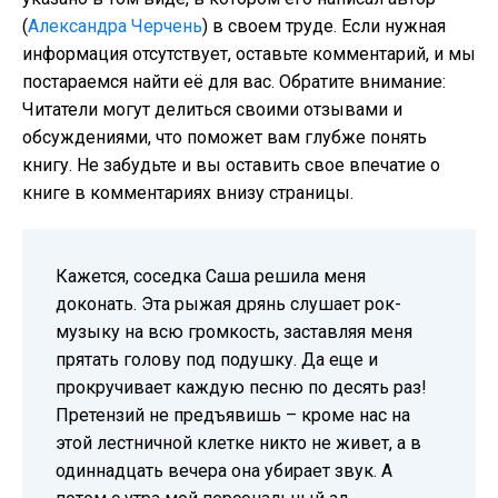
(
Александра Черчень
) в своем труде. Если нужная
информация отсутствует, оставьте комментарий, и мы
постараемся найти её для вас. Обратите внимание:
Читатели могут делиться своими отзывами и
обсуждениями, что поможет вам глубже понять
книгу. Не забудьте и вы оставить свое впечатие о
книге в комментариях внизу страницы.
Кажется, соседка Саша решила меня
доконать. Эта рыжая дрянь слушает рок-
музыку на всю громкость, заставляя меня
прятать голову под подушку. Да еще и
прокручивает каждую песню по десять раз!
Претензий не предъявишь – кроме нас на
этой лестничной клетке никто не живет, а в
одиннадцать вечера она убирает звук. А