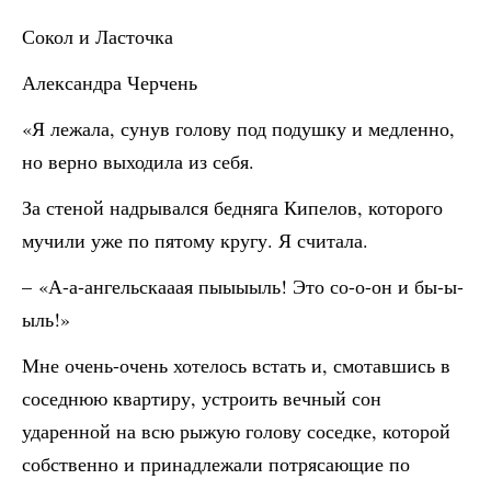
Сокол и Ласточка
Александра Черчень
«Я лежала, сунув голову под подушку и медленно,
но верно выходила из себя.
За стеной надрывался бедняга Кипелов, которого
мучили уже по пятому кругу. Я считала.
– «А-а-ангельскааая пыыыыль! Это со-о-он и бы-ы-
ыль!»
Мне очень-очень хотелось встать и, смотавшись в
соседнюю квартиру, устроить вечный сон
ударенной на всю рыжую голову соседке, которой
собственно и принадлежали потрясающие по