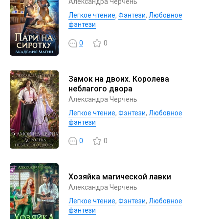
Александра Черчень
Легкое чтение
,
Фэнтези
,
Любовное
фэнтези
0
0
Замок на двоих. Королева
неблагого двора
Александра Черчень
Легкое чтение
,
Фэнтези
,
Любовное
фэнтези
0
0
Хозяйка магической лавки
Александра Черчень
Легкое чтение
,
Фэнтези
,
Любовное
фэнтези