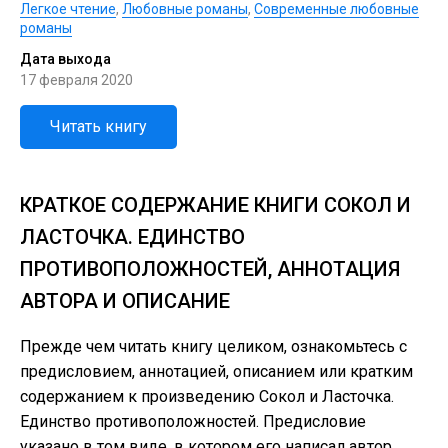
Легкое чтение
,
Любовные романы
,
Современные любовные
романы
Дата выхода
17 февраля 2020
Читать книгу
КРАТКОЕ СОДЕРЖАНИЕ КНИГИ СОКОЛ И
ЛАСТОЧКА. ЕДИНСТВО
ПРОТИВОПОЛОЖНОСТЕЙ, АННОТАЦИЯ
АВТОРА И ОПИСАНИЕ
Прежде чем читать книгу целиком, ознакомьтесь с
предисловием, аннотацией, описанием или кратким
содержанием к произведению Сокол и Ласточка.
Единство противоположностей. Предисловие
указано в том виде, в котором его написал автор