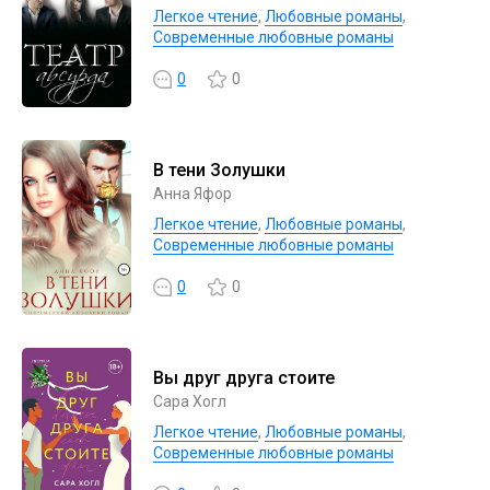
Легкое чтение
,
Любовные романы
,
Современные любовные романы
0
0
В тени Золушки
Анна Яфор
Легкое чтение
,
Любовные романы
,
Современные любовные романы
0
0
Вы друг друга стоите
Сара Хогл
Легкое чтение
,
Любовные романы
,
Современные любовные романы