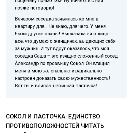
пощечину прямо там! Ну ничего, я с ней
позже поговорю!
Вечером соседка заявилась ко мне в
квартиру для… Не знаю, для чего. У меня
были другие планы! Высказала ей в лицо
все, что думаю о женщинах, выдающих себя
за мужчин. И тут вдруг оказалось, что моя
соседка Саша – это изящно сложенный сосед
Александр по прозвищу Сокол. Он втащил
меня в мою же спальню и радикально
настроен доказать свою мужественность!
Вот ты и влипла, невинная Ласточка!
СОКОЛ И ЛАСТОЧКА. ЕДИНСТВО
ПРОТИВОПОЛОЖНОСТЕЙ ЧИТАТЬ