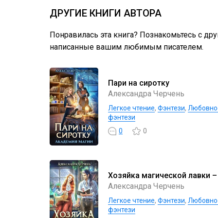
ДРУГИЕ КНИГИ АВТОРА
Понравилась эта книга? Познакомьтесь с др
написанные вашим любимым писателем.
Пари на сиротку
Александра Черчень
Легкое чтение
,
Фэнтези
,
Любовно
фэнтези
0
0
Хозяйка магической лавки –
Александра Черчень
Легкое чтение
,
Фэнтези
,
Любовно
фэнтези