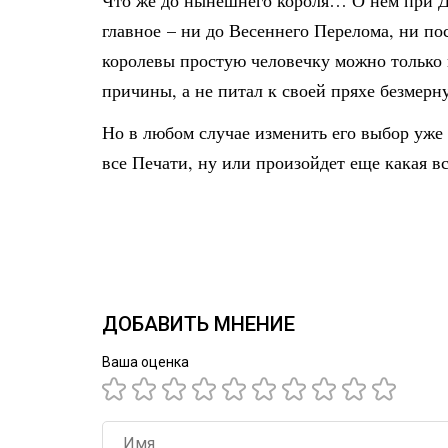
Что же до нынешнего короля… О нем при Дв
главное – ни до Весеннего Перелома, ни пос
королевы простую человечку можно только в
причины, а не питал к своей пряхе безмерн
Но в любом случае изменить его выбор уже
все Печати, ну или произойдет еще какая в
ДОБАВИТЬ МНЕНИЕ
Ваша оценка