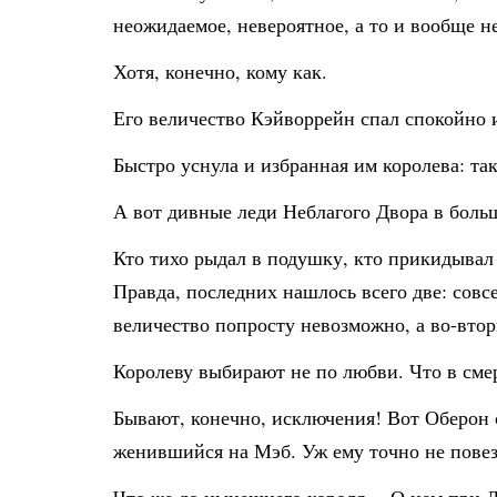
неожидаемое, невероятное, а то и вообще 
Хотя, конечно, кому как.
Его величество Кэйворрейн спал спокойно и
Быстро уснула и избранная им королева: так
А вот дивные леди Неблагого Двора в больш
Кто тихо рыдал в подушку, кто прикидывал
Правда, последних нашлось всего две: совс
величество попросту невозможно, а во-втор
Королеву выбирают не по любви. Что в сме
Бывают, конечно, исключения! Вот Оберон 
женившийся на Мэб. Уж ему точно не пове