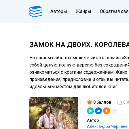
Авторы
Жанры
Обратная свя
ЗАМОК НА ДВОИХ. КОРОЛЕВ
На нашем сайте вы можете читать онлайн «За
собой целую полную версию без сокращений. 
ознакомиться с кратким содержанием. Жанр к
произведения, предисловие и отзывы читат
идеальным местом для любителей книг.
0 баллов
0 
Автор
Александра Черчень