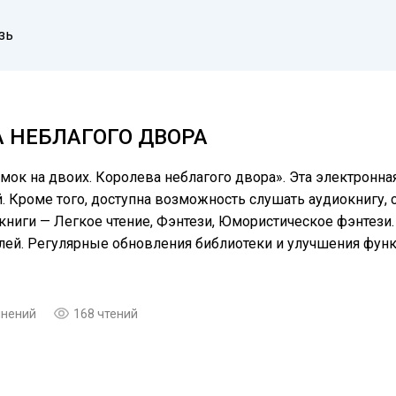
зь
А НЕБЛАГОГО ДВОРА
мок на двоих. Королева неблагого двора». Эта электронная
Кроме того, доступна возможность слушать аудиокнигу, ск
ниги — Легкое чтение, Фэнтези, Юмористическое фэнтези.
елей. Регулярные обновления библиотеки и улучшения фу
мнений
168 чтений