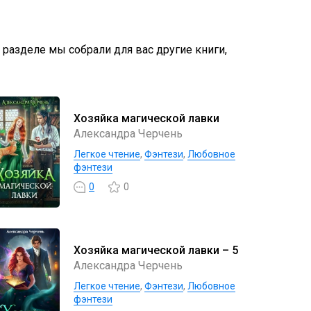
м разделе мы собрали для вас другие книги,
Хозяйка магической лавки
Александра Черчень
Легкое чтение
,
Фэнтези
,
Любовное
фэнтези
0
0
Хозяйка магической лавки – 5
Александра Черчень
Легкое чтение
,
Фэнтези
,
Любовное
фэнтези