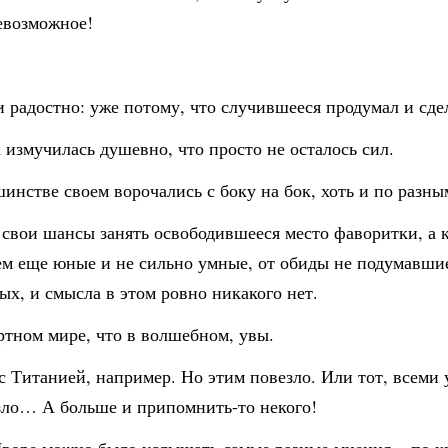
невозможное!
 радостно: уже потому, что случившееся продумал и сде
 измучилась душевно, что просто не осталось сил.
инстве своем ворочались с боку на бок, хоть и по разн
 свои шансы занять освободившееся место фаворитки, а 
ем еще юные и не сильно умные, от обиды не подумавшие
ых, и смысла в этом ровно никакого нет.
ртном мире, что в волшебном, увы.
с Титанией, например. Но этим повезло. Или тот, всеми
зло… А больше и припомнить-то некого!