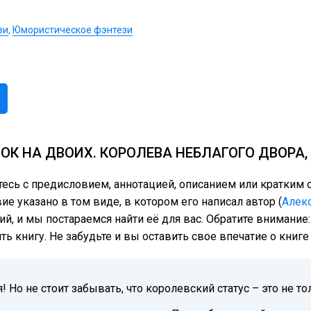
зи
,
Юмористическое фэнтези
ОК НА ДВОИХ. КОРОЛЕВА НЕБЛАГОГО ДВОРА
тесь с предисловием, аннотацией, описанием или кратки
е указано в том виде, в котором его написал автор (
Алек
ий, и мы постараемся найти её для вас. Обратите внимание
ь книгу. Не забудьте и вы оставить свое впечатие о книг
Но не стоит забывать, что королевский статус – это не то