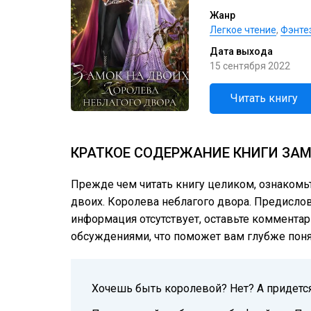
Жанр
Легкое чтение
,
Фэнте
Дата выхода
15 сентября 2022
Читать книгу
КРАТКОЕ СОДЕРЖАНИЕ КНИГИ ЗАМ
Прежде чем читать книгу целиком, ознакомь
двоих. Королева неблагого двора. Предислови
информация отсутствует, оставьте комментар
обсуждениями, что поможет вам глубже понят
Хочешь быть королевой? Нет? А придется! 