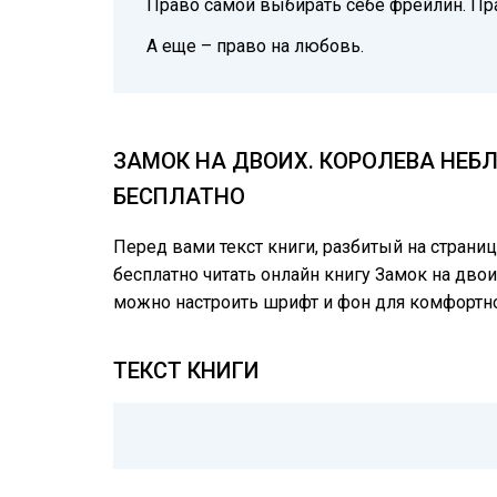
Право самой выбирать себе фрейлин. Прав
А еще – право на любовь.
ЗАМОК НА ДВОИХ. КОРОЛЕВА НЕБ
БЕСПЛАТНО
Перед вами текст книги, разбитый на страни
бесплатно читать онлайн книгу Замок на двои
можно настроить шрифт и фон для комфортн
ТЕКСТ КНИГИ