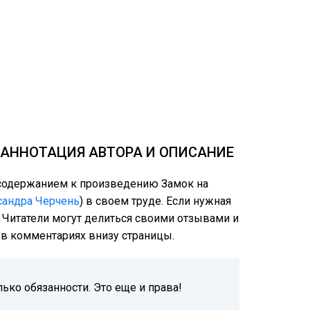
, АННОТАЦИЯ АВТОРА И ОПИСАНИЕ
м содержанием к произведению Замок на
сандра Черчень
) в своем труде. Если нужная
: Читатели могут делиться своими отзывами и
е в комментариях внизу страницы.
лько обязанности. Это еще и права!