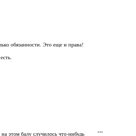
лько обязанности. Это еще и права!
есть.
на этом балу случилось что-нибудь