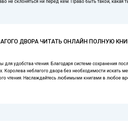
о не склоняться ни перед кем. Право быть такой, какая ты
ЛАГОГО ДВОРА ЧИТАТЬ ОНЛАЙН ПОЛНУЮ КНИГ
цы для удобства чтения. Благодаря системе сохранения по
х. Королева неблагого двора без необходимости искать мес
ого чтения. Наслаждайтесь любимыми книгами в любое вр