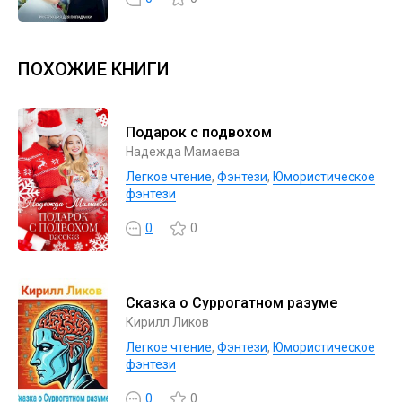
ПОХОЖИЕ КНИГИ
Подарок с подвохом
Надежда Мамаева
Легкое чтение
,
Фэнтези
,
Юмористическое
фэнтези
0
0
Сказка о Суррогатном разуме
Кирилл Ликов
Легкое чтение
,
Фэнтези
,
Юмористическое
фэнтези
0
0