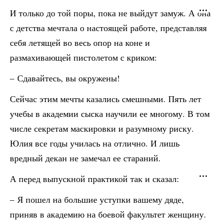
И только до той поры, пока не выйдут замуж. А она
с детства мечтала о настоящей работе, представляя
себя летящей во весь опор на коне и
размахивающей пистолетом с криком:
– Сдавайтесь, вы окружены!
Сейчас этим мечты казались смешными. Пять лет
учебы в академии сыска научили ее многому. В том
числе секретам маскировки и разумному риску.
Юлия все годы училась на отлично. И лишь
вредный декан не замечал ее стараний.
А перед выпускной практикой так и сказал:
– Я пошел на большие уступки вашему дяде,
приняв в академию на боевой факультет женщину.