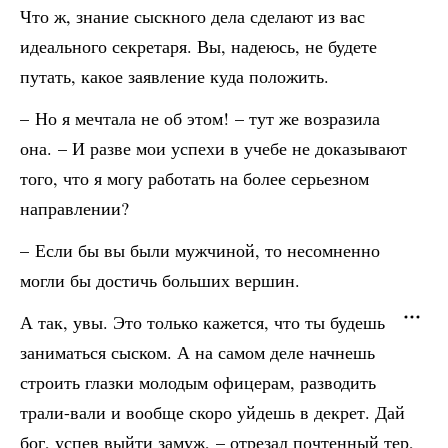
Что ж, знание сыскного дела сделают из вас
идеального секретаря. Вы, надеюсь, не будете
путать, какое заявление куда положить.
– Но я мечтала не об этом! – тут же возразила
она. – И разве мои успехи в учебе не доказывают
того, что я могу работать на более серьезном
направлении?
– Если бы вы были мужчиной, то несомненно
могли бы достичь больших вершин.
А так, увы. Это только кажется, что ты будешь
заниматься сыском. А на самом деле начнешь
строить глазки молодым офицерам, разводить
трали-вали и вообще скоро уйдешь в декрет. Дай
бог, успев выйти замуж, – отрезал почтенный тер,