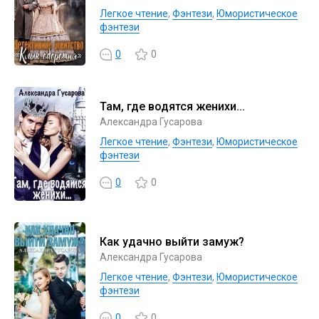
Легкое чтение
,
Фэнтези
,
Юмористическое
фэнтези
0
0
Там, где водятся женихи...
Александра Гусарова
Легкое чтение
,
Фэнтези
,
Юмористическое
фэнтези
0
0
Как удачно выйти замуж?
Александра Гусарова
Легкое чтение
,
Фэнтези
,
Юмористическое
фэнтези
0
0