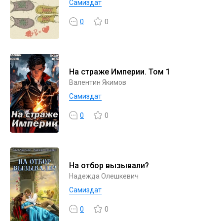
Самиздат
0
0
На страже Империи. Том 1
Валентин Якимов
Самиздат
0
0
На отбор вызывали?
Надежда Олешкевич
Самиздат
0
0