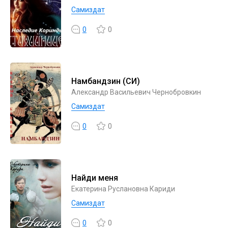
Самиздат
0
0
Намбандзин (СИ)
Александр Васильевич Чернобровкин
Самиздат
0
0
Найди меня
Екатерина Руслановна Кариди
Самиздат
0
0