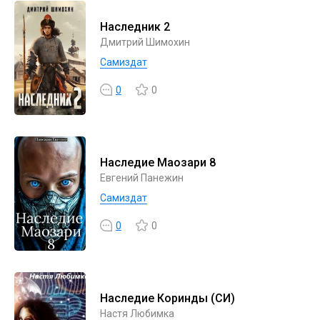
Наследник 2
Дмитрий Шимохин
Самиздат
0
0
Наследие Маозари 8
Евгений Панежин
Самиздат
0
0
Наследие Коринды (СИ)
Настя Любимка