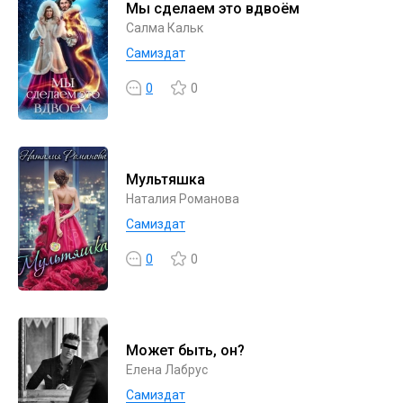
Мы сделаем это вдвоём
Салма Кальк
Самиздат
0
0
Мультяшка
Наталия Романова
Самиздат
0
0
Может быть, он?
Елена Лабрус
Самиздат