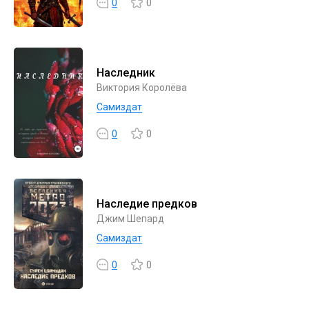
0
0
Наследник
Виктория Королёва
Самиздат
0
0
Наследие предков
Джим Шепард
Самиздат
0
0