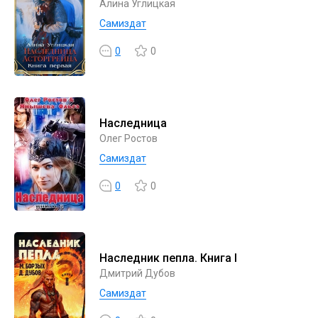
Алина Углицкая
Самиздат
0
0
Наследница
Олег Ростов
Самиздат
0
0
Наследник пепла. Книга I
Дмитрий Дубов
Самиздат