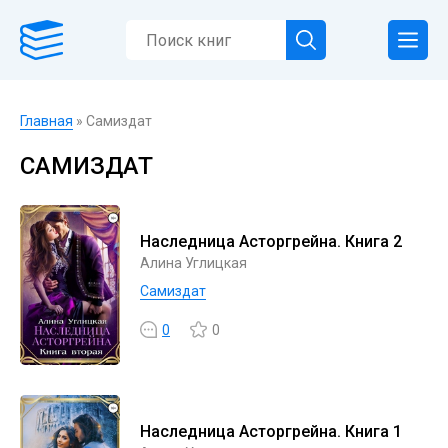
Главная
» Самиздат
САМИЗДАТ
Наследница Асторгрейна. Книга 2
Алина Углицкая
Самиздат
0
0
Наследница Асторгрейна. Книга 1