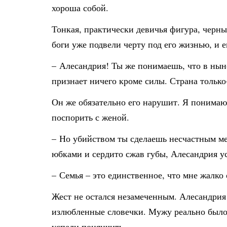
хороша собой.
Тонкая, практически девичья фигура, черны
боги уже подвели черту под его жизнью, и 
– Алесандрия! Ты же понимаешь, что в нын
признает ничего кроме силы. Страна только
Он же обязательно его нарушит. Я понимаю 
поспорить с женой.
– Но убийством ты сделаешь несчастным мен
юбками и сердито сжав губы, Алесандрия у
– Семья – это единственное, что мне жалко
Жест не остался незамеченным. Алесандрия
излюбленные словечки. Мужу реально было 
успели понянчить…