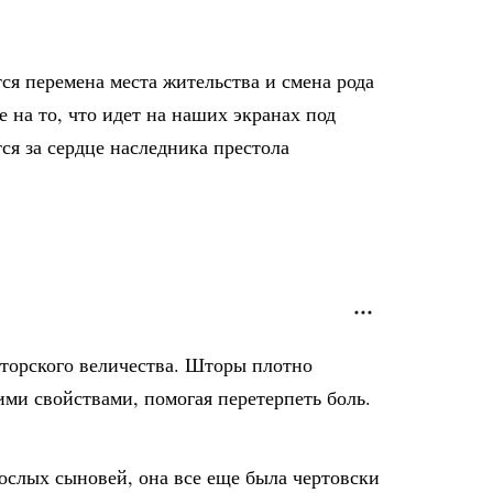
ся перемена места жительства и смена рода
 на то, что идет на наших экранах под
тся за сердце наследника престола
аторского величества. Шторы плотно
ими свойствами, помогая перетерпеть боль.
ослых сыновей, она все еще была чертовски