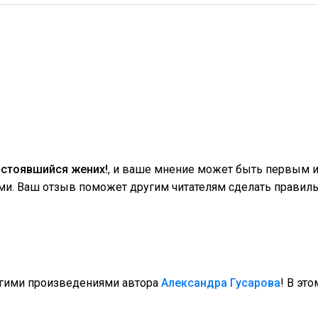
остоявшийся жених!
, и ваше мнение может быть первым 
ми. Ваш отзыв поможет другим читателям сделать правиль
угими произведениями автора
Александра Гусарова
! В эт