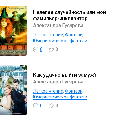
Нелепая случайность или мой
фамильяр-инквизитор
Александра Гусарова
Легкое чтение
,
Фэнтези
,
Юмористическое фэнтези
0
0
Как удачно выйти замуж?
Александра Гусарова
Легкое чтение
,
Фэнтези
,
Юмористическое фэнтези
0
0