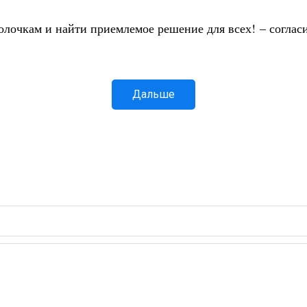
олочкам и найти приемлемое решение для всех! – соглас
Дальше