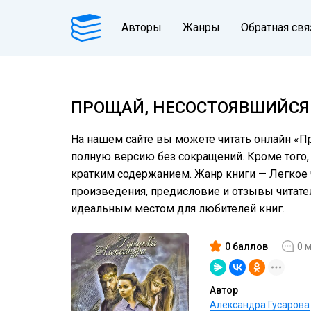
Авторы
Жанры
Обратная свя
ПРОЩАЙ, НЕСОСТОЯВШИЙСЯ
На нашем сайте вы можете читать онлайн «Пр
полную версию без сокращений. Кроме того, 
кратким содержанием. Жанр книги — Легкое ч
произведения, предисловие и отзывы читат
идеальным местом для любителей книг.
0 баллов
0 
Автор
Александра Гусарова