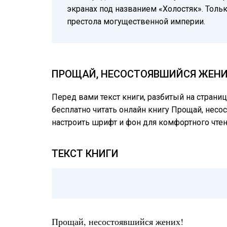
экранах под названием «Холостяк». Тольк
престола могущественной империи.
ПРОЩАЙ, НЕСОСТОЯВШИЙСЯ ЖЕНИХ
Перед вами текст книги, разбитый на страни
бесплатно читать онлайн книгу Прощай, несо
настроить шрифт и фон для комфортного чте
ТЕКСТ КНИГИ
Прощай, несостоявшийся жених!