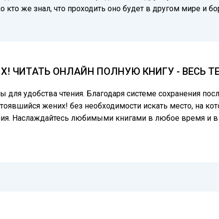
о кто же знал, что проходить оно будет в другом мире и б
! ЧИТАТЬ ОНЛАЙН ПОЛНУЮ КНИГУ - ВЕСЬ Т
цы для удобства чтения. Благодаря системе сохранения по
стоявшийся жених! без необходимости искать место, на кот
ния. Наслаждайтесь любимыми книгами в любое время и в