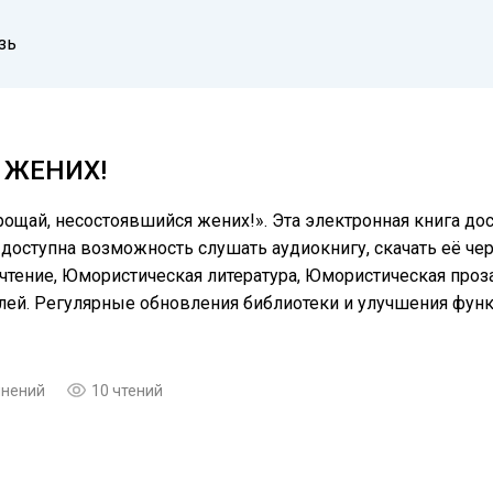
зь
 ЖЕНИХ!
ощай, несостоявшийся жених!». Эта электронная книга до
доступна возможность слушать аудиокнигу, скачать её чер
тение, Юмористическая литература, Юмористическая проза
елей. Регулярные обновления библиотеки и улучшения фу
мнений
10 чтений