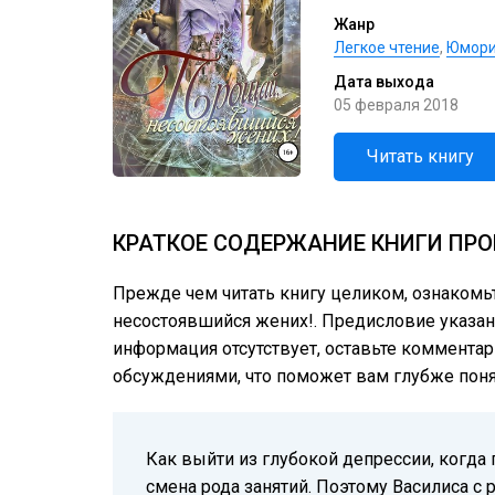
Жанр
Легкое чтение
,
Юмори
Дата выхода
05 февраля 2018
Читать книгу
КРАТКОЕ СОДЕРЖАНИЕ КНИГИ ПРО
Прежде чем читать книгу целиком, ознакомь
несостоявшийся жених!. Предисловие указано
информация отсутствует, оставьте комментар
обсуждениями, что поможет вам глубже понят
Как выйти из глубокой депрессии, когд
смена рода занятий. Поэтому Василиса с 