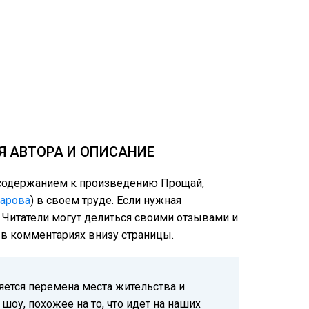
Я АВТОРА И ОПИСАНИЕ
м содержанием к произведению Прощай,
сарова
) в своем труде. Если нужная
: Читатели могут делиться своими отзывами и
е в комментариях внизу страницы.
яется перемена места жительства и
шоу, похожее на то, что идет на наших