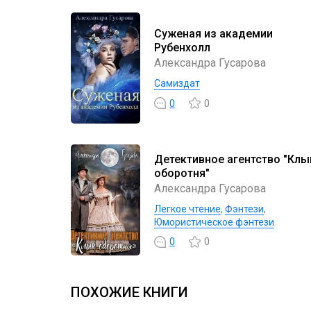
Суженая из академии
Рубенхолл
Александра Гусарова
Самиздат
0
0
Детективное агентство "Клы
оборотня"
Александра Гусарова
Легкое чтение
,
Фэнтези
,
Юмористическое фэнтези
0
0
ПОХОЖИЕ КНИГИ