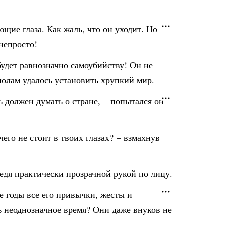
щие глаза. Как жаль, что он уходит. Но
непросто!
удет равнозначно самоубийству! Он не
ополам удалось установить хрупкий мир.
ь должен думать о стране, – попытался он
его не стоит в твоих глазах? – взмахнув
ведя практически прозрачной рукой по лицу.
 годы все его привычки, жесты и
ь неоднозначное время? Они даже внуков не