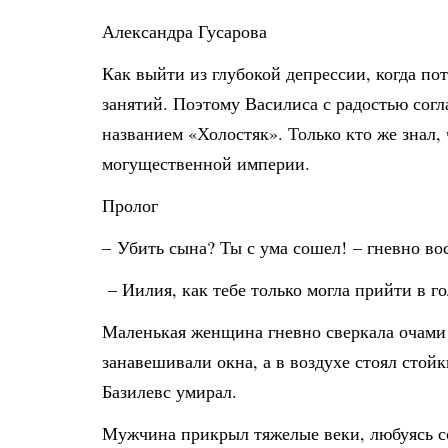
Александра Гусарова
Как выйти из глубокой депрессии, когда по
занятий. Поэтому Василиса с радостью согл
названием «Холостяк». Только кто же знал, 
могущественной империи.
Пролог
– Убить сына? Ты с ума сошел! – гневно во
– Иилия, как тебе только могла прийти в г
Маленькая женщина гневно сверкала очами ц
занавешивали окна, а в воздухе стоял стой
Базилевс умирал.
Мужчина прикрыл тяжелые веки, любуясь со