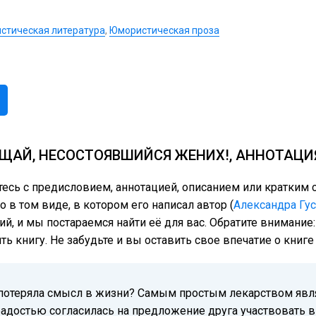
стическая литература
,
Юмористическая проза
ЩАЙ, НЕСОСТОЯВШИЙСЯ ЖЕНИХ!, АННОТАЦИ
тесь с предисловием, аннотацией, описанием или кратки
 в том виде, в котором его написал автор (
Александра Гу
ий, и мы постараемся найти её для вас. Обратите внимание
ь книгу. Не забудьте и вы оставить свое впечатие о книг
а потеряла смысл в жизни? Самым простым лекарством явл
радостью согласилась на предложение друга участвовать в 