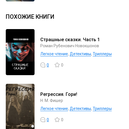
ПОХОЖИЕ КНИГИ
Страшные сказки. Часть 1
Роман Рубенович Новокшонов
Легкое чтение
,
Детективы
,
Триллеры
0
0
Регрессия. Гори!
Н. М. Фишер
Легкое чтение
,
Детективы
,
Триллеры
0
0