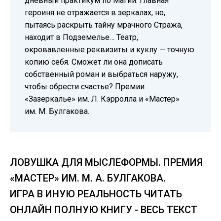
дневный практикум по Магии. Главная
героиня не отражается в зеркалах, но,
пытаясь раскрыть тайну мрачного Стража,
находит в Подземелье… Театр,
окровавленные реквизиты и куклу — точную
копию себя. Сможет ли она дописать
собственный роман и выбраться наружу,
чтобы обрести счастье? Премии
«Зазеркалье» им. Л. Кэрролла и «Мастер»
им. М. Булгакова.
ЛОВУШКА ДЛЯ МЫСЛЕФОРМЫ. ПРЕМИЯ
«МАСТЕР» ИМ. М. А. БУЛГАКОВА.
ИГРА В ИНУЮ РЕАЛЬНОСТЬ ЧИТАТЬ
ОНЛАЙН ПОЛНУЮ КНИГУ - ВЕСЬ ТЕКСТ