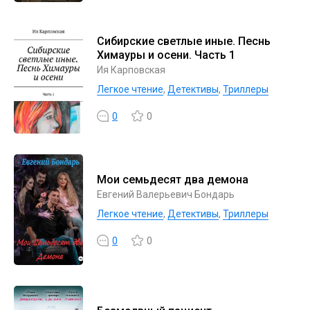
Сибирские светлые иные. Песнь
Химауры и осени. Часть 1
Ия Карповская
Легкое чтение
,
Детективы
,
Триллеры
0
0
Мои семьдесят два демона
Евгений Валерьевич Бондарь
Легкое чтение
,
Детективы
,
Триллеры
0
0