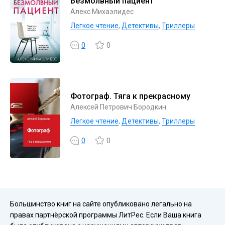
Безмолвный пациент
Алекс Михаэлидес
Легкое чтение
,
Детективы
,
Триллеры
0
0
Фотограф. Тяга к прекрасному
Алексей Петрович Бородкин
Легкое чтение
,
Детективы
,
Триллеры
0
0
Большинство книг на сайте опубликовано легально на
правах партнёрской программы ЛитРес. Если Ваша книга