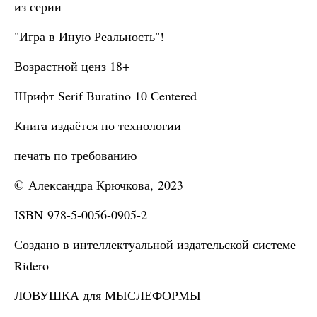
из серии
"Игра в Иную Реальность"!
Возрастной ценз 18+
Шрифт Serif Buratino 10 Centered
Книга издаётся по технологии
печать по требованию
© Александра Крючкова, 2023
ISBN 978-5-0056-0905-2
Создано в интеллектуальной издательской системе
Ridero
ЛОВУШКА для МЫСЛЕФОРМЫ