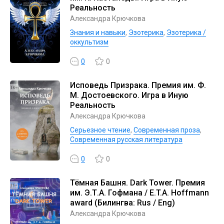
Реальность
Александра Крючкова
Знания и навыки
,
Эзотерика
,
Эзотерика /
оккультизм
0
0
Исповедь Призрака. Премия им. Ф.
М. Достоевского. Игра в Иную
Реальность
Александра Крючкова
Серьезное чтение
,
Современная проза
,
Современная русская литература
0
0
Тёмная Башня. Dark Tower. Премия
им. Э.Т.А. Гофмана / E.T.A. Hoffmann
award (Билингва: Rus / Eng)
Александра Крючкова