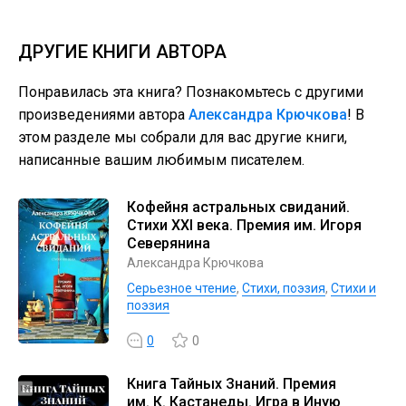
ДРУГИЕ КНИГИ АВТОРА
Понравилась эта книга? Познакомьтесь с другими
произведениями автора
Александра Крючкова
! В
этом разделе мы собрали для вас другие книги,
написанные вашим любимым писателем.
Кофейня астральных свиданий.
Стихи XXI века. Премия им. Игоря
Северянина
Александра Крючкова
Серьезное чтение
,
Cтихи, поэзия
,
Стихи и
поэзия
0
0
Книга Тайных Знаний. Премия
им. К. Кастанеды. Игра в Иную