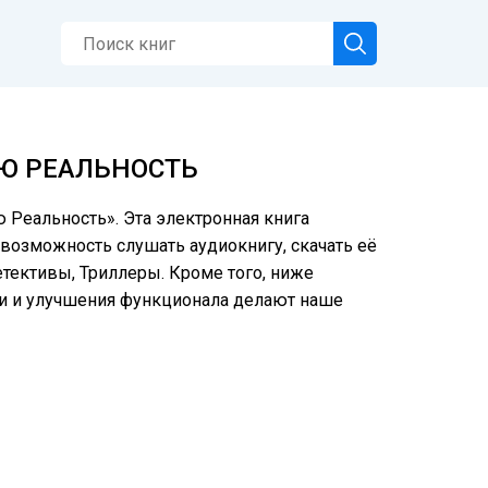
УЮ РЕАЛЬНОСТЬ
ю Реальность». Эта электронная книга
 возможность слушать аудиокнигу, скачать её
етективы, Триллеры. Кроме того, ниже
ки и улучшения функционала делают наше