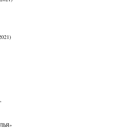
2021)
,
ЛЬЯ»