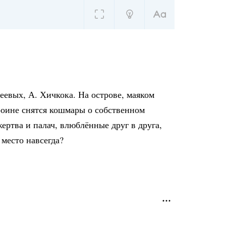
евых, А. Хичкока. На острове, маяком
роине снятся кошмары о собственном
ертва и палач, влюблённые друг в друга,
место навсегда?