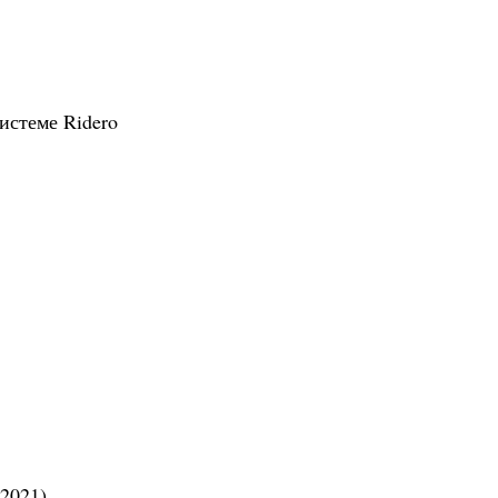
истеме Ridero
2021)