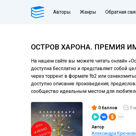
Авторы
Жанры
Обратная свя
ОСТРОВ ХАРОНА. ПРЕМИЯ ИМ
На нашем сайте вы можете читать онлайн «Ос
доступна бесплатно и представляет собой це
через торрент в формате fb2 или ознакомить
доступно описание произведения, предислов
сообщество идеальным местом для любителе
0 баллов
0 
Автор
Александра Крючков