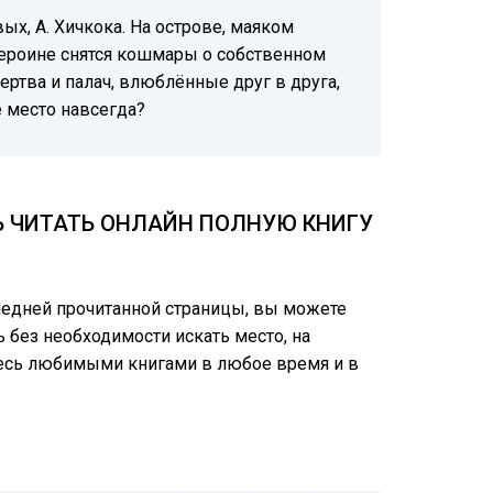
х, А. Хичкока. На острове, маяком
героине снятся кошмары о собственном
ертва и палач, влюблённые друг в друга,
е место навсегда?
ТЬ ЧИТАТЬ ОНЛАЙН ПОЛНУЮ КНИГУ
следней прочитанной страницы, вы можете
ь без необходимости искать место, на
йтесь любимыми книгами в любое время и в