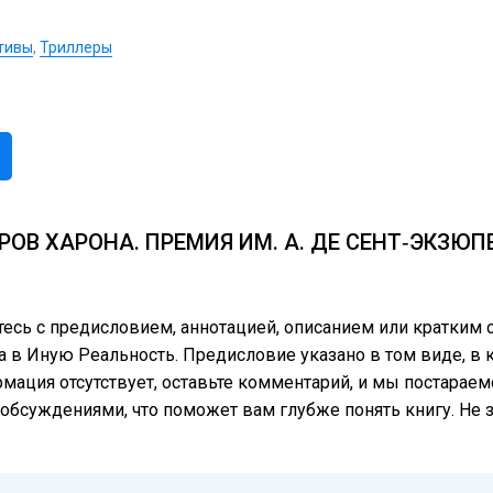
тивы
,
Триллеры
ОВ ХАРОНА. ПРЕМИЯ ИМ. А. ДЕ СЕНТ‑ЭКЗЮПЕ
тесь с предисловием, аннотацией, описанием или кратки
а в Иную Реальность. Предисловие указано в том виде, в к
рмация отсутствует, оставьте комментарий, и мы постараемс
обсуждениями, что поможет вам глубже понять книгу. Не з