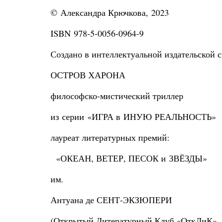
© Александра Крючкова, 2023
ISBN 978-5-0056-0964-9
Создано в интеллектуальной издательской с
ОСТРОВ ХАРОНА
философско-мистический триллер
из серии «ИГРА в ИНУЮ РЕАЛЬНОСТЬ»
лауреат литературных премий:
«ОКЕАН, ВЕТЕР, ПЕСОК и ЗВЁЗДЫ»
им.
Антуана де СЕНТ-ЭКЗЮПЕРИ
(Открытый Литературный Клуб «ОткЛиК», 