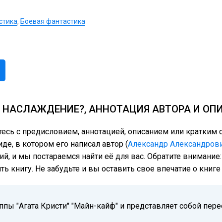
стика
,
Боевая фантастика
 НАСЛАЖДЕНИЕ?, АННОТАЦИЯ АВТОРА И ОП
тесь с предисловием, аннотацией, описанием или кратки
де, в котором его написал автор (
Александр Александров
ий, и мы постараемся найти её для вас. Обратите внимание
ь книгу. Не забудьте и вы оставить свое впечатие о книг
ппы "Агата Кристи" "Майн-кайф" и представляет собой п