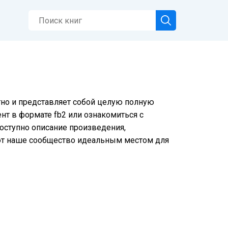
тно и представляет собой целую полную
нт в формате fb2 или ознакомиться с
доступно описание произведения,
ют наше сообщество идеальным местом для