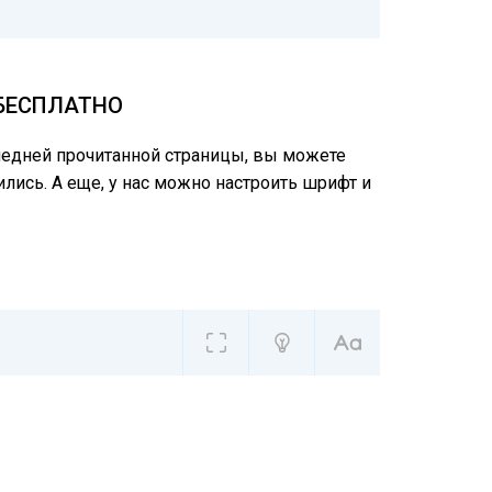
 БЕСПЛАТНО
следней прочитанной страницы, вы можете
лись. А еще, у нас можно настроить шрифт и