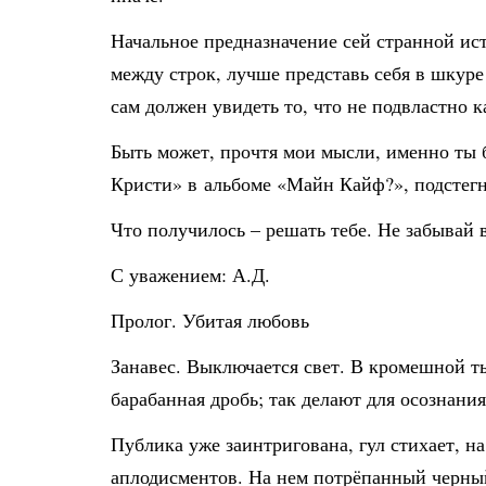
Начальное предназначение сей странной ист
между строк, лучше представь себя в шкуре
сам должен увидеть то, что не подвластно 
Быть может, прочтя мои мысли, именно ты 
Кристи» в альбоме «Майн Кайф?», подстегну
Что получилось – решать тебе. Не забывай
С уважением: А.Д.
Пролог. Убитая любовь
Занавес. Выключается свет. В кромешной т
барабанная дробь; так делают для осознания
Публика уже заинтригована, гул стихает, н
аплодисментов. На нем потрёпанный черный