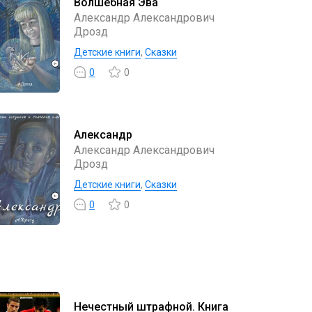
Волшебная Эва
Александр Александрович
Дрозд
Детские книги
,
Сказки
0
0
Александр
Александр Александрович
Дрозд
Детские книги
,
Сказки
0
0
Нечестный штрафной. Книга