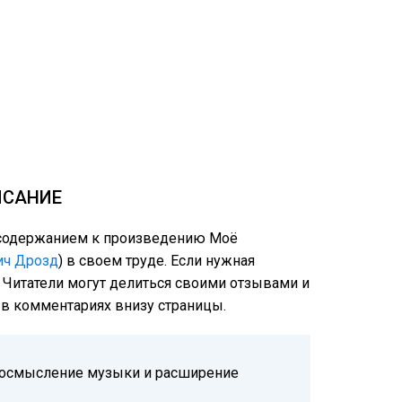
ИСАНИЕ
м содержанием к произведению Моё
ич Дрозд
) в своем труде. Если нужная
: Читатели могут делиться своими отзывами и
е в комментариях внизу страницы.
ереосмысление музыки и расширение