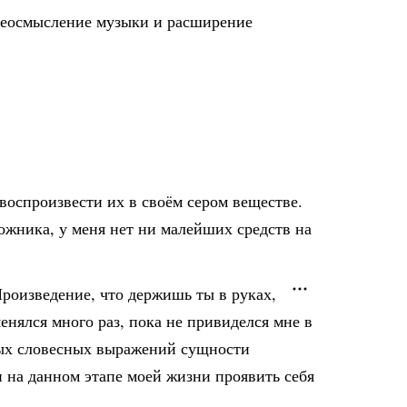
ереосмысление музыки и расширение
воспроизвести их в своём сером веществе.
ожника, у меня нет ни малейших средств на
роизведение, что держишь ты в руках,
енялся много раз, пока не привиделся мне в
стых словесных выражений сущности
и на данном этапе моей жизни проявить себя