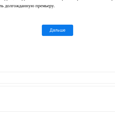
ль долгожданную премьеру.
Дальше