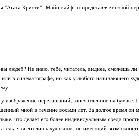
ы "Агата Кристи" "Майн-кайф" и представляет собой п
вы людей? Не знаю, тебе, читатель, виднее, сможешь ли 
 или в синематографе, но как у любого начинающего худ
ему.
гу изображение переживаний, запечатленное на бумаге. П
шенный мной в течение восьми лет. За долгое время он м
музыке, что делает его более индивидуальным среди про
исатель, я всего лишь художник, не имеющий возможност