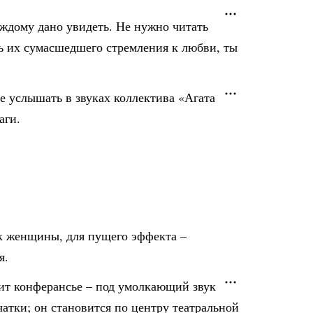
аждому дано увидеть. Не нужно читать
ть их сумасшедшего стремления к любви, ты
е услышать в звуках коллектива «Агата
аги.
к женщины, для пущего эффекта –
я.
дит конферансье – под умолкающий звук
атки; он становится по центру театральной