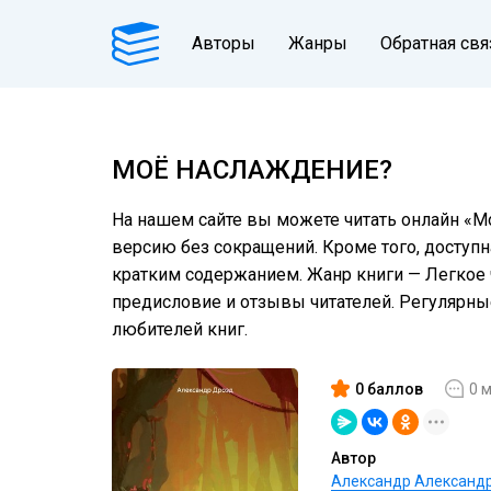
Авторы
Жанры
Обратная свя
МОЁ НАСЛАЖДЕНИЕ?
На нашем сайте вы можете читать онлайн «М
версию без сокращений. Кроме того, доступн
кратким содержанием. Жанр книги — Легкое ч
предисловие и отзывы читателей. Регулярн
любителей книг.
0 баллов
0 
Автор
Александр Александ