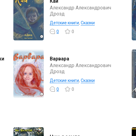
Кай
Александр Александрович
Дрозд
Детские книги
,
Сказки
0
0
ки
Варвара
Александр Александрович
Дрозд
Детские книги
,
Сказки
0
0