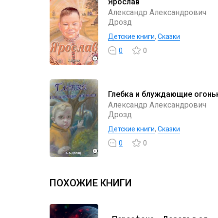
Ярослав
Александр Александрович
Дрозд
Детские книги
,
Сказки
0
0
Глебка и блуждающие огонь
Александр Александрович
Дрозд
Детские книги
,
Сказки
0
0
ПОХОЖИЕ КНИГИ