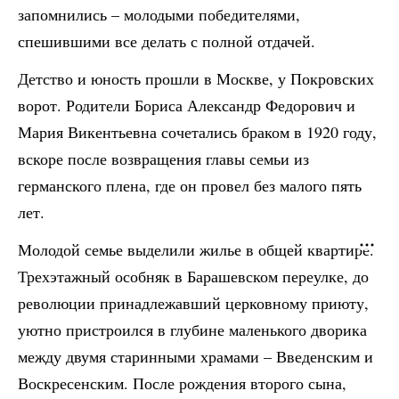
запомнились – молодыми победителями,
спешившими все делать с полной отдачей.
Детство и юность прошли в Москве, у Покровских
ворот. Родители Бориса Александр Федорович и
Мария Викентьевна сочетались браком в 1920 году,
вскоре после возвращения главы семьи из
германского плена, где он провел без малого пять
лет.
Молодой семье выделили жилье в общей квартире.
Трехэтажный особняк в Барашевском переулке, до
революции принадлежавший церковному приюту,
уютно пристроился в глубине маленького дворика
между двумя старинными храмами – Введенским и
Воскресенским. После рождения второго сына,