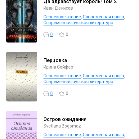
Да здравствует король! Том 2
Иван Денисов
Серьезное чтение
,
Современная проза
,
Современная русская литература
0
0
Перцовка
Ирина Сойфер
Серьезное чтение
,
Современная проза
,
Современная русская литература
0
0
Остров ожидания
Svetlana Bogomaz
Серьезное чтение
,
Современная проза
,