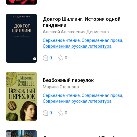
Доктор Шиллинг. История одной
пандемии
Алексей Алексеевич Денисенко
Серьезное чтение
,
Современная проза
,
Современная русская литература
0
0
Безбожный переулок
Марина Степнова
Серьезное чтение
,
Современная проза
,
Современная русская литература
0
0