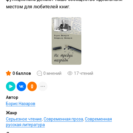
местом для любителей книг.
0 баллов
0 мнений
17 чтений
Автор
Борис Назаров
Жанр
Серьезное чтение
,
Современная проза
,
Современная
русская литература