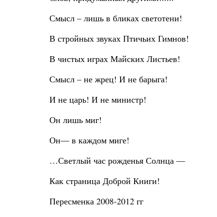
Смысл – лишь в бликах светотени!
В стройных звуках Птичьих Гимнов!
В чистых играх Майских Листьев!
Смысл – не жрец! И не барыга!
И не царь! И не министр!
Он лишь миг!
Он— в каждом миге!
…Светлый час рожденья Солнца —
Как страница Доброй Книги!
Пересменка 2008-2012 гг