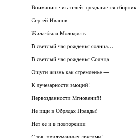
Вниманию читателей предлагается сборник 
Сергей Иванов
Жила-была Молодость
В светлый час рожденья солнца…
В светлый час рожденья Солнца
Ощути жизнь как стремленье —
К лучезарности эмоций!
Первозданности Мгновений!
Не ищи в Обрядах Правды!
Нет ее и в повторении
Слов, придуманных другими!.....