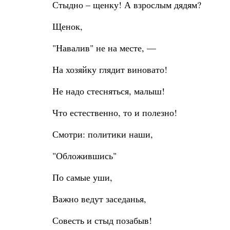
Стыдно – щенку! А взрослым дядям?
Щенок,
"Навалив" не на месте, —
На хозяйку глядит виновато!
Не надо стесняться, малыш!
Что естественно, то и полезно!
Смотри: политики наши,
"Обложившись"
По самые уши,
Важно ведут заседанья,
Совесть и стыд позабыв!