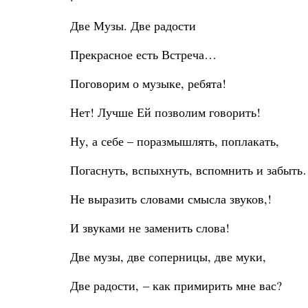
Две Музы. Две радости
Прекрасное есть Встреча…
Поговорим о музыке, ребята!
Нет! Лучше Ей позволим говорить!
Ну, а себе – поразмышлять, поплакать,
Погаснуть, вспыхнуть, вспомнить и забыт
Не выразить словами смысла звуков,!
И звуками не заменить слова!
Две музы, две соперницы, две муки,
Две радости, – как примирить мне вас?