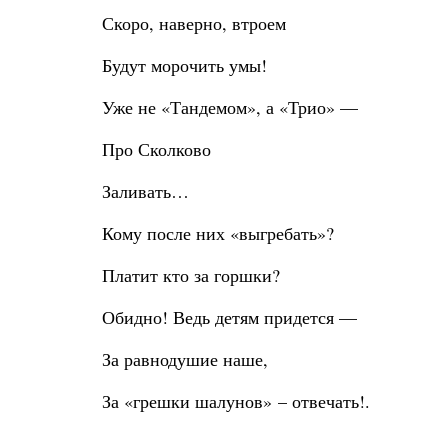
Скоро, наверно, втроем
Будут морочить умы!
Уже не «Тандемом», а «Трио» —
Про Сколково
Заливать…
Кому после них «выгребать»?
Платит кто за горшки?
Обидно! Ведь детям придется —
За равнодушие наше,
За «грешки шалунов» – отвечать!.
.