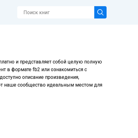
сплатно и представляет собой целую полную
нт в формате fb2 или ознакомиться с
е доступно описание произведения,
ют наше сообщество идеальным местом для