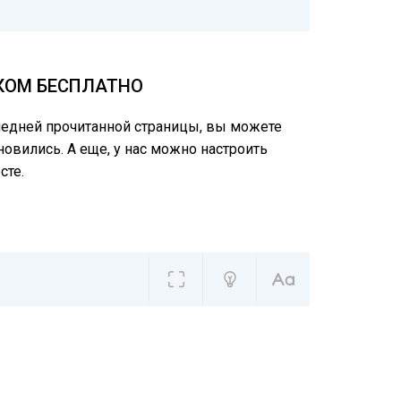
КОМ БЕСПЛАТНО
следней прочитанной страницы, вы можете
овились. А еще, у нас можно настроить
сте.