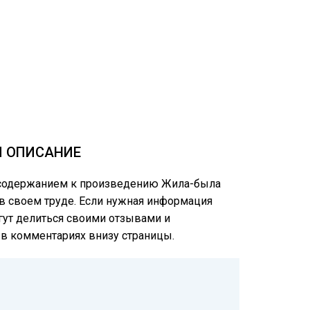
И ОПИСАНИЕ
м содержанием к произведению Жила-была
 в своем труде. Если нужная информация
огут делиться своими отзывами и
е в комментариях внизу страницы.