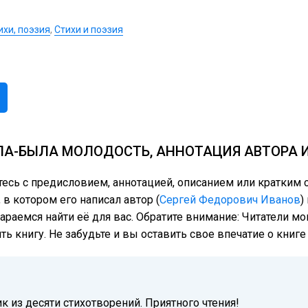
ихи, поэзия
,
Стихи и поэзия
ЛА-БЫЛА МОЛОДОСТЬ, АННОТАЦИЯ АВТОРА 
тесь с предисловием, аннотацией, описанием или кратки
в котором его написал автор (
Сергей Федорович Иванов
)
тараемся найти её для вас. Обратите внимание: Читатели м
ь книгу. Не забудьте и вы оставить свое впечатие о книг
 из десяти стихотворений. Приятного чтения!