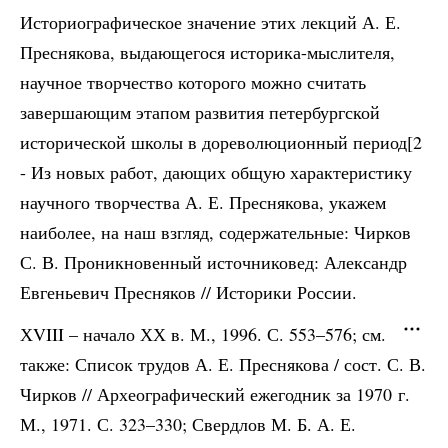
Историографическое значение этих лекций А. Е.
Преснякова, выдающегося историка-мыслителя,
научное творчество которого можно считать
завершающим этапом развития петербургской
исторической школы в дореволюционный период[2
- Из новых работ, дающих общую характеристику
научного творчества А. Е. Преснякова, укажем
наиболее, на наш взгляд, содержательные: Чирков
С. В. Проникновенный источниковед: Александр
Евгеньевич Пресняков // Историки России.
ХVIII – начало ХХ в. М., 1996. С. 553–576; см.
также: Список трудов А. Е. Преснякова / сост. С. В.
Чирков // Археографический ежегодник за 1970 г.
М., 1971. С. 323–330; Свердлов М. Б. А. Е.