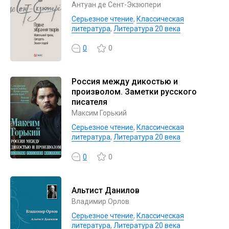
Антуан де Сент-Экзюпери
Серьезное чтение
,
Классическая
литература
,
Литература 20 века
0
0
Россия между дикостью и
произволом. Заметки русского
писателя
Максим Горький
Серьезное чтение
,
Классическая
литература
,
Литература 20 века
0
0
Альтист Данилов
Владимир Орлов
Серьезное чтение
,
Классическая
литература
,
Литература 20 века