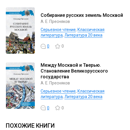
Собирание русских земель Москвой
А. Е. Пресняков
Серьезное чтение
,
Классическая
литература
,
Литература 20 века
0
0
Между Москвой и Тверью.
Становление Великорусского
государства
А. Е. Пресняков
Серьезное чтение
,
Классическая
литература
,
Литература 20 века
0
0
ПОХОЖИЕ КНИГИ