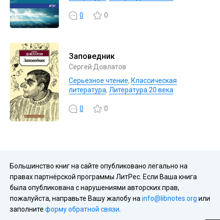
0
0
Заповедник
Сергей Довлатов
Серьезное чтение
,
Классическая
литература
,
Литература 20 века
0
0
Большинство книг на сайте опубликовано легально на
правах партнёрской программы ЛитРес. Если Ваша книга
была опубликована с нарушениями авторских прав,
пожалуйста, направьте Вашу жалобу на
info@libnotes.org
или
заполните
форму обратной связи
.