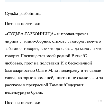
Судьба-разбойница
Поэт на полставки
«СУДЬБА-РАЗБОЙНИЦА» и прочая-прочая
лирика… мини-сборник стихов… говорят, кое-что
забавное, говорят, кое-что до слёз… да мало ли что
говорят!Посвящается моей родной Вятке!С
любовью, поэт на полставки!И с бесконечной
благодарностью Ольге М. за поддержку и те самые
слова, которые кроме неё, никто и не скажет… и за
рассказы о прекрасной Тамани!Содержит
нецензурную брань.
Поэт на полставки