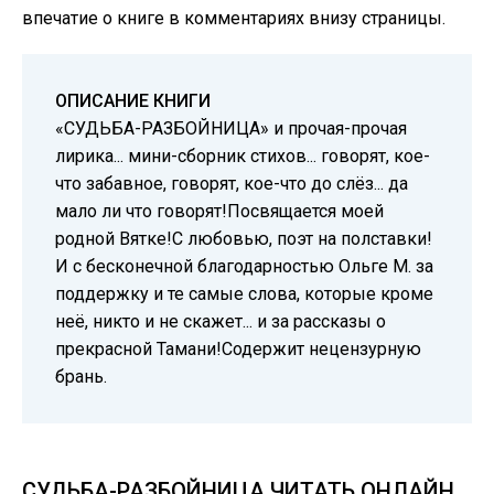
впечатие о книге в комментариях внизу страницы.
ОПИСАНИЕ КНИГИ
«СУДЬБА-РАЗБОЙНИЦА» и прочая-прочая
лирика... мини-сборник стихов... говорят, кое-
что забавное, говорят, кое-что до слёз... да
мало ли что говорят!Посвящается моей
родной Вятке!С любовью, поэт на полставки!
И с бесконечной благодарностью Ольге М. за
поддержку и те самые слова, которые кроме
неё, никто и не скажет... и за рассказы о
прекрасной Тамани!Содержит нецензурную
брань.
СУДЬБА-РАЗБОЙНИЦА ЧИТАТЬ ОНЛАЙН