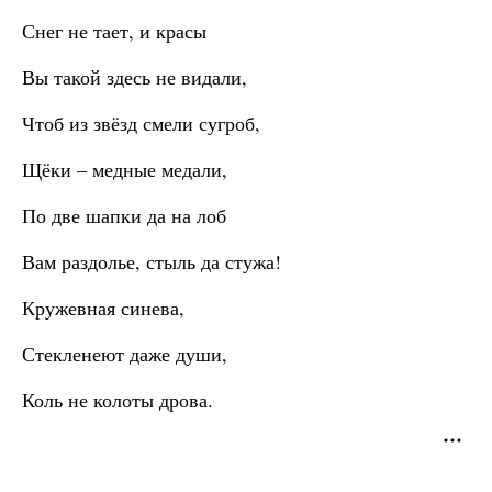
Снег не тает, и красы
Вы такой здесь не видали,
Чтоб из звёзд смели сугроб,
Щёки – медные медали,
По две шапки да на лоб
Вам раздолье, стыль да стужа!
Кружевная синева,
Стекленеют даже души,
Коль не колоты дрова.