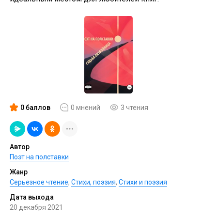
0 баллов
0 мнений
3 чтения
Автор
Поэт на полставки
Жанр
Серьезное чтение
,
Cтихи, поэзия
,
Стихи и поэзия
Дата выхода
20 декабря 2021