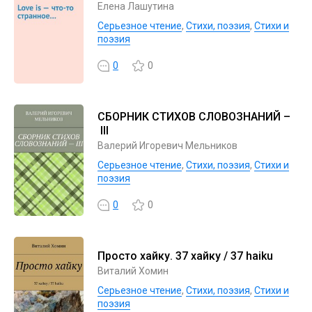
Елена Лашутина
Серьезное чтение
,
Cтихи, поэзия
,
Стихи и
поэзия
0
0
СБОРНИК СТИХОВ СЛОВОЗНАНИЙ –
III
Валерий Игоревич Мельников
Серьезное чтение
,
Cтихи, поэзия
,
Стихи и
поэзия
0
0
Просто хайку. 37 хайку / 37 haiku
Виталий Хомин
Серьезное чтение
,
Cтихи, поэзия
,
Стихи и
поэзия