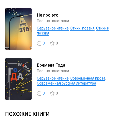
Не про это
Поэт на полставки
Серьезное чтение
,
Cтихи, поэзия
,
Стихи и
поэзия
0
0
Времена Года
Поэт на полставки
Серьезное чтение
,
Современная проза
,
Современная русская литература
0
0
ПОХОЖИЕ КНИГИ