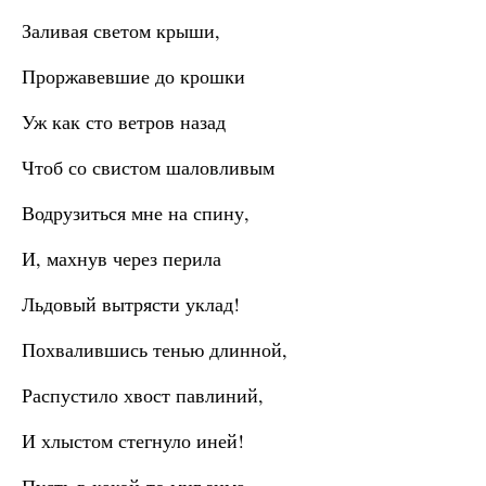
Заливая светом крыши,
Проржавевшие до крошки
Уж как сто ветров назад
Чтоб со свистом шаловливым
Водрузиться мне на спину,
И, махнув через перила
Льдовый вытрясти уклад!
Похвалившись тенью длинной,
Распустило хвост павлиний,
И хлыстом стегнуло иней!