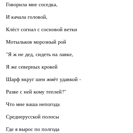
Говорила мне соседка,
И качала головой,
Клёст согнал с сосновой ветки
Мотыльков морозный рой
"Я ж не дед, сидеть на лавке,
Я же северных кровей
Шарф вкруг шеи жмёт удавкой -
Разве с ней кому теплей?"
Что мне ваша непогода
Среднерусской полосы
Где я вырос по полгода