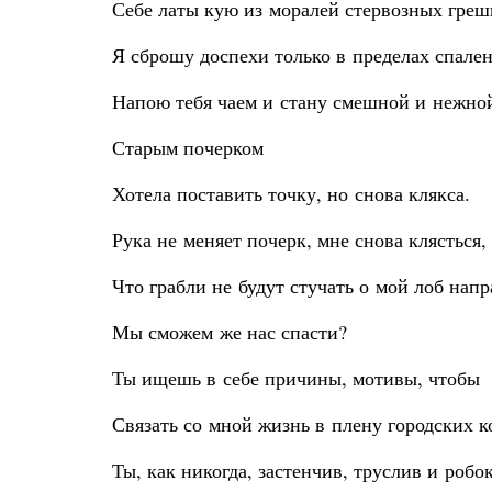
Себе латы кую из моралей стервозных греш
Я сброшу доспехи только в пределах спален
Напою тебя чаем и стану смешной и нежно
Старым почерком
Хотела поставить точку, но снова клякса.
Рука не меняет почерк, мне снова клясться,
Что грабли не будут стучать о мой лоб напр
Мы сможем же нас спасти?
Ты ищешь в себе причины, мотивы, чтобы
Связать со мной жизнь в плену городских к
Ты, как никогда, застенчив, труслив и робок