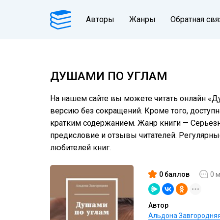
Авторы
Жанры
Обратная свя
ДУШАМИ ПО УГЛАМ
На нашем сайте вы можете читать онлайн «Ду
версию без сокращений. Кроме того, доступн
кратким содержанием. Жанр книги — Серьезное
предисловие и отзывы читателей. Регулярн
любителей книг.
0 баллов
0 
Автор
Альдона Завгородня