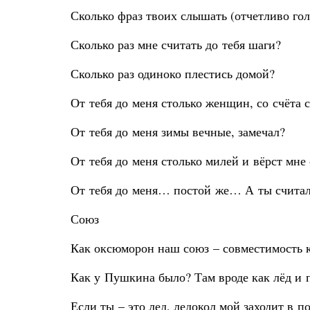
Сколько фраз твоих слышать (отчетливо гол
Сколько раз мне считать до тебя шаги?
Сколько раз одиноко плестись домой?
От тебя до меня столько женщин, со счёта с
От тебя до меня зимы вечные, замечал?
От тебя до меня столько милей и вёрст мне
От тебя до меня… постой же… А ты счита
Союз
Как оксюморон наш союз – совместимость к
Как у Пушкина было? Там вроде как лёд и 
Если ты – это лед, ледокол мой заходит в по