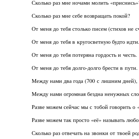
Сколько раз мне ночами молить «приснись»
Сколько раз мне себе возвращать покой?
От меня до тебя столько писем (стихов не сч
От меня до тебя в кругосветную будто идти
От меня до тебя потеряна гордость и честь.
От меня до тебя долго-долго брести в пути.
Между нами два года (700 с лишним дней),
Между нами огромная бездна ненужных сло
Разве можем сейчас мы с тобой говорить о 
Разве можем так просто «её» называть любо
Сколько раз отвечать на звонки от твоей ро