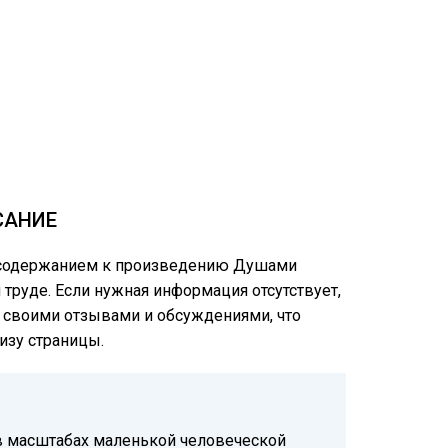
САНИЕ
им содержанием к произведению Душами
м труде. Если нужная информация отсутствует,
ся своими отзывами и обсуждениями, что
изу страницы.
 в масштабах маленькой человеческой