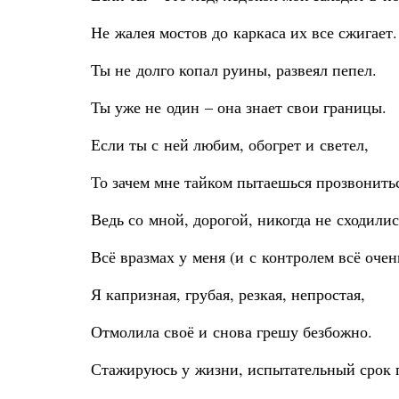
Не жалея мостов до каркаса их все сжигает.
Ты не долго копал руины, развеял пепел.
Ты уже не один – она знает свои границы.
Если ты с ней любим, обогрет и светел,
То зачем мне тайком пытаешься прозвонить
Ведь со мной, дорогой, никогда не сходилис
Всё вразмах у меня (и с контролем всё очен
Я капризная, грубая, резкая, непростая,
Отмолила своё и снова грешу безбожно.
Стажируюсь у жизни, испытательный срок 