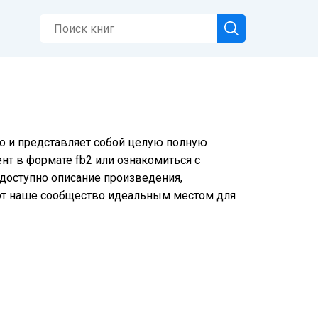
но и представляет собой целую полную
нт в формате fb2 или ознакомиться с
е доступно описание произведения,
ют наше сообщество идеальным местом для