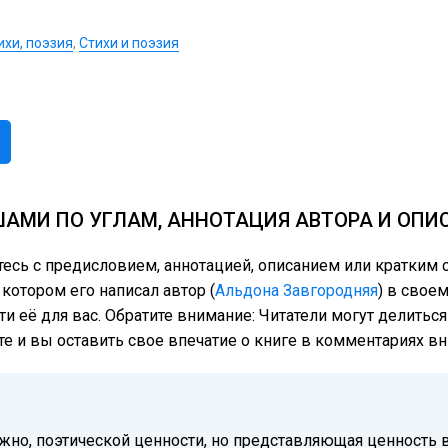
ихи, поэзия
,
Стихи и поэзия
АМИ ПО УГЛАМ, АННОТАЦИЯ АВТОРА И ОПИ
ьтесь с предисловием, аннотацией, описанием или кратк
 котором его написал автор (
Альдона Завгородняя
) в свое
ти её для вас. Обратите внимание: Читатели могут делить
те и вы оставить свое впечатие о книге в комментариях вн
жно, поэтической ценности, но представляющая ценность