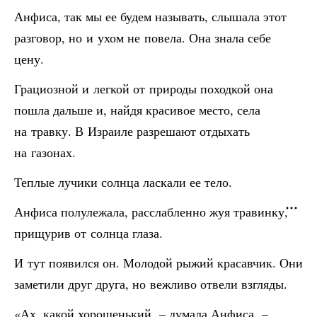
Анфиса, так мы ее будем называть, слышала этот
разговор, но и ухом не повела. Она знала себе
цену.
Грациозной и легкой от природы походкой она
пошла дальше и, найдя красивое место, села
на травку. В Израиле разрешают отдыхать
на газонах.
Теплые лучики солнца ласкали ее тело.
Анфиса полулежала, расслабленно жуя травинку,
прищурив от солнца глаза.
И тут появился он. Молодой рыжий красавчик. Они
заметили друг друга, но вежливо отвели взгляды.
«Ах, какой хорошенький, – думала Анфиса. –