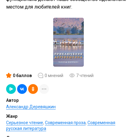
местом для любителей книг.
0 баллов
0 мнений
7 чтений
Автор
Александр Деревяшкин
Жанр
Серьезное чтение
,
Современная проза
,
Современная
русская литература