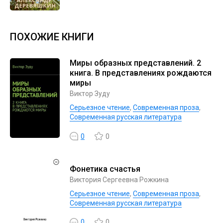
ПОХОЖИЕ КНИГИ
Миры образных представлений. 2
книга. В представлениях рождаются
миры
Виктор Зуду
Серьезное чтение
,
Современная проза
,
Современная русская литература
0
0
Фонетика счастья
Виктория Сергеевна Рожкина
Серьезное чтение
,
Современная проза
,
Современная русская литература
0
0