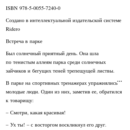
ISBN 978-5-0055-7240-0
Создано в интеллектуальной издательской системе
Ridero
Встреча в парке
Был солнечный приятный день. Она шла
по тенистым аллеям парка среди солнечных
зайчиков и бегущих теней трепещущей листвы.
В парке на спортивных тренажерах упражнялись
молодые люди. Один из них, заметив ее, обратился
к товарищу:
– Смотри, какая красивая!
– Ух ты! – с восторгом воскликнул его друг.