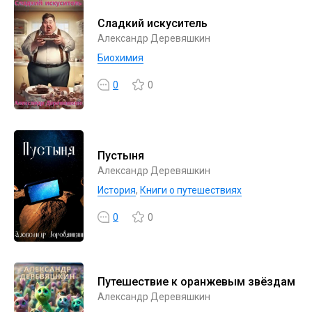
Сладкий искуситель
Александр Деревяшкин
Биохимия
0
0
Пустыня
Александр Деревяшкин
История
,
Книги о путешествиях
0
0
Путешествие к оранжевым звёздам
Александр Деревяшкин