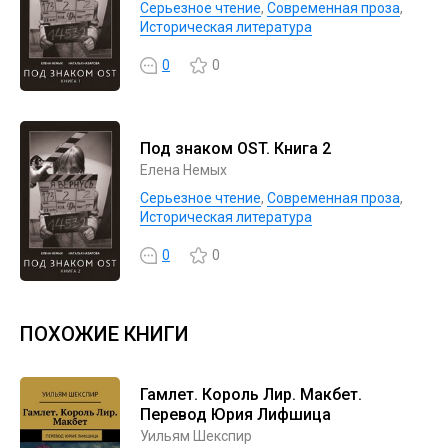
Серьезное чтение
,
Современная проза
,
Историческая литература
0
0
Под знаком OST. Книга 2
Елена Немых
Серьезное чтение
,
Современная проза
,
Историческая литература
0
0
ПОХОЖИЕ КНИГИ
Гамлет. Король Лир. Макбет.
Перевод Юрия Лифшица
Уильям Шекспир