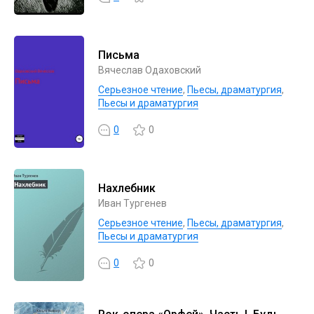
Письма
Вячеслав Одаховский
Серьезное чтение
,
Пьесы, драматургия
,
Пьесы и драматургия
0
0
Нахлебник
Иван Тургенев
Серьезное чтение
,
Пьесы, драматургия
,
Пьесы и драматургия
0
0