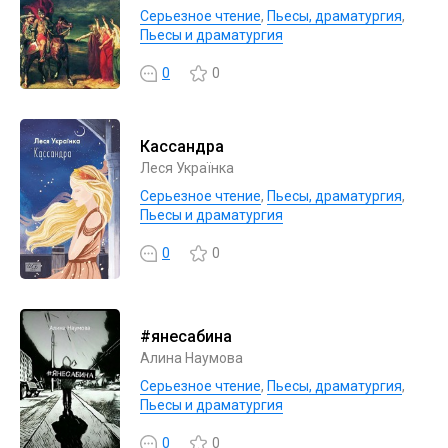
Серьезное чтение
,
Пьесы, драматургия
,
Пьесы и драматургия
0
0
Кассандра
Леся Українка
Серьезное чтение
,
Пьесы, драматургия
,
Пьесы и драматургия
0
0
#янесабина
Алина Наумова
Серьезное чтение
,
Пьесы, драматургия
,
Пьесы и драматургия
0
0