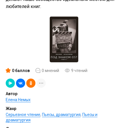
любителей книг.
0 баллов
0 мнений
9 чтений
Автор
Елена Немых
Жанр
Серьезное чтение
,
Пьесы, драматургия
,
Пьесы и
драматургия